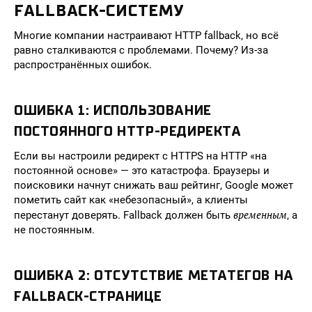
FALLBACK-СИСТЕМУ
Многие компании настраивают HTTP fallback, но всё
равно сталкиваются с проблемами. Почему? Из-за
распространённых ошибок.
ОШИБКА 1: ИСПОЛЬЗОВАНИЕ
ПОСТОЯННОГО HTTP-РЕДИРЕКТА
Если вы настроили редирект с HTTPS на HTTP «на
постоянной основе» — это катастрофа. Браузеры и
поисковики начнут снижать ваш рейтинг, Google может
пометить сайт как «небезопасный», а клиенты
временным
перестанут доверять. Fallback должен быть
, а
не постоянным.
ОШИБКА 2: ОТСУТСТВИЕ МЕТАТЕГОВ НА
FALLBACK-СТРАНИЦЕ