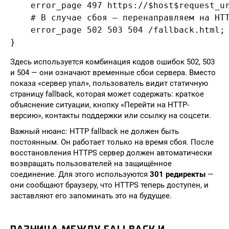
    error_page 497 https://$host$request_ur
    # В случае сбоя — перенаправляем на HTT
    error_page 502 503 504 /fallback.html;

Здесь используется комбинация кодов ошибок 502, 503
и 504 — они означают временные сбои сервера. Вместо
показа «сервер упал», пользователь видит статичную
страницу fallback, которая может содержать: краткое
объяснение ситуации, кнопку «Перейти на HTTP-
версию», контакты поддержки или ссылку на соцсети.
Важный нюанс: HTTP fallback не должен быть
постоянным. Он работает только на время сбоя. После
восстановления HTTPS сервер должен автоматически
возвращать пользователей на защищённое
соединение. Для этого используются
301 редиректы
—
они сообщают браузеру, что HTTPS теперь доступен, и
заставляют его запоминать это на будущее.