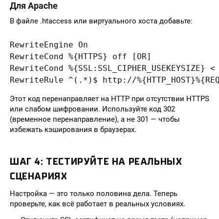
Для Apache
В файле .htaccess или виртуального хоста добавьте:
RewriteEngine On

RewriteCond %{HTTPS} off [OR]

RewriteCond %{SSL:SSL_CIPHER_USEKEYSIZE} < 
Этот код перенаправляет на HTTP при отсутствии HTTPS
или слабом шифровании. Используйте код 302
(временное перенаправление), а не 301 — чтобы
избежать кэширования в браузерах.
ШАГ 4: ТЕСТИРУЙТЕ НА РЕАЛЬНЫХ
СЦЕНАРИЯХ
Настройка — это только половина дела. Теперь
проверьте, как всё работает в реальных условиях.