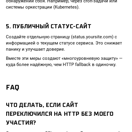
обнаружении сбоя. Например, через cron-задачи или
системы оркестрации (Kubernetes).
5. ПУБЛИЧНЫЙ СТАТУС-САЙТ
Создайте отдельную страницу (status.yoursite.com) с
информацией о текущем статусе сервиса. Это снижает
панику и улучшает доверие.
Вместе эти меры создают «многоуровневую защиту» —
куда более надёжную, чем HTTP fallback в одиночку.
FAQ
ЧТО ДЕЛАТЬ, ЕСЛИ САЙТ
ПЕРЕКЛЮЧИЛСЯ НА HTTP БЕЗ МОЕГО
УЧАСТИЯ?