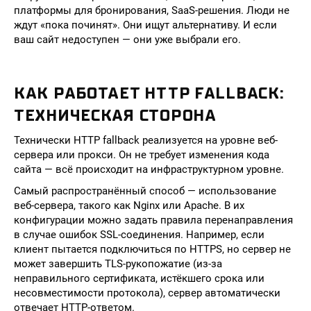
платформы для бронирования, SaaS-решения. Люди не
ждут «пока починят». Они ищут альтернативу. И если
ваш сайт недоступен — они уже выбрали его.
КАК РАБОТАЕТ HTTP FALLBACK:
ТЕХНИЧЕСКАЯ СТОРОНА
Технически HTTP fallback реализуется на уровне веб-
сервера или прокси. Он не требует изменения кода
сайта — всё происходит на инфраструктурном уровне.
Самый распространённый способ — использование
веб-сервера, такого как Nginx или Apache. В их
конфигурации можно задать правила перенаправления
в случае ошибок SSL-соединения. Например, если
клиент пытается подключиться по HTTPS, но сервер не
может завершить TLS-рукопожатие (из-за
неправильного сертификата, истёкшего срока или
несовместимости протокола), сервер автоматически
отвечает HTTP-ответом.