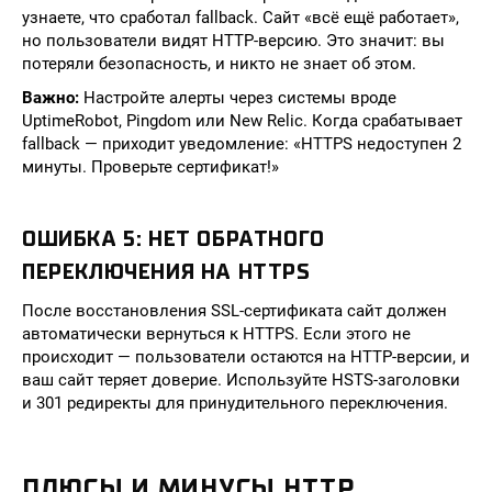
узнаете, что сработал fallback. Сайт «всё ещё работает»,
но пользователи видят HTTP-версию. Это значит: вы
потеряли безопасность, и никто не знает об этом.
Важно:
Настройте алерты через системы вроде
UptimeRobot, Pingdom или New Relic. Когда срабатывает
fallback — приходит уведомление: «HTTPS недоступен 2
минуты. Проверьте сертификат!»
ОШИБКА 5: НЕТ ОБРАТНОГО
ПЕРЕКЛЮЧЕНИЯ НА HTTPS
После восстановления SSL-сертификата сайт должен
автоматически вернуться к HTTPS. Если этого не
происходит — пользователи остаются на HTTP-версии, и
ваш сайт теряет доверие. Используйте HSTS-заголовки
и 301 редиректы для принудительного переключения.
ПЛЮСЫ И МИНУСЫ HTTP