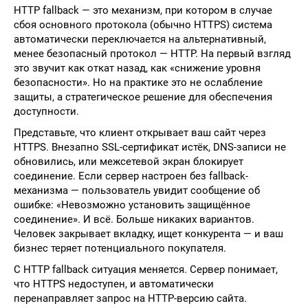
HTTP fallback — это механизм, при котором в случае
сбоя основного протокола (обычно HTTPS) система
автоматически переключается на альтернативный,
менее безопасный протокол — HTTP. На первый взгляд
это звучит как откат назад, как «снижение уровня
безопасности». Но на практике это не ослабление
защиты, а стратегическое решение для обеспечения
доступности.
Представьте, что клиент открывает ваш сайт через
HTTPS. Внезапно SSL-сертификат истёк, DNS-записи не
обновились, или межсетевой экран блокирует
соединение. Если сервер настроен без fallback-
механизма — пользователь увидит сообщение об
ошибке: «Невозможно установить защищённое
соединение». И всё. Больше никаких вариантов.
Человек закрывает вкладку, ищет конкурента — и ваш
бизнес теряет потенциального покупателя.
С HTTP fallback ситуация меняется. Сервер понимает,
что HTTPS недоступен, и автоматически
перенаправляет запрос на HTTP-версию сайта.