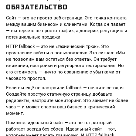
ОБЯЗАТЕЛЬСТВО
Сайт — это не просто веб-страница. Это точка контакта
между вашим бизнесом и клиентами. Когда он падает
— вы теряете не просто трафик, а доверие, репутацию и
потенциальные продажи.
HTTP fallback — это не «технический трюк». Это
проявление заботы о пользователях. Это сигнал: «Мы
не позволим вам остаться без ответа». Он требует
внимания, настройки и регулярного тестирования. Но
его стоимость — ничто по сравнению с убытками от
часового простоя.
Если вы ещё не настроили fallback — начните сегодня.
Создайте простую статичную страницу, добавьте
редиректы, настройте мониторинг. Это займёт не более
часа — и может спасти ваш бизнес в критический
момент.
Помните: идеальный сайт — это не тот, который
работает всегда без сбоев. Идеальный сайт — тот,
который умеет падать грациозно. И HTTP fallback