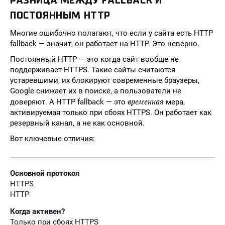
РАЗНИЦА МЕЖДУ FALLBACK И
ПОСТОЯННЫМ HTTP
Многие ошибочно полагают, что если у сайта есть HTTP
fallback — значит, он работает на HTTP. Это неверно.
Постоянный HTTP — это когда сайт вообще не
поддерживает HTTPS. Такие сайты считаются
устаревшими, их блокируют современные браузеры,
Google снижает их в поиске, а пользователи не
временная
доверяют. А HTTP fallback — это
мера,
активируемая только при сбоях HTTPS. Он работает как
резервный канал, а не как основной.
Вот ключевые отличия:
Основной протокол
HTTPS
HTTP
Когда активен?
Только при сбоях HTTPS