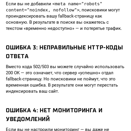
Если вы не добавили
<meta name="robots"
content="noindex, nofollow">
, поисковики могут
проиндексировать вашу fallback-страницу как
основную. В результате в поиске вы окажетесь с
текстом «временно недоступно» — и потерятье трафик.
ОШИБКА 3: НЕПРАВИЛЬНЫЕ HTTP-КОДЫ
ОТВЕТА
Вместо кода 502/503 вы можете случайно использовать
200 OK — это означает, что сервер «успешно» отдал
fallback-страницу. Но поисковики не поймут, что это
временная ошибка. В результате они могут перестать
индексировать ваш сайт.
ОШИБКА 4: НЕТ МОНИТОРИНГА И
УВЕДОМЛЕНИЙ
Если вы не настроили мониторинг — вы даже не