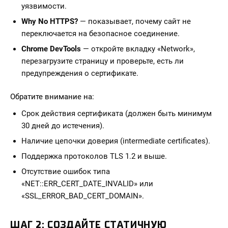
уязвимости.
Why No HTTPS?
— показывает, почему сайт не
переключается на безопасное соединение.
Chrome DevTools
— откройте вкладку «Network»,
перезагрузите страницу и проверьте, есть ли
предупреждения о сертификате.
Обратите внимание на:
Срок действия сертификата (должен быть минимум
30 дней до истечения).
Наличие цепочки доверия (intermediate certificates).
Поддержка протоколов TLS 1.2 и выше.
Отсутствие ошибок типа
«NET::ERR_CERT_DATE_INVALID» или
«SSL_ERROR_BAD_CERT_DOMAIN».
ШАГ 2: СОЗДАЙТЕ СТАТИЧНУЮ