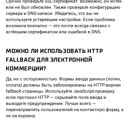
Срочно проверьте SSL-сертификат. Возможно, он истёк
или не был обновлён. Также проверьте конфигурацию
сервера и DNS-записи. Убедитесь, что вы не
используете устаревшие настройки. Если проблема
возникла внезапно — это почти всегда связано с
истёкшим сертификатом или ошибкой в DNS.
МОЖНО ЛИ ИСПОЛЬЗОВАТЬ HTTP
FALLBACK ДЛЯ ЭЛЕКТРОННОЙ
КОММЕРЦИИ?
Да, но с осторожностью. Формы ввода данных (логин,
оплата) должны быть заблокированы на HTTP-версии
fallback-страницы. Используйте JavaScript-проверку:
если протокол HTTP — скрывайте поля ввода и
выводите предупреждение. Лучше всего —
перенаправлять пользователей на контактную форму, а
не на корзину.