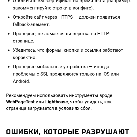
Отключите SSL-сертификат на время теста (например,
закомментируйте строки в конфиге).
Откройте сайт через HTTPS — должен появиться
fallback-элемент.
Проверьте, не ломается ли вёрстка на HTTP-
странице.
Убедитесь, что формы, кнопки и ссылки работают
корректно.
Проверьте мобильные устройства — иногда
проблемы с SSL проявляются только на iOS или
Android.
Рекомендуем использовать инструменты вроде
WebPageTest
или
Lighthouse
, чтобы увидеть, как
страница загружается в условиях сбоя.
ОШИБКИ, КОТОРЫЕ РАЗРУШАЮТ