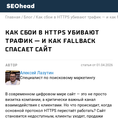
Главная /
Блог /
Как сбои в HTTPS убивают трафик — и как f
КАК СБОИ В HTTPS УБИВАЮТ
ТРАФИК — И КАК FALLBACK
СПАСАЕТ САЙТ
статья от
01.04.2026
АВТОР
Алексей Лазутин
Специалист по поисковому маркетингу
В современном цифровом мире сайт — это не просто
визитка компании, а критически важный канал
взаимодействия с клиентами. Но что происходит, когда
основной протокол HTTPS перестаёт работать? Сайт
становится недоступным, клиенты уходят, продажи