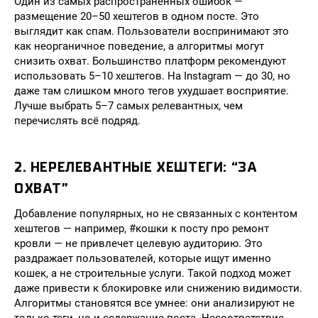
Один из самых распространенных ошибок —
размещение 20–50 хештегов в одном посте. Это
выглядит как спам. Пользователи воспринимают это
как неорганичное поведение, а алгоритмы могут
снизить охват. Большинство платформ рекомендуют
использовать 5–10 хештегов. На Instagram — до 30, но
даже там слишком много тегов ухудшает восприятие.
Лучше выбрать 5–7 самых релевантных, чем
перечислять всё подряд.
2. НЕРЕЛЕВАНТНЫЕ ХЕШТЕГИ: “ЗА
ОХВАТ”
Добавление популярных, но не связанных с контентом
хештегов — например, #кошки к посту про ремонт
кровли — не привлечет целевую аудиторию. Это
раздражает пользователей, которые ищут именно
кошек, а не строительные услуги. Такой подход может
даже привести к блокировке или снижению видимости.
Алгоритмы становятся все умнее: они анализируют не