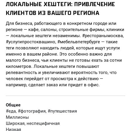
ЛОКАЛЬНЫЕ ХЕШТЕГИ: ПРИВЛЕЧЕНИЕ
КЛИЕНТОВ ИЗ ВАШЕГО РЕГИОНА
Для бизнеса, работающего в конкретном городе или
регионе — кафе, салоны, строительные фирмы, клиники
— локальные хештеги незаменимы. #ресторанымосква,
#услугипростоквашино, #мебельвпетербурге — такие
теги позволяют находить людей, которые ищут услуги
именно в вашем районе. Это особенно важно для
малого бизнеса, чьи клиенты не готовы ехать за сотни
километров. Локальные хештеги повышают
релевантность и увеличивают вероятность того, что
человек перейдет от просмотра к действию —
например, сделает заказ или придет в офис.
Общие
#еда, #фотография, #путешествия
Миллионы
Широкая, неспецифичная
Низкая