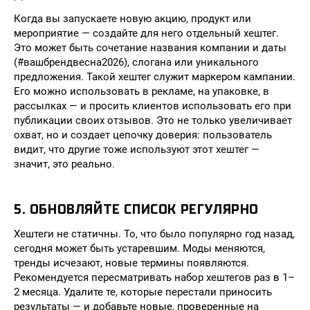
Когда вы запускаете новую акцию, продукт или
мероприятие — создайте для него отдельный хештег.
Это может быть сочетание названия компании и даты
(#вашбрендвесна2026), слогана или уникального
предложения. Такой хештег служит маркером кампании.
Его можно использовать в рекламе, на упаковке, в
рассылках — и просить клиентов использовать его при
публикации своих отзывов. Это не только увеличивает
охват, но и создает цепочку доверия: пользователь
видит, что другие тоже используют этот хештег —
значит, это реально.
5. ОБНОВЛЯЙТЕ СПИСОК РЕГУЛЯРНО
Хештеги не статичны. То, что было популярно год назад,
сегодня может быть устаревшим. Моды меняются,
тренды исчезают, новые термины появляются.
Рекомендуется пересматривать набор хештегов раз в 1–
2 месяца. Удалите те, которые перестали приносить
результаты — и добавьте новые, проверенные на