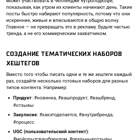
может участвовать в челлендже #утроподкофе,
показывая, как утром их клиенты начинают день. Такие
посты быстро набирают популярность, потому что они
искренние, живые и вписываются в общую волну.
Главное — не превращать это в рекламу. Будьте частью
тренда, а не его коммерческим захватчиком.
СОЗДАНИЕ ТЕМАТИЧЕСКИХ НАБОРОВ
ХЕШТЕГОВ
Вместо того чтобы писать одни и те же хештеги каждый
раз, создайте несколько готовых наборов для разных
типов контента. Например:
Продукт
: #новинка, #вашпродукт, #вашбренд,
#отзывы
Закулисие
: #какэтоделается, #внутрибренда,
#процесс
UGC (пользовательский контент)
:
#мойопытсвашбрендом, #реальныеотзывы