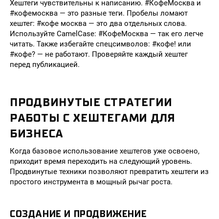
Хештеги чувствительны к написанию. #КофеМосква и
#кофемосква — это разные теги. Пробелы ломают
хештег: #кофе москва — это два отдельных слова.
Используйте CamelCase: #КофеМосква — так его легче
читать. Также избегайте спецсимволов: #кофе! или
#кофе? — не работают. Проверяйте каждый хештег
перед публикацией.
ПРОДВИНУТЫЕ СТРАТЕГИИ
РАБОТЫ С ХЕШТЕГАМИ ДЛЯ
БИЗНЕСА
Когда базовое использование хештегов уже освоено,
приходит время переходить на следующий уровень.
Продвинутые техники позволяют превратить хештеги из
простого инструмента в мощный рычаг роста.
СОЗДАНИЕ И ПРОДВИЖЕНИЕ