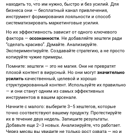
находить то, что им нужно, быстро и без усилий. Для
бизнеса они — бесплатный канал привлечения,
инструмент формирования лояльности и способ
систематизировать маркетинговые усилия.
Но их эффективность зависит от одного ключевого
фактора —
осознанности
. Не добавляйте хештеги ради
“сделать красиво”. Думайте. Анализируйте.
Экспериментируйте. Создавайте стратегию, а не просто
копируйте чужие примеры.
Помните: хештеги — это не магия. Они не превратят
плохой контент в вирусный. Но они могут
значительно
усилить
качественный, целевой и хорошо
структурированный контент. Используйте их правильно
— и они станут одним из самых эффективных
инструментов в вашем арсенале.
Начните с малого: выберите 3–5 хештегов, которые
точно соответствуют вашему продукту. Протестируйте
их в течение двух недель. Запишите результаты.
Добавьте еще 2–3 новых. Анализируйте, что работает.
Через месяц вы увидите не только рост охвата — но и