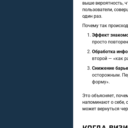
выше вероятность, ч
пользователи, соверш
один раз.
Почему так происхо
Эффект знаком
просто повторен
Обработка инф
второй — «как ра
Снижение барь
осторожным. Пер
форму».
Это объясняет, поче
напоминают о себе, 
может вернуться чер