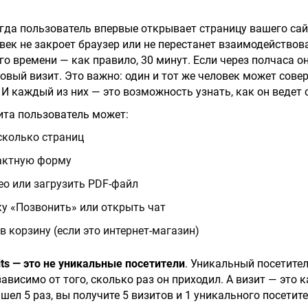
огда пользователь впервые открывает страницу вашего сай
овек не закроет браузер или не перестанет взаимодействов
го времени — как правило, 30 минут. Если через полчаса о
овый визит. Это важно: один и тот же человек может совер
 И каждый из них — это возможность узнать, как он ведет с
ита пользователь может:
сколько страниц
актную форму
о или загрузить PDF-файл
у «Позвонить» или открыть чат
в корзину (если это интернет-магазин)
its — это не уникальные посетители
. Уникальный посетитель
зависимо от того, сколько раз он приходил. А визит — это 
шел 5 раз, вы получите 5 визитов и 1 уникального посетит