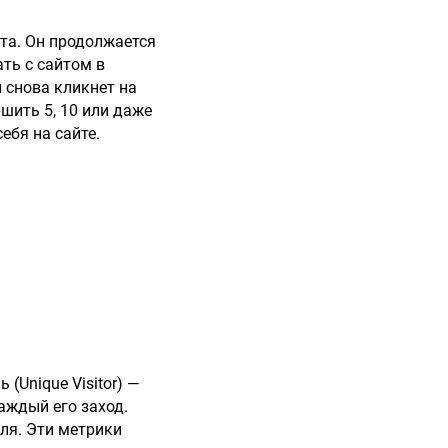
та. Он продолжается
ать с сайтом в
н снова кликнет на
шить 5, 10 или даже
ебя на сайте.
 (Unique Visitor) —
каждый его заход.
еля. Эти метрики