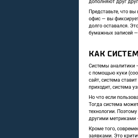
дополняют друг друга
Представьте, что вы
офис — вы фиксирует
долго оставался. Это
бумажных записей —
КАК СИСТЕ
Системы аналитики — 
с помощью куки (coo
сайт, система стави
приходит, система уз
Но что если пользов
Тогда система может
технологии. Поэтом
другими метриками —
Кроме того, совреме
заявками. Это крити