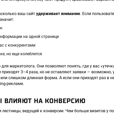
насколько ваш сайт
удерживает внимание
. Если пользоват
значит:
ан
информации на одной странице
ас с конкурентами
ке, но еще колеблется
 для маркетолога. Они позволяют понять, где у вас «утечк
 приходят 3–4 раза, но не оставляют заявки — возможно, 
 или слишком длинная форма. А если они приходят раз в 
ing-рекламе.
Ы ВЛИЯЮТ НА КОНВЕРСИЮ
и лестницы, ведущей к конверсии. Чем больше визитов у п