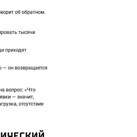
оворит об обратном.
рировать тысячи
ди приходят
ю — он возвращается
на вопрос: «Что
явки — значит,
грузка, отсутствие
ТИЧЕСКИЙ