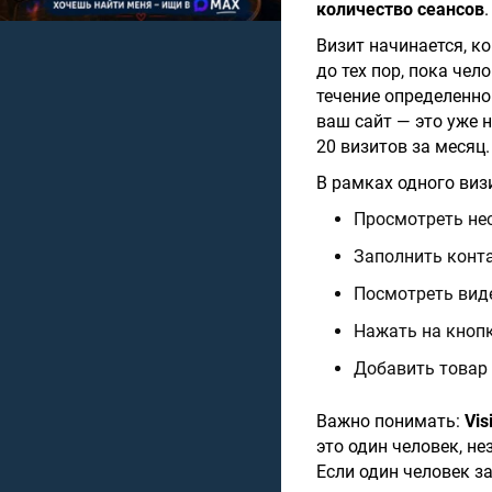
количество сеансов
.
Визит начинается, к
до тех пор, пока чел
течение определенно
ваш сайт — это уже н
20 визитов за месяц.
В рамках одного виз
Просмотреть не
Заполнить конт
Посмотреть виде
Нажать на кнопк
Добавить товар 
Важно понимать:
Vis
это один человек, не
Если один человек за