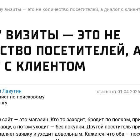
у визиты — это не количество посетителей, а диалог с клиен
 ВИЗИТЫ — ЭТО НЕ
СТВО ПОСЕТИТЕЛЕЙ, 
 С КЛИЕНТОМ
й Лазутин
статья от
01.04.2026
лист по поисковому
нгу
 сайт — это магазин. Кто-то заходит, бродит по полкам, п
авцу, а потом уходит — без покупки. Другой посетитель пр
авляет заявку и уходит довольным. Кажется, что оба — пос