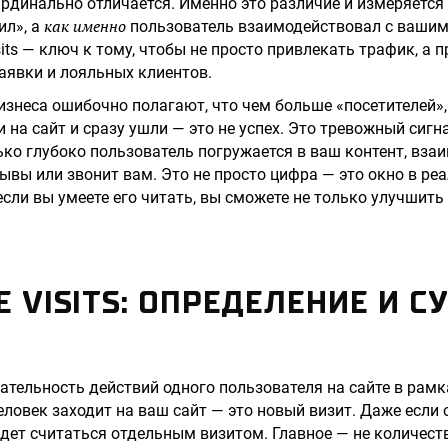
ардинально отличается. Именно это различие и измеряетс
как именно
ил», а
пользователь взаимодействовал с вашим
its — ключ к тому, чтобы не просто привлекать трафик, а 
аявки и лояльных клиентов.
знеса ошибочно полагают, что чем больше «посетителей», 
 на сайт и сразу ушли — это не успех. Это тревожный сигнал
ко глубоко пользователь погружается в ваш контент, взаи
ывы или звонит вам. Это не просто цифра — это окно в ре
сли вы умеете его читать, вы сможете не только улучшить 
Е VISITS: ОПРЕДЕЛЕНИЕ И С
вательность действий одного пользователя на сайте в рамк
еловек заходит на ваш сайт — это новый визит. Даже если 
будет считаться отдельным визитом. Главное — не количест