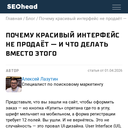
Главная /
Блог /
Почему красивый интерфейс не продаёт — и
ПОЧЕМУ КРАСИВЫЙ ИНТЕРФЕЙС
НЕ ПРОДАЁТ — И ЧТО ДЕЛАТЬ
ВМЕСТО ЭТОГО
статья от
01.04.2026
АВТОР
Алексей Лазутин
Специалист по поисковому маркетингу
Представьте, что вы зашли на сайт, чтобы оформить
заказ — но кнопка «Купить» спрятана где-то в углу,
шрифт мельчает на мобильном, а форма регистрации
требует 12 полей. Вы ушли. И не вернётесь. Это не
случайность — это провал UI-дизайна. User Interface (UI),