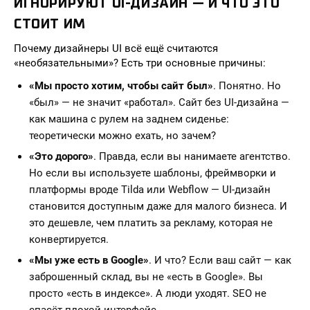
ИГНОРИРУЮТ UI-ДИЗАЙН — И ЧТО ЭТО
СТОИТ ИМ
Почему дизайнеры UI всё ещё считаются
«необязательными»? Есть три основные причины:
«Мы просто хотим, чтобы сайт был»
. Понятно. Но
«был» — не значит «работал». Сайт без UI-дизайна —
как машина с рулем на заднем сиденье:
теоретически можно ехать, но зачем?
«Это дорого»
. Правда, если вы нанимаете агентство.
Но если вы используете шаблоны, фреймворки и
платформы вроде Tilda или Webflow — UI-дизайн
становится доступным даже для малого бизнеса. И
это дешевле, чем платить за рекламу, которая не
конвертируется.
«Мы уже есть в Google»
. И что? Если ваш сайт — как
заброшенный склад, вы не «есть в Google». Вы
просто «есть в индексе». А люди уходят. SEO не