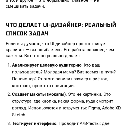
и то, и другое — это нормально. Главное — не
смешивать задачи.
ЧТО ДЕЛАЕТ UI-ДИЗАЙНЕР: РЕАЛЬНЫЙ
СПИСОК ЗАДАЧ
Если вы думаете, что UI-дизайнер просто «рисует
красиво» — вы ошибаетесь. Его работа сложнее, чем
кажется. Вот что он реально делает:
Анализирует целевую аудиторию
. Кто ваш
пользователь? Молодая мама? Бизнесмен в пути?
Пенсионер? От этого зависит размер шрифтов,
контраст, простота навигации.
Создаёт макеты (мокапы)
. Это не картинки. Это
структура: где кнопка, какая форма, куда смотрит
взгляд. Используются инструменты: Figma, Adobe XD,
Sketch.
Тестирует интерфейс
. Проводит A/B-тесты: две