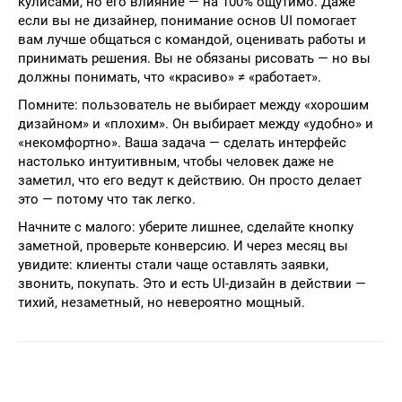
кулисами, но его влияние — на 100% ощутимо. Даже
если вы не дизайнер, понимание основ UI помогает
вам лучше общаться с командой, оценивать работы и
принимать решения. Вы не обязаны рисовать — но вы
должны понимать, что «красиво» ≠ «работает».
Помните: пользователь не выбирает между «хорошим
дизайном» и «плохим». Он выбирает между «удобно» и
«некомфортно». Ваша задача — сделать интерфейс
настолько интуитивным, чтобы человек даже не
заметил, что его ведут к действию. Он просто делает
это — потому что так легко.
Начните с малого: уберите лишнее, сделайте кнопку
заметной, проверьте конверсию. И через месяц вы
увидите: клиенты стали чаще оставлять заявки,
звонить, покупать. Это и есть UI-дизайн в действии —
тихий, незаметный, но невероятно мощный.