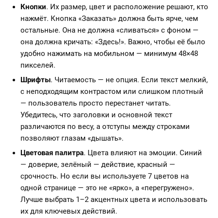
Кнопки
. Их размер, цвет и расположение решают, кто
нажмёт. Кнопка «Заказать» должна быть ярче, чем
остальные. Она не должна «сливаться» с фоном —
она должна кричать: «Здесь!». Важно, чтобы её было
удобно нажимать на мобильном — минимум 48×48
пикселей.
Шрифты
. Читаемость — не опция. Если текст мелкий,
с неподходящим контрастом или слишком плотный
— пользователь просто перестанет читать.
Убедитесь, что заголовки и основной текст
различаются по весу, а отступы между строками
позволяют глазам «дышать».
Цветовая палитра
. Цвета влияют на эмоции. Синий
— доверие, зелёный — действие, красный —
срочность. Но если вы используете 7 цветов на
одной странице — это не «ярко», а «перегружено».
Лучше выбрать 1–2 акцентных цвета и использовать
их для ключевых действий.