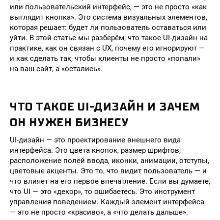
или пользовательский интерфейс, — это не просто «как
выглядит кнопка». Это система визуальных элементов,
которая решает: будет ли пользователь оставаться или
уйти. В этой статье мы разберём, что такое UI-дизайн на
практике, как он связан с UX, почему его игнорируют —
и как сделать так, чтобы клиенты не просто «попали»
на ваш сайт, а «остались».
ЧТО ТАКОЕ UI-ДИЗАЙН И ЗАЧЕМ
ОН НУЖЕН БИЗНЕСУ
UI-дизайн — это проектирование внешнего вида
интерфейса. Это цвета кнопок, размер шрифтов,
расположение полей ввода, иконки, анимации, отступы,
цветовые акценты. Это то, что видит пользователь — и
что влияет на его первое впечатление. Если вы думаете,
что UI — это «декор», то ошибаетесь. Это инструмент
управления поведением. Каждый элемент интерфейса
— это не просто «красиво», а «что делать дальше».