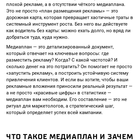
плохой рекламе, а в отсутствии чёткого медиаплана.
Это не просто «план размещения рекламы» — это
дорожная карта, которая превращает хаотичные траты в
системный инструмент роста. Без него вы действуете
как водитель без карты: можно ехать долго, но вряд ли
добраться туда, куда нужно.
Медиаплан — это детализированный документ,
который отвечает на ключевые вопросы: где
разместить рекламу? Когда? С какой частотой? И
сколько денег на это потратить? Он помогает не просто
«запустить рекламу», а построить устойчивую систему
привлечения клиентов. И если вы хотите, чтобы ваши
рекламные вложения приносили реальный результат —
а не просто «красивые цифры» в статистике —
медиаплан вам необходим. Его составление — это не
ритуал для маркетологов, а стратегический шаг,
который определяет успех всей кампании.
ЧТО ТАКОЕ МЕДИАПЛАН И ЗАЧЕМ