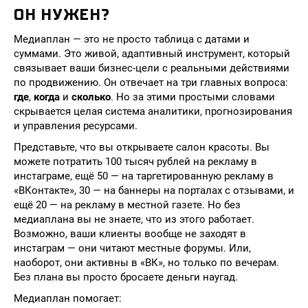
ОН НУЖЕН?
Медиаплан — это не просто таблица с датами и
суммами. Это живой, адаптивный инструмент, который
связывает ваши бизнес-цели с реальными действиями
по продвижению. Он отвечает на три главных вопроса:
где
,
когда
и
сколько
. Но за этими простыми словами
скрывается целая система аналитики, прогнозирования
и управления ресурсами.
Представьте, что вы открываете салон красоты. Вы
можете потратить 100 тысяч рублей на рекламу в
инстаграме, ещё 50 — на таргетированную рекламу в
«ВКонтакте», 30 — на баннеры на порталах с отзывами, и
ещё 20 — на рекламу в местной газете. Но без
медиаплана вы не знаете, что из этого работает.
Возможно, ваши клиенты вообще не заходят в
инстаграм — они читают местные форумы. Или,
наоборот, они активны в «ВК», но только по вечерам.
Без плана вы просто бросаете деньги наугад.
Медиаплан помогает: