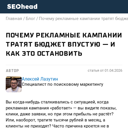
Главная /
Блог /
Почему рекламные кампании тратят бюджет
ПОЧЕМУ РЕКЛАМНЫЕ КАМПАНИИ
ТРАТЯТ БЮДЖЕТ ВПУСТУЮ — И
КАК ЭТО ОСТАНОВИТЬ
статья от
01.04.2026
АВТОР
Алексей Лазутин
Специалист по поисковому маркетингу
Вы когда-нибудь сталкивались с ситуацией, когда
рекламная кампания «работает» — вы видите показы,
клики, даже заявки, но при этом прибыль не растёт?
Или, наоборот, тратите тысячи рублей в месяц, а
клиенты не приходят? Часто причина кроется не в