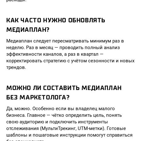
КАК ЧАСТО НУЖНО ОБНОВЛЯТЬ
МЕДИАПЛАН?
Медиаплан следует пересматривать минимум раз в
неделю. Раз в месяц — проводить полный анализ
эффективности каналов, а раз в квартал —
корректировать стратегию с учётом сезонности и новых
трендов.
МОЖНО ЛИ СОСТАВИТЬ МЕДИАПЛАН
БЕЗ МАРКЕТОЛОГА?
Да, можно. Особенно если вы владелец малого
бизнеса. Главное — чётко определить цель, понять
свою аудиторию и подключить инструменты
отслеживания (МультиТрекинг, UTM-метки). Готовые
шаблоны и пошаговые инструкции помогут справиться