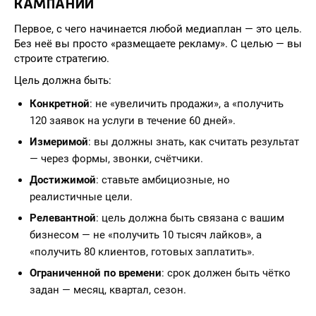
КАМПАНИИ
Первое, с чего начинается любой медиаплан — это цель.
Без неё вы просто «размещаете рекламу». С целью — вы
строите стратегию.
Цель должна быть:
Конкретной
: не «увеличить продажи», а «получить
120 заявок на услуги в течение 60 дней».
Измеримой
: вы должны знать, как считать результат
— через формы, звонки, счётчики.
Достижимой
: ставьте амбициозные, но
реалистичные цели.
Релевантной
: цель должна быть связана с вашим
бизнесом — не «получить 10 тысяч лайков», а
«получить 80 клиентов, готовых заплатить».
Ограниченной по времени
: срок должен быть чётко
задан — месяц, квартал, сезон.