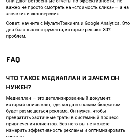
Они дают встроенные отчёты по эффективности. Но
важно не просто смотреть на «стоимость клика» — а на
«заявки» и «конверсии».
Совет: начните с МультиТрекинга и Google Analytics. Это
два базовых инструмента, которые решают 80%
проблем.
FAQ
ЧТО ТАКОЕ МЕДИАПЛАН И ЗАЧЕМ ОН
НУЖЕН?
Медиаплан — это детализированный документ,
который описывает, где, когда и с каким бюджетом
будет размещаться реклама. Он нужен, чтобы
превратить хаотичные траты в системный процесс
привлечения клиентов. Без него вы не можете
измерить эффективность рекламы и оптимизировать
расходы.