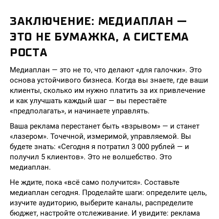
ЗАКЛЮЧЕНИЕ: МЕДИАПЛАН —
ЭТО НЕ БУМАЖКА, А СИСТЕМА
РОСТА
Медиаплан — это не то, что делают «для галочки». Это
основа устойчивого бизнеса. Когда вы знаете, где ваши
клиенты, сколько им нужно платить за их привлечение
и как улучшать каждый шаг — вы перестаёте
«предполагать», и начинаете управлять.
Ваша реклама перестанет быть «взрывом» — и станет
«лазером». Точечной, измеримой, управляемой. Вы
будете знать: «Сегодня я потратил 3 000 рублей — и
получил 5 клиентов». Это не волшебство. Это
медиаплан.
Не ждите, пока «всё само получится». Составьте
медиаплан сегодня. Проделайте шаги: определите цель,
изучите аудиторию, выберите каналы, распределите
бюджет, настройте отслеживание. И увидите: реклама