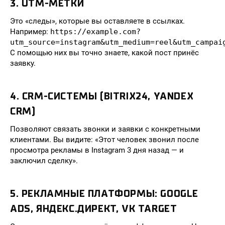
3. UTM-МЕТКИ
Это «следы», которые вы оставляете в ссылках.
Например:
https://example.com?
utm_source=instagram&utm_medium=reel&utm_campai
С помощью них вы точно знаете, какой пост принёс
заявку.
4. CRM-СИСТЕМЫ (BITRIX24, YANDEX
CRM)
Позволяют связать звонки и заявки с конкретными
клиентами. Вы видите: «Этот человек звонил после
просмотра рекламы в Instagram 3 дня назад — и
заключил сделку».
5. РЕКЛАМНЫЕ ПЛАТФОРМЫ: GOOGLE
ADS, ЯНДЕКС.ДИРЕКТ, VK TARGET