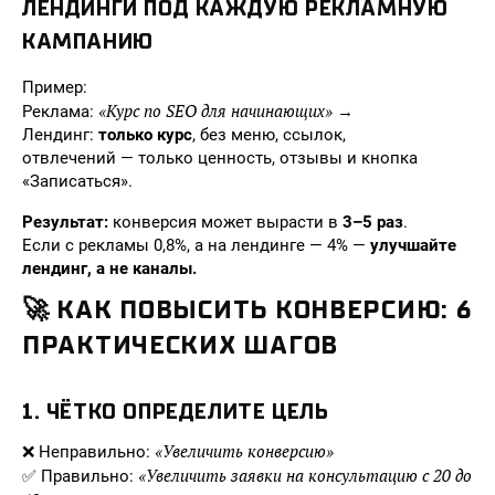
ЛЕНДИНГИ ПОД КАЖДУЮ РЕКЛАМНУЮ
КАМПАНИЮ
Пример:
«Курс по SEO для начинающих»
Реклама:
→
Лендинг:
только курс
, без меню, ссылок,
отвлечений — только ценность, отзывы и кнопка
«Записаться».
Результат:
конверсия может вырасти в
3–5 раз
.
Если с рекламы 0,8%, а на лендинге — 4% —
улучшайте
лендинг, а не каналы.
🚀 КАК ПОВЫСИТЬ КОНВЕРСИЮ: 6
ПРАКТИЧЕСКИХ ШАГОВ
1.
ЧЁТКО ОПРЕДЕЛИТЕ ЦЕЛЬ
«Увеличить конверсию»
❌ Неправильно:
«Увеличить заявки на консультацию с 20 до
✅ Правильно: