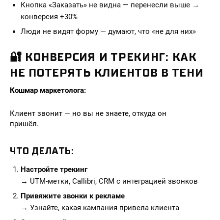
Кнопка «Заказать» не видна — перенесли выше →
конверсия +30%
Люди не видят форму — думают, что «не для них»
🔐 КОНВЕРСИЯ И ТРЕКИНГ: КАК
НЕ ПОТЕРЯТЬ КЛИЕНТОВ В ТЕНИ
Кошмар маркетолога:
Клиент звонит — но вы не знаете, откуда он
пришёл.
ЧТО ДЕЛАТЬ:
Настройте трекинг
→ UTM-метки, Callibri, CRM с интеграцией звонков
Привяжите звонки к рекламе
→ Узнайте, какая кампания привела клиента