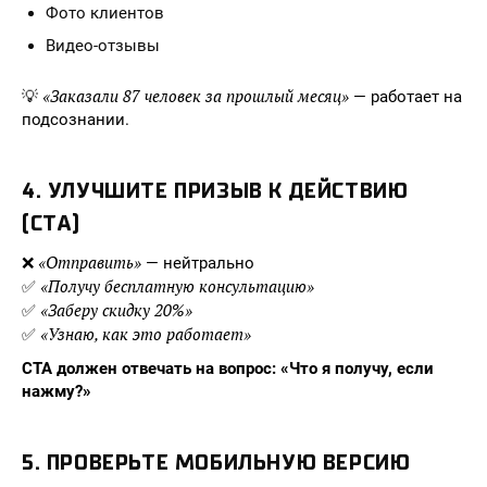
Фото клиентов
Видео-отзывы
«Заказали 87 человек за прошлый месяц»
💡
— работает на
подсознании.
4.
УЛУЧШИТЕ ПРИЗЫВ К ДЕЙСТВИЮ
(CTA)
«Отправить»
❌
— нейтрально
«Получу бесплатную консультацию»
✅
«Заберу скидку 20%»
✅
«Узнаю, как это работает»
✅
CTA должен отвечать на вопрос: «Что я получу, если
нажму?»
5.
ПРОВЕРЬТЕ МОБИЛЬНУЮ ВЕРСИЮ