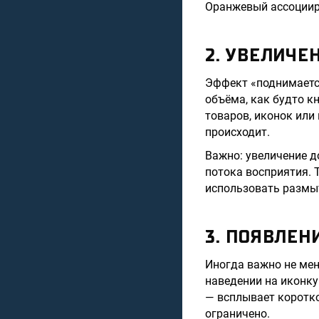
Оранжевый ассоцииру
2. УВЕЛИЧЕ
Эффект «поднимается
объёма, как будто к
товаров, иконок или
происходит.
Важно: увеличение 
потока восприятия. 
использовать размыт
3. ПОЯВЛЕН
Иногда важно не мен
наведении на иконку
— всплывает коротко
ограничено.