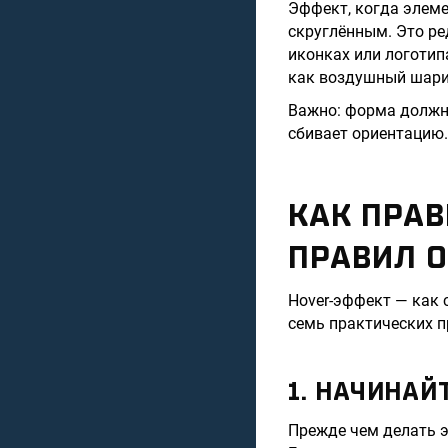
Эффект, когда элеме
скруглённым. Это ре
иконках или логотип
как воздушный шари
Важно: форма должна
сбивает ориентацию.
КАК ПРАВ
ПРАВИЛ 
Hover-эффект — как 
семь практических п
1. НАЧИНАЙ
Прежде чем делать э