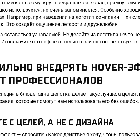
нт меняет форму: круг превращается в овал, прямоугольн
дко используется, но очень запоминается. Особенно хорош
ах. Например, при наведении на логотип компании — он сле
к. Это создаёт ощущение лёгкости и дружелюбия.
 оставаться узнаваемой. Не делайте из логотипа нечто н
 Используйте этот эффект только если он соответствует с
ИЛЬНО ВНЕДРЯТЬ HOVER-Э
ОТ ПРОФЕССИОНАЛОВ
специя в блюде: одна щепотка делает вкус лучше, а целая 
равил, которые помогут вам использовать его без ошибок.
ТЕ С ЦЕЛЕЙ, А НЕ С ДИЗАЙНА
ффект — спросите: «Какое действие я хочу, чтобы пользов