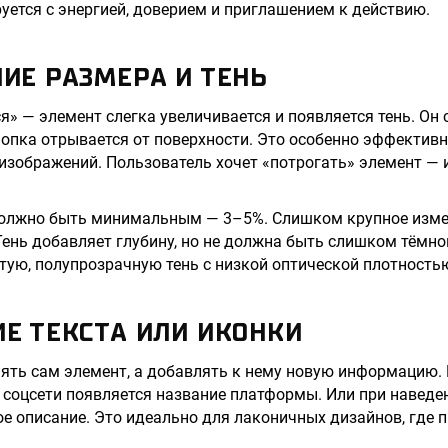
ется с энергией, доверием и приглашением к действию.
НИЕ РАЗМЕРА И ТЕНЬ
» — элемент слегка увеличивается и появляется тень. Он
нопка отрывается от поверхности. Это особенно эффективн
 изображений. Пользователь хочет «потрогать» элемент — 
должно быть минимальным — 3–5%. Слишком крупное изме
Тень добавляет глубину, но не должна быть слишком тёмно
ую, полупрозрачную тень с низкой оптической плотность
ИЕ ТЕКСТА ИЛИ ИКОНКИ
ять сам элемент, а добавлять к нему новую информацию.
 соцсети появляется название платформы. Или при наведе
е описание. Это идеально для лаконичных дизайнов, где 