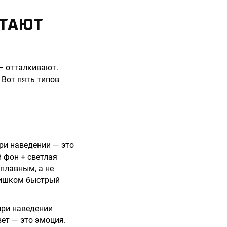
ОТАЮТ
— отталкивают.
 Вот пять типов
ри наведении — это
 фон + светлая
 плавным, а не
Слишком быстрый
при наведении
ет — это эмоция.