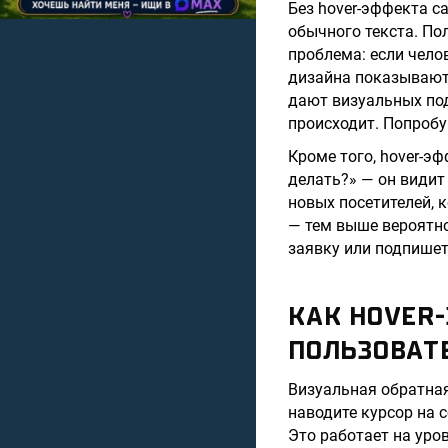
Без hover-эффекта с
обычного текста. По
проблема: если чело
дизайна показывают,
дают визуальных подс
происходит. Попробу
Кроме того, hover-эф
делать?» — он видит
новых посетителей, 
— тем выше вероятно
заявку или подпишет
КАК HOVER
ПОЛЬЗОВАТ
Визуальная обратная
наводите курсор на 
Это работает на уров