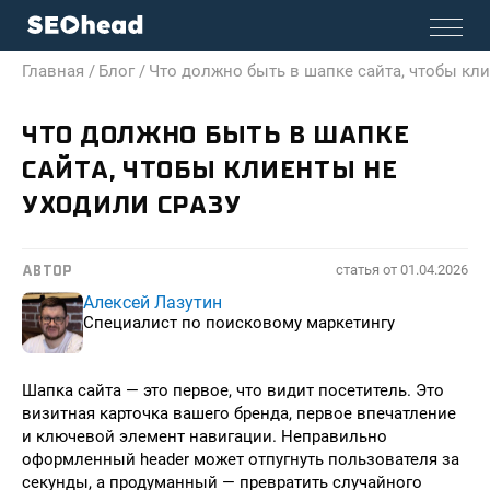
Главная /
Блог /
Что должно быть в шапке сайта, чтобы кли
ЧТО ДОЛЖНО БЫТЬ В ШАПКЕ
САЙТА, ЧТОБЫ КЛИЕНТЫ НЕ
УХОДИЛИ СРАЗУ
статья от
01.04.2026
АВТОР
Алексей Лазутин
Специалист по поисковому маркетингу
Шапка сайта — это первое, что видит посетитель. Это
визитная карточка вашего бренда, первое впечатление
и ключевой элемент навигации. Неправильно
оформленный header может отпугнуть пользователя за
секунды, а продуманный — превратить случайного