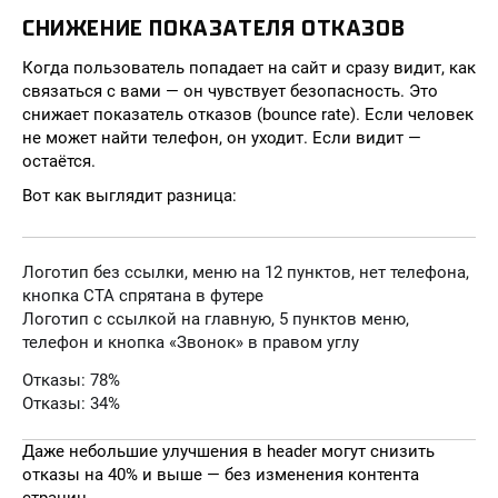
СНИЖЕНИЕ ПОКАЗАТЕЛЯ ОТКАЗОВ
Когда пользователь попадает на сайт и сразу видит, как
связаться с вами — он чувствует безопасность. Это
снижает показатель отказов (bounce rate). Если человек
не может найти телефон, он уходит. Если видит —
остаётся.
Вот как выглядит разница:
Логотип без ссылки, меню на 12 пунктов, нет телефона,
кнопка CTA спрятана в футере
Логотип с ссылкой на главную, 5 пунктов меню,
телефон и кнопка «Звонок» в правом углу
Отказы: 78%
Отказы: 34%
Даже небольшие улучшения в header могут снизить
отказы на 40% и выше — без изменения контента