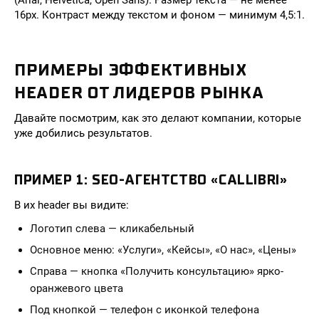
(Arial, Helvetica, Open Sans). Размер текста — не менее
16px. Контраст между текстом и фоном — минимум 4,5:1.
ПРИМЕРЫ ЭФФЕКТИВНЫХ
HEADER ОТ ЛИДЕРОВ РЫНКА
Давайте посмотрим, как это делают компании, которые
уже добились результатов.
ПРИМЕР 1: SEO-АГЕНТСТВО «CALLIBRI»
В их header вы видите:
Логотип слева — кликабельный
Основное меню: «Услуги», «Кейсы», «О нас», «Цены»
Справа — кнопка «Получить консультацию» ярко-
оранжевого цвета
Под кнопкой — телефон с иконкой телефона