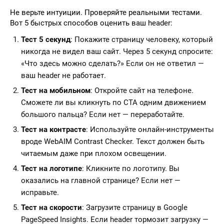
Не верьте интуиции. Проверяйте реальными тестами.
Вот 5 быстрых способов оценить ваш header:
Тест 5 секунд
: Покажите страницу человеку, который
никогда не видел ваш сайт. Через 5 секунд спросите:
«Что здесь можно сделать?» Если он не ответил —
ваш header не работает.
Тест на мобильном
: Откройте сайт на телефоне.
Сможете ли вы кликнуть по CTA одним движением
большого пальца? Если нет — переработайте.
Тест на контрасте
: Используйте онлайн-инструменты
вроде WebAIM Contrast Checker. Текст должен быть
читаемым даже при плохом освещении.
Тест на логотипе
: Кликните по логотипу. Вы
оказались на главной странице? Если нет —
исправьте.
Тест на скорости
: Загрузите страницу в Google
PageSpeed Insights. Если header тормозит загрузку —