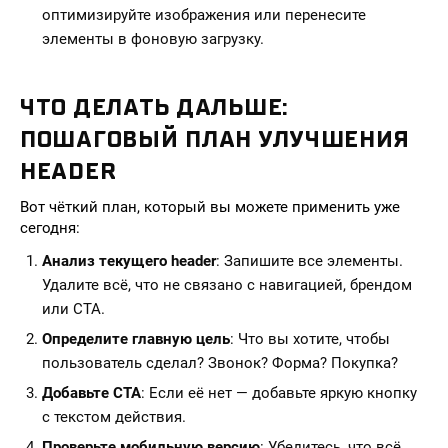
оптимизируйте изображения или перенесите
элементы в фоновую загрузку.
ЧТО ДЕЛАТЬ ДАЛЬШЕ:
ПОШАГОВЫЙ ПЛАН УЛУЧШЕНИЯ
HEADER
Вот чёткий план, который вы можете применить уже
сегодня:
Анализ текущего header
: Запишите все элементы.
Удалите всё, что не связано с навигацией, брендом
или CTA.
Определите главную цель
: Что вы хотите, чтобы
пользователь сделал? Звонок? Форма? Покупка?
Добавьте CTA
: Если её нет — добавьте яркую кнопку
с текстом действия.
Проверьте мобильную версию
: Убедитесь, что всё