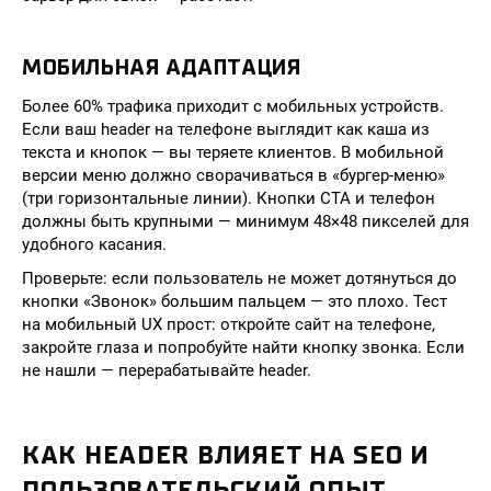
МОБИЛЬНАЯ АДАПТАЦИЯ
Более 60% трафика приходит с мобильных устройств.
Если ваш header на телефоне выглядит как каша из
текста и кнопок — вы теряете клиентов. В мобильной
версии меню должно сворачиваться в «бургер-меню»
(три горизонтальные линии). Кнопки CTA и телефон
должны быть крупными — минимум 48×48 пикселей для
удобного касания.
Проверьте: если пользователь не может дотянуться до
кнопки «Звонок» большим пальцем — это плохо. Тест
на мобильный UX прост: откройте сайт на телефоне,
закройте глаза и попробуйте найти кнопку звонка. Если
не нашли — перерабатывайте header.
КАК HEADER ВЛИЯЕТ НА SEO И
ПОЛЬЗОВАТЕЛЬСКИЙ ОПЫТ