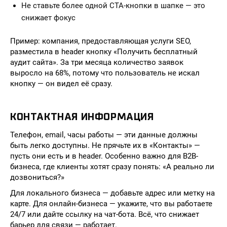
Не ставьте более одной CTA-кнопки в шапке — это
снижает фокус
Пример: компания, предоставляющая услуги SEO,
разместила в header кнопку «Получить бесплатный
аудит сайта». За три месяца количество заявок
выросло на 68%, потому что пользователь не искал
кнопку — он видел её сразу.
КОНТАКТНАЯ ИНФОРМАЦИЯ
Телефон, email, часы работы — эти данные должны
быть легко доступны. Не прячьте их в «Контакты» —
пусть они есть и в header. Особенно важно для B2B-
бизнеса, где клиенты хотят сразу понять: «А реально ли
дозвониться?»
Для локального бизнеса — добавьте адрес или метку на
карте. Для онлайн-бизнеса — укажите, что вы работаете
24/7 или дайте ссылку на чат-бота. Всё, что снижает
барьер для связи — работает.