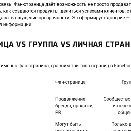
вязь. Фан-страница даёт возможность не просто продават
, как создаются продукты, делиться успехами клиентов, о
давать ощущение прозрачности. Это формирует доверие — 
я информации.
ЦА VS ГРУППА VS ЛИЧНАЯ СТРАН
 именно фан-страница, сравним три типа страниц в Faceboo
Фан-страница
Гру
Продвижение
Сообщество
бренда, продажи,
интерес
PR
обще
Могут быть
Только 
рекламными, с
участни