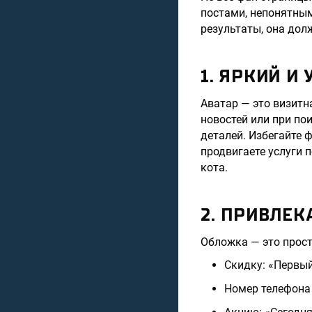
постами, непонятны
результаты, она дол
1. ЯРКИЙ И
Аватар — это визитн
новостей или при по
деталей. Избегайте 
продвигаете услуги 
кота.
2. ПРИВЛЕ
Обложка — это прост
Скидку: «Первый
Номер телефона