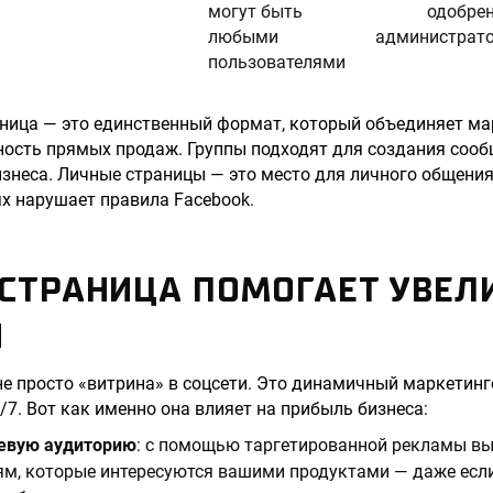
могут быть
одобре
любыми
администрат
пользователями
аница — это единственный формат, который объединяет м
ость прямых продаж. Группы подходят для создания сообщ
неса. Личные страницы — это место для личного общения,
х нарушает правила Facebook.
-СТРАНИЦА ПОМОГАЕТ УВЕЛ
И
не просто «витрина» в соцсети. Это динамичный маркетин
/7. Вот как именно она влияет на прибыль бизнеса:
евую аудиторию
: с помощью таргетированной рекламы в
м, которые интересуются вашими продуктами — даже если