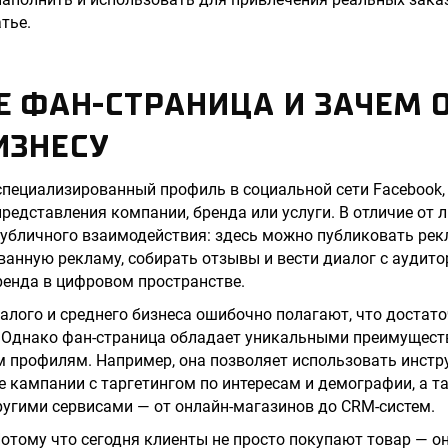
тье.
Е ФАН-СТРАНИЦА И ЗАЧЕМ 
ИЗНЕСУ
специализированный профиль в социальной сети Facebook
редставления компании, бренда или услуги. В отличие от 
публичного взаимодействия: здесь можно публиковать рек
ванную рекламу, собирать отзывы и вести диалог с аудито
ренда в цифровом пространстве.
лого и среднего бизнеса ошибочно полагают, что достат
. Однако фан-страница обладает уникальными преимущест
 профилям. Например, она позволяет использовать инстр
 кампании с таргетингом по интересам и демографии, а т
ругими сервисами — от онлайн-магазинов до CRM-систем.
отому что сегодня клиенты не просто покупают товар — о