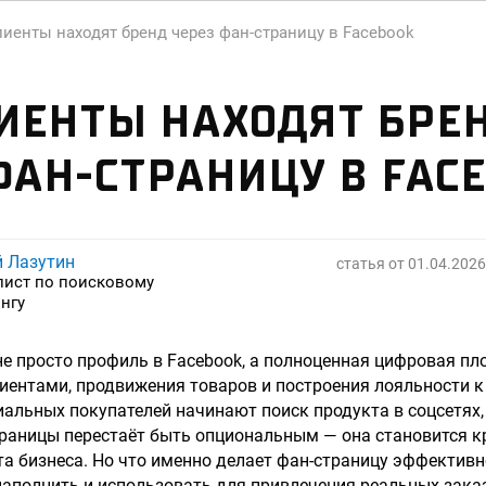
лиенты находят бренд через фан-страницу в Facebook
ИЕНТЫ НАХОДЯТ БРЕ
ФАН-СТРАНИЦУ В FAC
й Лазутин
статья от
01.04.2026
лист по поисковому
нгу
не просто профиль в Facebook, а полноценная цифровая п
иентами, продвижения товаров и построения лояльности к б
циальных покупателей начинают поиск продукта в соцсетях,
траницы перестаёт быть опциональным — она становится к
та бизнеса. Но что именно делает фан-страницу эффективн
наполнить и использовать для привлечения реальных зака