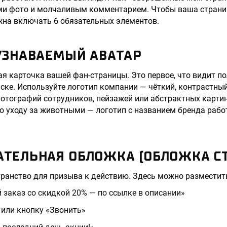
ми фото и молчаливым комментарием. Чтобы ваша страни
жна включать 6 обязательных элементов.
 УЗНАВАЕМЫЙ АВАТАР
ая карточка вашей фан-страницы. Это первое, что видит по
иске. Используйте логотип компании — чёткий, контрастный
фотографий сотрудников, пейзажей или абстрактных карти
по уходу за животными — логотип с названием бренда рабо
КАТЕЛЬНАЯ ОБЛОЖКА (ОБЛОЖКА С
ранство для призыва к действию. Здесь можно разместит
 заказ со скидкой 20% — по ссылке в описании»
 или кнопку «Звонить»