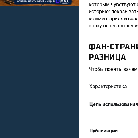
которым чувствуют с
историю: показывать
комментариях и соз
эпоху перенасыщени
ФАН-СТРАНИ
РАЗНИЦА
Чтобы понять, зачем
Характеристика
Цель использования
Публикации