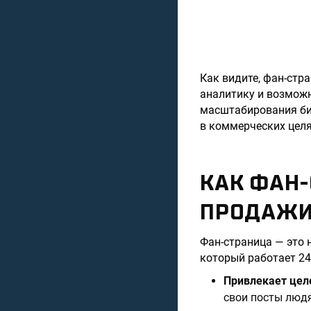
Как видите, фан-стр
аналитику и возможн
масштабирования биз
в коммерческих целя
КАК ФАН
ПРОДАЖ
Фан-страница — это 
который работает 24
Привлекает цел
свои посты людя