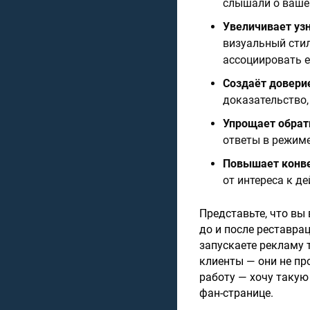
слышали о ваше
Увеличивает уз
визуальный стил
ассоциировать е
Создаёт довери
доказательство,
Упрощает обрат
ответы в режиме
Повышает конв
от интереса к д
Представьте, что вы
до и после реставра
запускаете рекламу 
клиенты — они не пр
работу — хочу такую
фан-странице.