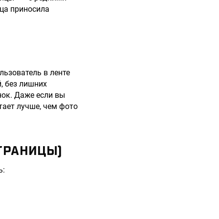
ца приносила
льзователь в ленте
, без лишних
нок. Даже если вы
тает лучше, чем фото
ТРАНИЦЫ)
ь: