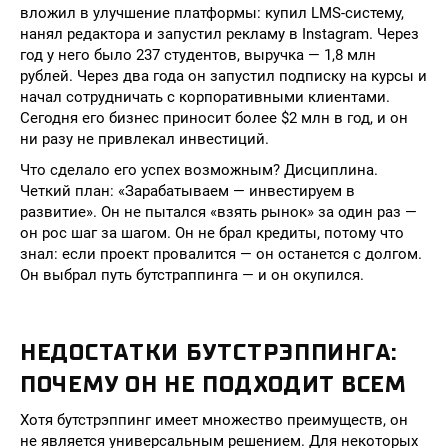
вложил в улучшение платформы: купил LMS-систему,
нанял редактора и запустил рекламу в Instagram. Через
год у него было 237 студентов, выручка — 1,8 млн
рублей. Через два года он запустил подписку на курсы и
начал сотрудничать с корпоративными клиентами.
Сегодня его бизнес приносит более $2 млн в год, и он
ни разу не привлекал инвестиций.
Что сделало его успех возможным? Дисциплина.
Четкий план: «Зарабатываем — инвестируем в
развитие». Он не пытался «взять рынок» за один раз —
он рос шаг за шагом. Он не брал кредиты, потому что
знал: если проект провалится — он останется с долгом.
Он выбрал путь бутстраппинга — и он окупился.
НЕДОСТАТКИ БУТСТРЭППИНГА:
ПОЧЕМУ ОН НЕ ПОДХОДИТ ВСЕМ
Хотя бутстрэппинг имеет множество преимуществ, он
не является универсальным решением. Для некоторых