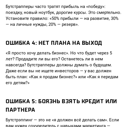
Бутстрапперы часто тратят прибыль на «победу»:
поездку, новый ноутбук, дорогие курсы. Это смертельно.
Установите правило: «50% прибыли — на развитие, 30%
— на личные нужды, 20% — резерв».
ОШИБКА 4: НЕТ ПЛАНА НА ВЫХОД
«Я просто хочу делать бизнес». Но что будет через 5
лет? Продадите ли вы его? Останетесь ли в нем
навсегда? Бутстрапперы должны думать о будущем.
Даже если вы не ищете инвесторов — у вас должен
быть план: «Как я продам бизнес?» или «Как я передам
его детям?»
ОШИБКА 5: БОЯЗНЬ ВЗЯТЬ КРЕДИТ ИЛИ
ПАРТНЕРА
Бутстрэппинг — это не «я должен всё делать сам». Если
вам нужен соучредитель с навыками маркетинга —