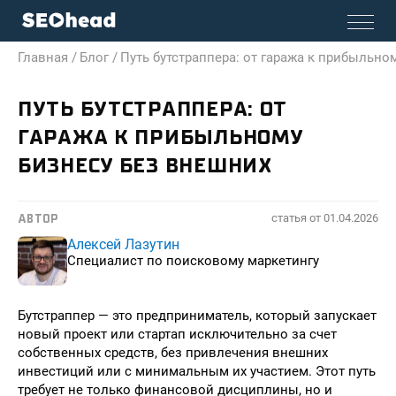
Главная /
Блог /
Путь бутстраппера: от гаража к прибыльно
ПУТЬ БУТСТРАППЕРА: ОТ
ГАРАЖА К ПРИБЫЛЬНОМУ
БИЗНЕСУ БЕЗ ВНЕШНИХ
статья от
01.04.2026
АВТОР
Алексей Лазутин
Специалист по поисковому маркетингу
Бутстраппер — это предприниматель, который запускает
новый проект или стартап исключительно за счет
собственных средств, без привлечения внешних
инвестиций или с минимальным их участием. Этот путь
требует не только финансовой дисциплины, но и