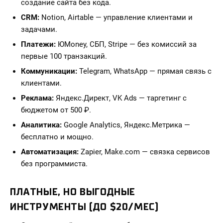
создание сайта без кода.
CRM:
Notion, Airtable — управление клиентами и
задачами.
Платежи:
ЮMoney, СБП, Stripe — без комиссий за
первые 100 транзакций.
Коммуникации:
Telegram, WhatsApp — прямая связь с
клиентами.
Реклама:
Яндекс.Директ, VK Ads — таргетинг с
бюджетом от 500 ₽.
Аналитика:
Google Analytics, Яндекс.Метрика —
бесплатно и мощно.
Автоматизация:
Zapier, Make.com — связка сервисов
без программиста.
ПЛАТНЫЕ, НО ВЫГОДНЫЕ
ИНСТРУМЕНТЫ (ДО $20/МЕС)