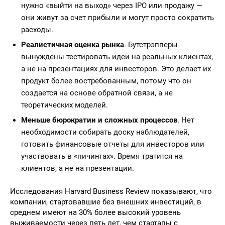
нужно «выйти на выход» через IPO или продажу —
они живут за счет прибыли и могут просто сократить
расходы.
Реалистичная оценка рынка
. Бутстрэпперы
вынуждены тестировать идеи на реальных клиентах,
а не на презентациях для инвесторов. Это делает их
продукт более востребованным, потому что он
создается на основе обратной связи, а не
теоретических моделей.
Меньше бюрократии и сложных процессов
. Нет
необходимости собирать доску наблюдателей,
готовить финансовые отчеты для инвесторов или
участвовать в «пичингах». Время тратится на
клиентов, а не на презентации.
Исследования Harvard Business Review показывают, что
компании, стартовавшие без внешних инвестиций, в
среднем имеют на 30% более высокий уровень
выживаемости через пять лет, чем стартапы с