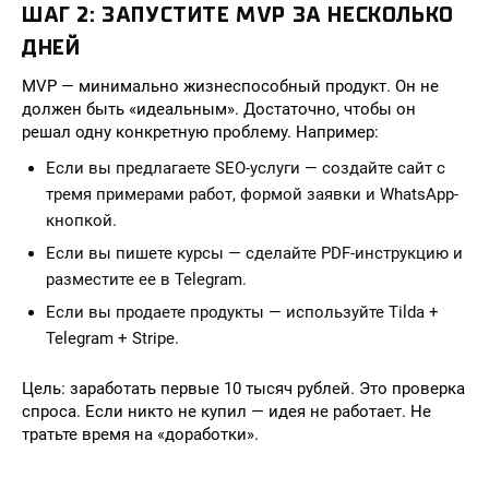
ШАГ 2: ЗАПУСТИТЕ MVP ЗА НЕСКОЛЬКО
ДНЕЙ
MVP — минимально жизнеспособный продукт. Он не
должен быть «идеальным». Достаточно, чтобы он
решал одну конкретную проблему. Например:
Если вы предлагаете SEO-услуги — создайте сайт с
тремя примерами работ, формой заявки и WhatsApp-
кнопкой.
Если вы пишете курсы — сделайте PDF-инструкцию и
разместите ее в Telegram.
Если вы продаете продукты — используйте Tilda +
Telegram + Stripe.
Цель: заработать первые 10 тысяч рублей. Это проверка
спроса. Если никто не купил — идея не работает. Не
тратьте время на «доработки».