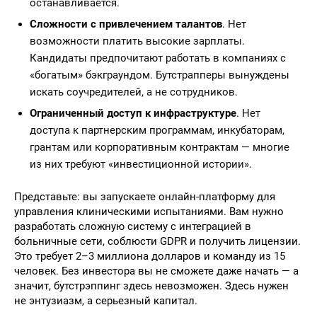
останавливается.
Сложности с привлечением талантов
. Нет
возможности платить высокие зарплаты.
Кандидаты предпочитают работать в компаниях с
«богатым» бэкграундом. Бутстрапперы вынуждены
искать соучредителей, а не сотрудников.
Ограниченный доступ к инфраструктуре
. Нет
доступа к партнерским программам, инкубаторам,
грантам или корпоративным контрактам — многие
из них требуют «инвестиционной истории».
Представьте: вы запускаете онлайн-платформу для
управления клиническими испытаниями. Вам нужно
разработать сложную систему с интеграцией в
больничные сети, соблюсти GDPR и получить лицензии.
Это требует 2–3 миллиона долларов и команду из 15
человек. Без инвестора вы не сможете даже начать — а
значит, бутстрэппинг здесь невозможен. Здесь нужен
не энтузиазм, а серьезный капитал.