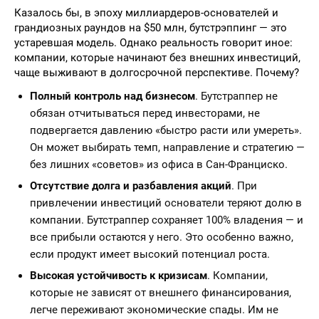
Казалось бы, в эпоху миллиардеров-основателей и
грандиозных раундов на $50 млн, бутстрэппинг — это
устаревшая модель. Однако реальность говорит иное:
компании, которые начинают без внешних инвестиций,
чаще выживают в долгосрочной перспективе. Почему?
Полный контроль над бизнесом
. Бутстраппер не
обязан отчитываться перед инвесторами, не
подвергается давлению «быстро расти или умереть».
Он может выбирать темп, направление и стратегию —
без лишних «советов» из офиса в Сан-Франциско.
Отсутствие долга и разбавления акций
. При
привлечении инвестиций основатели теряют долю в
компании. Бутстраппер сохраняет 100% владения — и
все прибыли остаются у него. Это особенно важно,
если продукт имеет высокий потенциал роста.
Высокая устойчивость к кризисам
. Компании,
которые не зависят от внешнего финансирования,
легче переживают экономические спады. Им не