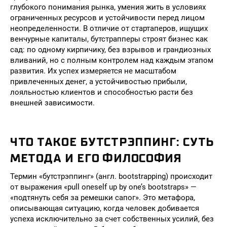
глубокого понимания рынка, умения жить в условиях
ограниченных ресурсов и устойчивости перед лицом
неопределенности. В отличие от стартаперов, ищущих
венчурные капиталы, бутстрапперы строят бизнес как
сад: по одному кирпичику, без взрывов и грандиозных
вливаний, но с полным контролем над каждым этапом
развития. Их успех измеряется не масштабом
привлеченных денег, а устойчивостью прибыли,
лояльностью клиентов и способностью расти без
внешней зависимости.
ЧТО ТАКОЕ БУТСТРЭППИНГ: СУТЬ
МЕТОДА И ЕГО ФИЛОСОФИЯ
Термин «бутстрэппинг» (англ. bootstrapping) происходит
от выражения «pull oneself up by one’s bootstraps» —
«подтянуть себя за ремешки сапог». Это метафора,
описывающая ситуацию, когда человек добивается
успеха исключительно за счет собственных усилий, без