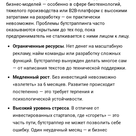
бизнес-моделей — особенно в сфере биотехнологий,
тяжелого производства или B2B-платформ с высокими
затратами на разработку — он практически
невозможен. Проблемы бутстраппинга часто
оказываются скрытыми до тех пор, пока
предприниматель не сталкивается с ними лицом к лицу.
Ограниченные ресурсы
. Нет денег на масштабную
рекламу, найм команды или разработку сложных
функций. Бутстраппер вынужден делать многое сам
— от написания текстов до технической поддержки.
Медленный рост
. Без инвестиций невозможно
«взлететь» за 6 месяцев. Развитие происходит
постепенно — это требует терпения и
психологической устойчивости.
Высокий уровень стресса
. В отличие от
инвестированных стартапов, где «сгореть» — это
часть пути, бутстраппер не может позволить себе
ошибку. Один неудачный месяц — и бизнес