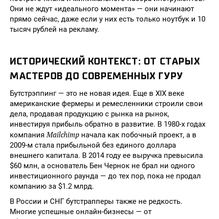
Они не ждут «идеального момента» — они начинают
прямо сейчас, даже если у них есть только ноутбук и 10
тысяч рублей на рекламу.
ИСТОРИЧЕСКИЙ КОНТЕКСТ: ОТ СТАРЫХ
МАСТЕРОВ ДО СОВРЕМЕННЫХ ГУРУ
Бутстрэппинг — это не новая идея. Еще в XIX веке
американские фермеры и ремесленники строили свои
дела, продавая продукцию с рынка на рынок,
инвестируя прибыль обратно в развитие. В 1980-х годах
Mailchimp
компания
начала как побочный проект, а в
2009-м стала прибыльной без единого доллара
внешнего капитала. В 2014 году ее выручка превысила
$60 млн, а основатель Бен Чернок не брал ни одного
инвестиционного раунда — до тех пор, пока не продал
компанию за $1.2 млрд.
В России и СНГ бутстрапперы также не редкость.
Многие успешные онлайн-бизнесы — от