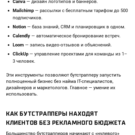
Canva
— дизайн логотипов и баннеров.
Mailchimp
— рассылки с бесплатным тарифом до 500
подписчиков.
Notion
— база знаний, CRM и планировщик в одном.
Calendly
— автоматическое бронирование встреч.
Loom
— запись видео-отзывов и объяснений.
ClickUp
— управление проектами для команды из 1–
3 человек.
Эти инструменты позволяют бутстрапперу запустить
полноценный бизнес без найма IT-специалистов,
дизайнеров и маркетологов. Главное — умение их
использовать.
КАК БУТСТРАППЕРЫ НАХОДЯТ
КЛИЕНТОВ БЕЗ РЕКЛАМНОГО БЮДЖЕТА
Большинство бутстрапперов начинают с «нулевого»