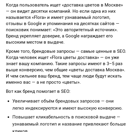
Когда пользователь ищет «доставка цветов в Москве»
— он видит десятки компаний. Но если одна из них
называется «Flora» и имеет узнаваемый логотип,
отзывы в Google и упоминания на десятках сайтов —
поисковик понимает: «Это авторитетный источник».
Бренд укрепляет доверие, а Google награждает его
высоким местом в выдаче.
Кроме того, брендовые запросы — самые ценные в SEO.
Когда человек ищет «Flora цветы доставка» — он уже
знает вашу компанию. Такие запросы имеют в 3–5 раз
выше конверсию, чем общие «цветы доставка Москва».
И чем сильнее ваш бренд, тем чаще люди будут искать
именно вас — а не просто «цветы».
Вот как бренд помогает в SEO:
Увеличивает объём брендовых запросов — они
легко индексируются и имеют высокую конверсию.
Повышает кликабельность в поисковой выдаче —
узнаваемый логотип и название привлекают больше
кликов.