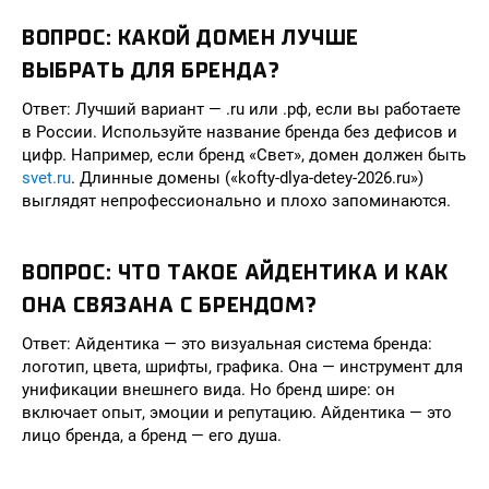
ВОПРОС: КАКОЙ ДОМЕН ЛУЧШЕ
ВЫБРАТЬ ДЛЯ БРЕНДА?
Ответ: Лучший вариант — .ru или .рф, если вы работаете
в России. Используйте название бренда без дефисов и
цифр. Например, если бренд «Свет», домен должен быть
svet.ru
. Длинные домены («kofty-dlya-detey-2026.ru»)
выглядят непрофессионально и плохо запоминаются.
ВОПРОС: ЧТО ТАКОЕ АЙДЕНТИКА И КАК
ОНА СВЯЗАНА С БРЕНДОМ?
Ответ: Айдентика — это визуальная система бренда:
логотип, цвета, шрифты, графика. Она — инструмент для
унификации внешнего вида. Но бренд шире: он
включает опыт, эмоции и репутацию. Айдентика — это
лицо бренда, а бренд — его душа.