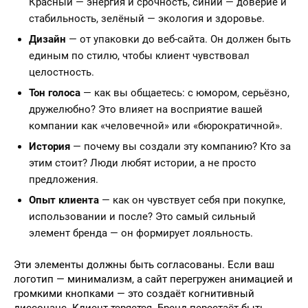
Красный — энергия и срочность, синий — доверие и
стабильность, зелёный — экология и здоровье.
Дизайн
— от упаковки до веб-сайта. Он должен быть
единым по стилю, чтобы клиент чувствовал
целостность.
Тон голоса
— как вы общаетесь: с юмором, серьёзно,
дружелюбно? Это влияет на восприятие вашей
компании как «человечной» или «бюрократичной».
История
— почему вы создали эту компанию? Кто за
этим стоит? Люди любят истории, а не просто
предложения.
Опыт клиента
— как он чувствует себя при покупке,
использовании и после? Это самый сильный
элемент бренда — он формирует лояльность.
Эти элементы должны быть согласованы. Если ваш
логотип — минимализм, а сайт перегружен анимацией и
громкими кнопками — это создаёт когнитивный