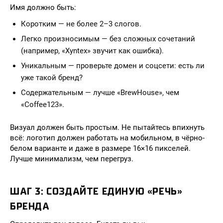
Имя должно быть:
Коротким — не более 2–3 слогов.
Легко произносимым — без сложных сочетаний
(например, «Xyntex» звучит как ошибка).
Уникальным — проверьте домен и соцсети: есть ли
уже такой бренд?
Содержательным — лучше «BrewHouse», чем
«Coffee123».
Визуал должен быть простым. Не пытайтесь впихнуть
всё: логотип должен работать на мобильном, в чёрно-
белом варианте и даже в размере 16×16 пикселей.
Лучше минимализм, чем перегруз.
ШАГ 3: СОЗДАЙТЕ ЕДИНУЮ «РЕЧЬ»
БРЕНДА