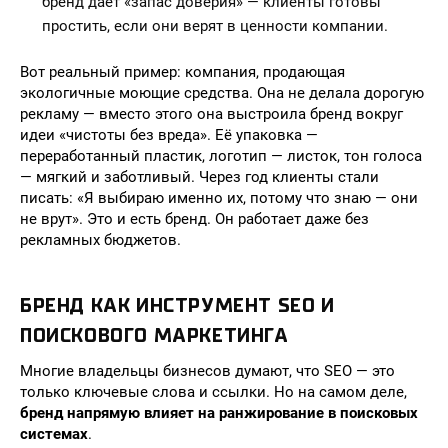
бренд даёт «запас доверия» — клиенты готовы
простить, если они верят в ценности компании.
Вот реальный пример: компания, продающая
экологичные моющие средства. Она не делала дорогую
рекламу — вместо этого она выстроила бренд вокруг
идеи «чистоты без вреда». Её упаковка —
переработанный пластик, логотип — листок, тон голоса
— мягкий и заботливый. Через год клиенты стали
писать: «Я выбираю именно их, потому что знаю — они
не врут». Это и есть бренд. Он работает даже без
рекламных бюджетов.
БРЕНД КАК ИНСТРУМЕНТ SEO И
ПОИСКОВОГО МАРКЕТИНГА
Многие владельцы бизнесов думают, что SEO — это
только ключевые слова и ссылки. Но на самом деле,
бренд напрямую влияет на ранжирование в поисковых
системах
.