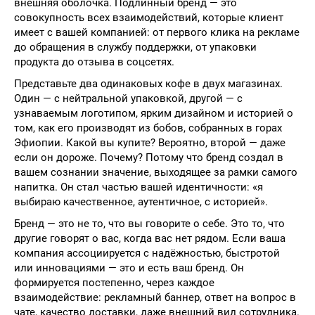
внешняя оболочка. Подлинный бренд — это
совокупность всех взаимодействий, которые клиент
имеет с вашей компанией: от первого клика на рекламе
до обращения в службу поддержки, от упаковки
продукта до отзыва в соцсетях.
Представьте два одинаковых кофе в двух магазинах.
Один — с нейтральной упаковкой, другой — с
узнаваемым логотипом, ярким дизайном и историей о
том, как его производят из бобов, собранных в горах
Эфиопии. Какой вы купите? Вероятно, второй — даже
если он дороже. Почему? Потому что бренд создал в
вашем сознании значение, выходящее за рамки самого
напитка. Он стал частью вашей идентичности: «я
выбираю качественное, аутентичное, с историей».
Бренд — это не то, что вы говорите о себе. Это то, что
другие говорят о вас, когда вас нет рядом. Если ваша
компания ассоциируется с надёжностью, быстротой
или инновациями — это и есть ваш бренд. Он
формируется постепенно, через каждое
взаимодействие: рекламный баннер, ответ на вопрос в
чате, качество доставки, даже внешний вид сотрудника.