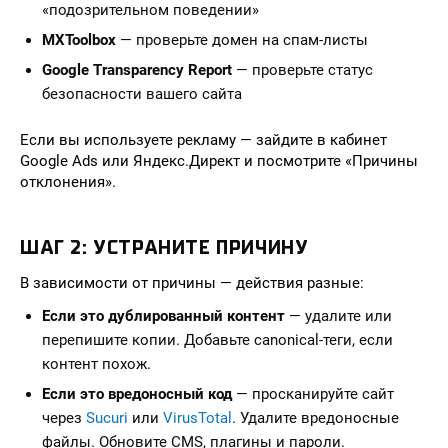
«подозрительном поведении»
MXToolbox
— проверьте домен на спам-листы
Google Transparency Report
— проверьте статус
безопасности вашего сайта
Если вы используете рекламу — зайдите в кабинет
Google Ads или Яндекс.Директ и посмотрите «Причины
отклонения».
ШАГ 2: УСТРАНИТЕ ПРИЧИНУ
В зависимости от причины — действия разные:
Если это дублированный контент
— удалите или
перепишите копии. Добавьте canonical-теги, если
контент похож.
Если это вредоносный код
— просканируйте сайт
через
Sucuri
или
VirusTotal
. Удалите вредоносные
файлы. Обновите CMS, плагины и пароли.