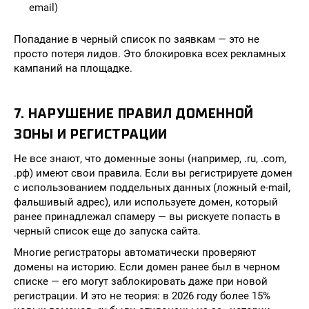
email)
Попадание в черный список по заявкам — это не
просто потеря лидов. Это блокировка всех рекламных
кампаний на площадке.
7. НАРУШЕНИЕ ПРАВИЛ ДОМЕННОЙ
ЗОНЫ И РЕГИСТРАЦИИ
Не все знают, что доменные зоны (например, .ru, .com,
.рф) имеют свои правила. Если вы регистрируете домен
с использованием поддельных данных (ложный e-mail,
фальшивый адрес), или используете домен, который
ранее принадлежал спамеру — вы рискуете попасть в
черный список еще до запуска сайта.
Многие регистраторы автоматически проверяют
домены на историю. Если домен ранее был в черном
списке — его могут заблокировать даже при новой
регистрации. И это не теория: в 2026 году более 15%