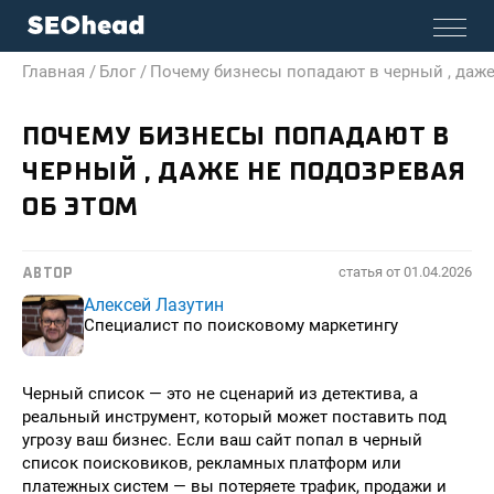
Главная /
Блог /
Почему бизнесы попадают в черный , даже
ПОЧЕМУ БИЗНЕСЫ ПОПАДАЮТ В
ЧЕРНЫЙ , ДАЖЕ НЕ ПОДОЗРЕВАЯ
ОБ ЭТОМ
статья от
01.04.2026
АВТОР
Алексей Лазутин
Специалист по поисковому маркетингу
Черный список — это не сценарий из детектива, а
реальный инструмент, который может поставить под
угрозу ваш бизнес. Если ваш сайт попал в черный
список поисковиков, рекламных платформ или
платежных систем — вы потеряете трафик, продажи и