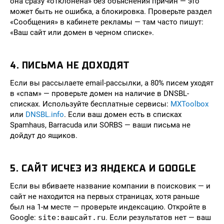
она сразу «отклонена» без объяснения причин — это
может быть не ошибка, а блокировка. Проверьте раздел
«Сообщения» в кабинете рекламы — там часто пишут:
«Ваш сайт или домен в черном списке».
4. ПИСЬМА НЕ ДОХОДЯТ
Если вы рассылаете email-рассылки, а 80% писем уходят
в «спам» — проверьте домен на наличие в DNSBL-
списках. Используйте бесплатные сервисы:
MXToolbox
или
DNSBL.info
. Если ваш домен есть в списках
Spamhaus, Barracuda или SORBS — ваши письма не
дойдут до ящиков.
5. САЙТ ИСЧЕЗ ИЗ ЯНДЕКСА И GOOGLE
Если вы вбиваете название компании в поисковик — и
сайт не находится на первых страницах, хотя раньше
был на 1-м месте — проверьте индексацию. Откройте в
Google:
site:вашсайт.ru
. Если результатов нет — ваш