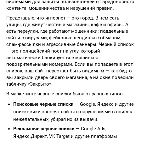
системами для защиты пользователей от вредоносного
контента, мошенничества и нарушений правил.
Представьте, что интернет — это город. В нем есть
улицы, где живут честные магазины, кафе и офисы. А
есть переулки, где работают мошенники: поддельные
сайты с вирусами, фейковые лендинги с обманом,
спам-рассылки и агрессивные баннеры. Черный список
— это полицейский пост на углу, который
автоматически блокирует все машины с
подозрительными номерами. Если вы попадаете в этот
список, ваш сайт перестает быть видимым — как будто
вы закрыли дверь своего магазина, а на окне повесили
табличку «Закрыто».
В маркетинге черные списки бывают разных типов:
Поисковые черные списки
— Google, Яндекс и другие
поисковики заносят сайты с нарушениями в список
нежелательных, убирая их из выдачи.
Рекламные черные списки
— Google Ads,
Яндекс.Директ, VK Target и другие платформы