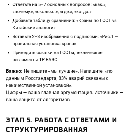
Ответьте на 5–7 основных вопросов: «как.»,
«почему.», «сколько.», «где.», «когда.»
Добавьте таблицу сравнения: «Краны по ГОСТ vs
Китайские аналоги»
Вставьте 2–3 изображения с подписями: «Рис.1 —
правильная установка крана»
Приведите ссылки на ГОСТы, технические
регламенты ТР ЕАЭС
Важно:
Не пишите «мы лучшие». Напишите: «по
данным Росстандарта, 83% аварий связаны с
некачественной установкой».
Цифры — ваша главная аргументация. Источники —
ваша защита от алгоритмов.
ЭТАП 5. РАБОТА С ОТВЕТАМИ И
СТРУКТУРИРОВАННАЯ