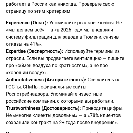
работает в России как никогда. Проверьте свою
страницу по этим критериям:
Experience (Опыт):
Упоминайте реальные кейсы. Не
«мы делаем всё» — а «в 2026 году мы внедрили
систему фильтрации для завода в Тюмени, снизив
отказы на 41%».
Expertise (Экспертность):
Используйте термины из
отрасли. Если вы продвигаете вентиляцию — пишите
про «обмен воздуха по кратностям», а не про
«хороший воздух».
Authoritativeness (Авторитетность):
Ссылайтесь на
ГОСТы, СНиПы, официальные сайты
Роспотребнадзора. Упоминайте известные
российские компании, с которыми вы работали.
Trustworthiness (Достоверность):
Приводите цифры.
Не «многие клиенты довольны» — а «78% клиентов
сохранили контракт на 2+ года после внедрения».