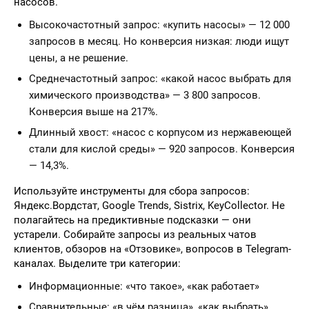
насосов.
Высокочастотный запрос: «купить насосы» — 12 000
запросов в месяц. Но конверсия низкая: люди ищут
цены, а не решение.
Среднечастотный запрос: «какой насос выбрать для
химического производства» — 3 800 запросов.
Конверсия выше на 217%.
Длинный хвост: «насос с корпусом из нержавеющей
стали для кислой среды» — 920 запросов. Конверсия
— 14,3%.
Используйте инструменты для сбора запросов:
Яндекс.Вордстат, Google Trends, Sistrix, KeyCollector. Не
полагайтесь на предиктивные подсказки — они
устарели. Собирайте запросы из реальных чатов
клиентов, обзоров на «Отзовике», вопросов в Telegram-
каналах. Выделите три категории:
Информационные: «что такое», «как работает»
Сравнительные: «в чём разница», «как выбрать»