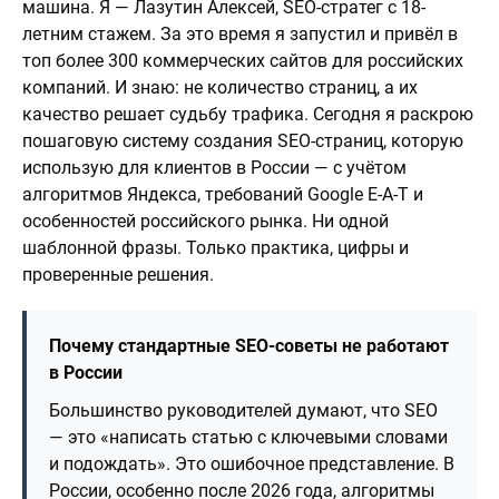
машина. Я — Лазутин Алексей, SEO-стратег с 18-
летним стажем. За это время я запустил и привёл в
топ более 300 коммерческих сайтов для российских
компаний. И знаю: не количество страниц, а их
качество решает судьбу трафика. Сегодня я раскрою
пошаговую систему создания SEO-страниц, которую
использую для клиентов в России — с учётом
алгоритмов Яндекса, требований Google E-A-T и
особенностей российского рынка. Ни одной
шаблонной фразы. Только практика, цифры и
проверенные решения.
Почему стандартные SEO-советы не работают
в России
Большинство руководителей думают, что SEO
— это «написать статью с ключевыми словами
и подождать». Это ошибочное представление. В
России, особенно после 2026 года, алгоритмы