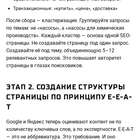
Транзакционные: «купить», «цена», «доставка»
После сбора — кластеризация. Группируйте запросы
по темам: не «насосы», а «насосы для химических
производств». Каждый кластер — основа одной SEO-
страницы. Не создавайте страницу под один запрос.
Создавайте её под тему, объединяющую 5–12
релевантных запросов. Это повышает авторитет
страницы в глазах поисковиков.
ЭТАП 2. СОЗДАНИЕ СТРУКТУРЫ
СТРАНИЦЫ ПО ПРИНЦИПУ E-E-A-
T
Google и Яндекс теперь оценивают контент не по
количеству ключевых слов, а по экспертности. E-E-A-T
— это не аббревиатура. Это требование. И оно