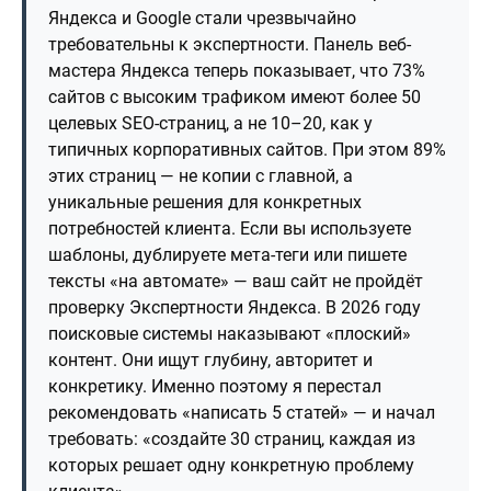
Яндекса и Google стали чрезвычайно
требовательны к экспертности. Панель веб-
мастера Яндекса теперь показывает, что 73%
сайтов с высоким трафиком имеют более 50
целевых SEO-страниц, а не 10–20, как у
типичных корпоративных сайтов. При этом 89%
этих страниц — не копии с главной, а
уникальные решения для конкретных
потребностей клиента. Если вы используете
шаблоны, дублируете мета-теги или пишете
тексты «на автомате» — ваш сайт не пройдёт
проверку Экспертности Яндекса. В 2026 году
поисковые системы наказывают «плоский»
контент. Они ищут глубину, авторитет и
конкретику. Именно поэтому я перестал
рекомендовать «написать 5 статей» — и начал
требовать: «создайте 30 страниц, каждая из
которых решает одну конкретную проблему