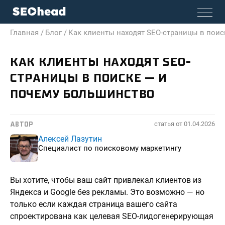
Главная /
Блог /
Как клиенты находят SEO-страницы в поис
КАК КЛИЕНТЫ НАХОДЯТ SEO-
СТРАНИЦЫ В ПОИСКЕ — И
ПОЧЕМУ БОЛЬШИНСТВО
статья от
01.04.2026
АВТОР
Алексей Лазутин
Специалист по поисковому маркетингу
Вы хотите, чтобы ваш сайт привлекал клиентов из
Яндекса и Google без рекламы. Это возможно — но
только если каждая страница вашего сайта
спроектирована как целевая SEO-лидогенерирующая