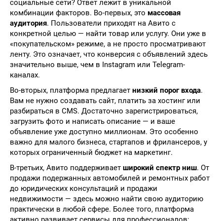
социальные сети? Ответ лежит в уникальной
комбинации факторов. Во-первых, это
массовая
аудитория
. Пользователи приходят на Авито с
конкретной целью — найти товар или услугу. Они уже в
«покупательском» режиме, а не просто просматривают
ленту. Это означает, что конверсия с объявлений здесь
значительно выше, чем в Instagram или Telegram-
каналах.
Во-вторых, платформа предлагает
низкий порог входа
.
Вам не нужно создавать сайт, платить за хостинг или
разбираться в CMS. Достаточно зарегистрироваться,
загрузить фото и написать описание — и ваше
объявление уже доступно миллионам. Это особенно
важно для малого бизнеса, стартапов и фрилансеров, у
которых ограниченный бюджет на маркетинг.
В-третьих, Авито поддерживает
широкий спектр ниш
. От
продажи подержанных автомобилей и ремонтных работ
до юридических консультаций и продажи
недвижимости — здесь можно найти свою аудиторию
практически в любой сфере. Более того, платформа
активно развивает сервисы для профессионалов: