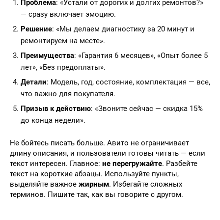
Проблема
: «Устали от дорогих и долгих ремонтов?»
— сразу включает эмоцию.
Решение
: «Мы делаем диагностику за 20 минут и
ремонтируем на месте».
Преимущества
: «Гарантия 6 месяцев», «Опыт более 5
лет», «Без предоплаты».
Детали
: Модель, год, состояние, комплектация — все,
что важно для покупателя.
Призыв к действию
: «Звоните сейчас — скидка 15%
до конца недели».
Не бойтесь писать больше. Авито не ограничивает
длину описания, и пользователи готовы читать — если
текст интересен. Главное:
не перегружайте
. Разбейте
текст на короткие абзацы. Используйте пункты,
выделяйте важное
жирным
. Избегайте сложных
терминов. Пишите так, как вы говорите с другом.