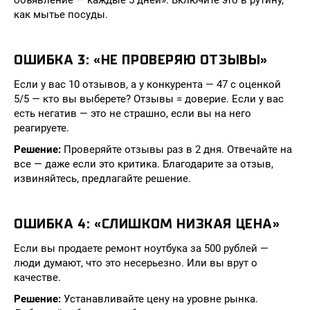
объявление — каждые 5 дней». Включите это в рутину,
как мытье посуды.
ОШИБКА 3: «НЕ ПРОВЕРЯЮ ОТЗЫВЫ»
Если у вас 10 отзывов, а у конкурента — 47 с оценкой
5/5 — кто вы выберете? Отзывы = доверие. Если у вас
есть негатив — это не страшно, если вы на него
реагируете.
Решение:
Проверяйте отзывы раз в 2 дня. Отвечайте на
все — даже если это критика. Благодарите за отзыв,
извиняйтесь, предлагайте решение.
ОШИБКА 4: «СЛИШКОМ НИЗКАЯ ЦЕНА»
Если вы продаете ремонт ноутбука за 500 рублей —
люди думают, что это несерьезно. Или вы врут о
качестве.
Решение:
Устанавливайте цену на уровне рынка.