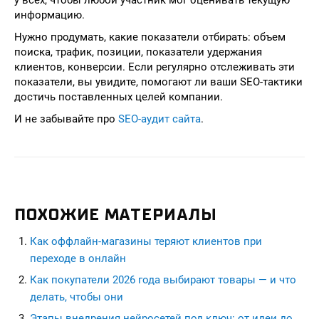
у всех, чтобы любой участник мог оценивать текущую
информацию.
Нужно продумать, какие показатели отбирать: объем
поиска, трафик, позиции, показатели удержания
клиентов, конверсии. Если регулярно отслеживать эти
показатели, вы увидите, помогают ли ваши SEO-тактики
достичь поставленных целей компании.
И не забывайте про
SEO-аудит сайта
.
ПОХОЖИЕ МАТЕРИАЛЫ
Как оффлайн-магазины теряют клиентов при
переходе в онлайн
Как покупатели 2026 года выбирают товары — и что
делать, чтобы они
Этапы внедрения нейросетей под ключ: от идеи до