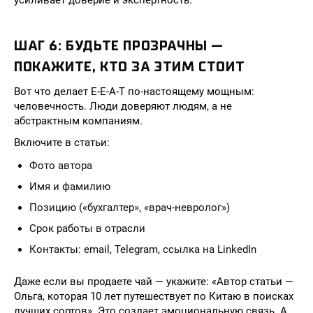
усиливает доверие и экспертность.
ШАГ 6: БУДЬТЕ ПРОЗРАЧНЫ —
ПОКАЖИТЕ, КТО ЗА ЭТИМ СТОИТ
Вот что делает E-E-A-T по-настоящему мощным:
человечность. Люди доверяют людям, а не
абстрактным компаниям.
Включите в статьи:
Фото автора
Имя и фамилию
Позицию («бухгалтер», «врач-невролог»)
Срок работы в отрасли
Контакты: email, Telegram, ссылка на LinkedIn
Даже если вы продаете чай — укажите: «Автор статьи —
Ольга, которая 10 лет путешествует по Китаю в поисках
лучших сортов». Это создает эмоциональную связь. А