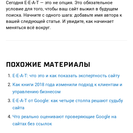
Сегодня E-E-A-T — это не опция. Это обязательное
условие для того, чтобы ваш сайт выжил в будущем
поиска. Начните с одного шага: добавьте имя автора к
вашей следующей статье. И увидите, как начинает
меняться всё вокруг.
ПОХОЖИЕ МАТЕРИАЛЫ
E-E-A-T: что это и как показать экспертность сайту
Как книги 2018 года изменили подход к клиентам и
управлению бизнесом
E-E-A-T от Google: как четыре столпа решают судьбу
сайта
Что реально оценивают проверяющие Google на
сайтах без ссылок
seohead.pro