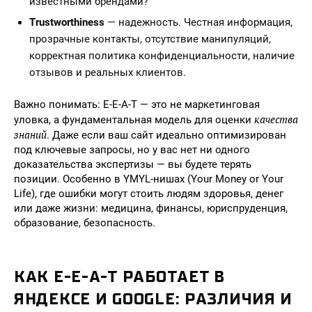
известными брендами?
Trustworthiness
— надежность. Честная информация,
прозрачные контакты, отсутствие манипуляций,
корректная политика конфиденциальности, наличие
отзывов и реальных клиентов.
Важно понимать: E-E-A-T — это не маркетинговая
качества
уловка, а фундаментальная модель для оценки
знаний
. Даже если ваш сайт идеально оптимизирован
под ключевые запросы, но у вас нет ни одного
доказательства экспертизы — вы будете терять
позиции. Особенно в YMYL-нишах (Your Money or Your
Life), где ошибки могут стоить людям здоровья, денег
или даже жизни: медицина, финансы, юриспруденция,
образование, безопасность.
КАК E-E-A-T РАБОТАЕТ В
ЯНДЕКСЕ И GOOGLE: РАЗЛИЧИЯ И