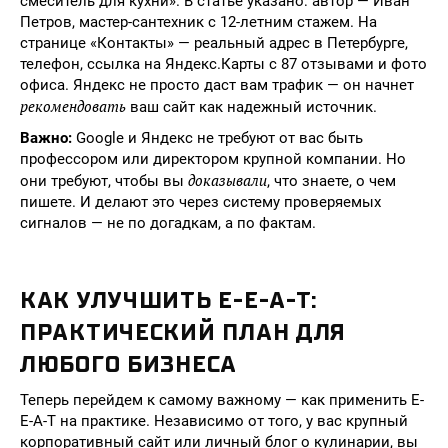
смеситель для кухни». В статье указано: автор — Иван
Петров, мастер-сантехник с 12-летним стажем. На
странице «Контакты» — реальный адрес в Петербурге,
телефон, ссылка на Яндекс.Карты с 87 отзывами и фото
офиса. Яндекс не просто даст вам трафик — он начнет
рекомендовать
ваш сайт как надежный источник.
Важно:
Google и Яндекс не требуют от вас быть
профессором или директором крупной компании. Но
доказывали
они требуют, чтобы вы
, что знаете, о чем
пишете. И делают это через систему проверяемых
сигналов — не по догадкам, а по фактам.
КАК УЛУЧШИТЬ E-E-A-T:
ПРАКТИЧЕСКИЙ ПЛАН ДЛЯ
ЛЮБОГО БИЗНЕСА
Теперь перейдем к самому важному — как применить E-
E-A-T на практике. Независимо от того, у вас крупный
корпоративный сайт или личный блог о кулинарии, вы