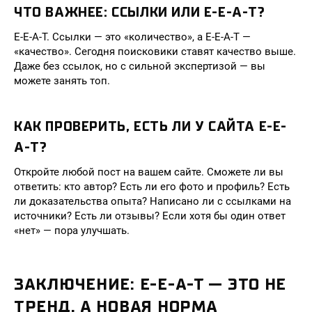
ЧТО ВАЖНЕЕ: ССЫЛКИ ИЛИ E-E-A-T?
E-E-A-T. Ссылки — это «количество», а E-E-A-T —
«качество». Сегодня поисковики ставят качество выше.
Даже без ссылок, но с сильной экспертизой — вы
можете занять топ.
КАК ПРОВЕРИТЬ, ЕСТЬ ЛИ У САЙТА E-E-
A-T?
Откройте любой пост на вашем сайте. Сможете ли вы
ответить: кто автор? Есть ли его фото и профиль? Есть
ли доказательства опыта? Написано ли с ссылками на
источники? Есть ли отзывы? Если хотя бы один ответ
«нет» — пора улучшать.
ЗАКЛЮЧЕНИЕ: E-E-A-T — ЭТО НЕ
ТРЕНД, А НОВАЯ НОРМА