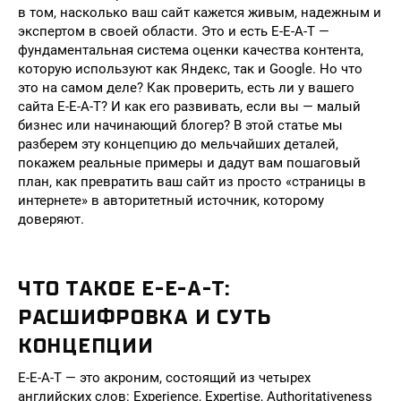
в том, насколько ваш сайт кажется живым, надежным и
экспертом в своей области. Это и есть E-E-A-T —
фундаментальная система оценки качества контента,
которую используют как Яндекс, так и Google. Но что
это на самом деле? Как проверить, есть ли у вашего
сайта E-E-A-T? И как его развивать, если вы — малый
бизнес или начинающий блогер? В этой статье мы
разберем эту концепцию до мельчайших деталей,
покажем реальные примеры и дадут вам пошаговый
план, как превратить ваш сайт из просто «страницы в
интернете» в авторитетный источник, которому
доверяют.
ЧТО ТАКОЕ E-E-A-T:
РАСШИФРОВКА И СУТЬ
КОНЦЕПЦИИ
E-E-A-T — это акроним, состоящий из четырех
английских слов: Experience, Expertise, Authoritativeness