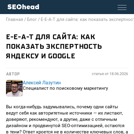
Главная /
Блог /
E-E-A-T для сайта: как показать экспертнос
E-E-A-T ДЛЯ САЙТА: КАК
ПОКАЗАТЬ ЭКСПЕРТНОСТЬ
ЯНДЕКСУ И GOOGLE
статья от
18.06.2026
АВТОР
Алексей Лазутин
Специалист по поисковому маркетингу
Вы когда-нибудь задумывались, почему одни сайты
ведут себя как авторитетные источники — их листают,
доверяют, рекомендуют, а другие, даже с отличным
дизайном и продвинутой SEO-оптимизацией, остаются
в тени? Ответ кроется не в количестве ключевых слов, а