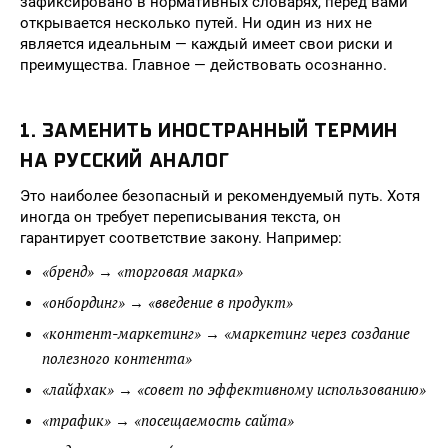
зафиксировано в нормативных словарях, перед вами
открывается несколько путей. Ни один из них не
является идеальным — каждый имеет свои риски и
преимущества. Главное — действовать осознанно.
1. ЗАМЕНИТЬ ИНОСТРАННЫЙ ТЕРМИН
НА РУССКИЙ АНАЛОГ
Это наиболее безопасный и рекомендуемый путь. Хотя
иногда он требует переписывания текста, он
гарантирует соответствие закону. Например:
«бренд»
«торговая марка»
→
«онбординг»
«введение в продукт»
→
«контент-маркетинг»
«маркетинг через создание
→
полезного контента»
«лайфхак»
«совет по эффективному использованию»
→
«трафик»
«посещаемость сайта»
→