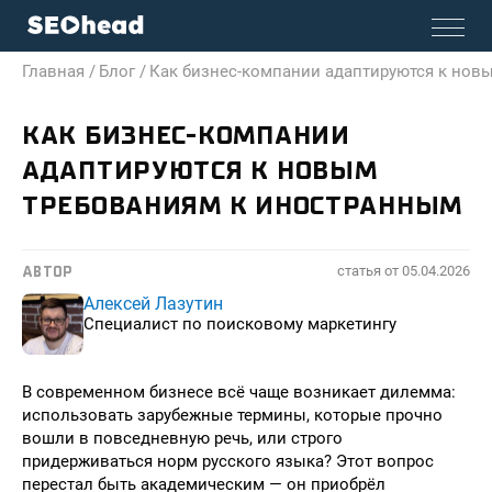
Главная /
Блог /
Как бизнес-компании адаптируются к нов
КАК БИЗНЕС-КОМПАНИИ
АДАПТИРУЮТСЯ К НОВЫМ
ТРЕБОВАНИЯМ К ИНОСТРАННЫМ
статья от
05.04.2026
АВТОР
Алексей Лазутин
Специалист по поисковому маркетингу
В современном бизнесе всё чаще возникает дилемма:
использовать зарубежные термины, которые прочно
вошли в повседневную речь, или строго
придерживаться норм русского языка? Этот вопрос
перестал быть академическим — он приобрёл