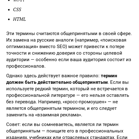
CSS
HTML
Эти термины считаются общепринятыми в своей сфере.
Их замена на русские аналоги (например, «поисковая
оптимизация» вместо SEO) может привести к потере
точности и снижению доверия со стороны целевой
аудитории — особенно если ваша аудитория состоит из
профессионалов.
Однако здесь действует важное правило:
термин
должен быть действительно общепринятым
. Если вы
используете редкий термин, который не встречается в
профессиональной литературе — его нельзя оставлять
без перевода. Например, «кросс-промоушен» — не
является общепринятым термином, и его следует
заменить на «взаимная реклама».
Совет: если вы сомневаетесь, является ли термин
общепринятым — поищите его в профессиональных
изданиях, учебниках или отраслевых стандартах. Если