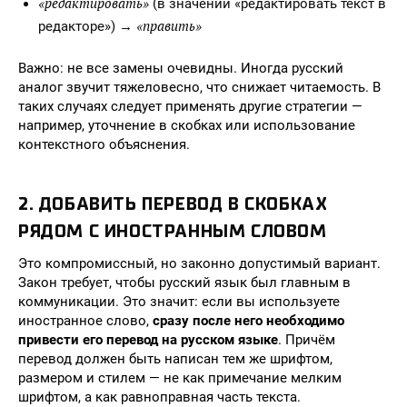
«редактировать»
(в значении «редактировать текст в
«править»
редакторе») →
Важно: не все замены очевидны. Иногда русский
аналог звучит тяжеловесно, что снижает читаемость. В
таких случаях следует применять другие стратегии —
например, уточнение в скобках или использование
контекстного объяснения.
2. ДОБАВИТЬ ПЕРЕВОД В СКОБКАХ
РЯДОМ С ИНОСТРАННЫМ СЛОВОМ
Это компромиссный, но законно допустимый вариант.
Закон требует, чтобы русский язык был главным в
коммуникации. Это значит: если вы используете
иностранное слово,
сразу после него необходимо
привести его перевод на русском языке
. Причём
перевод должен быть написан тем же шрифтом,
размером и стилем — не как примечание мелким
шрифтом, а как равноправная часть текста.