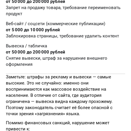
от 50 000 до 200 000 рублей
Запрет на продажу товара, требование переименовать
продукт
Веб-сайт / соцсети (коммерческие публикации)
от 5 000 до 10 000 рублей
Заблокировка страницы, требование удалить контент
Вывеска / табличка
от 50 000 до 200 000 рублей
Снятие вывески, штраф за нарушение внешнего
оформления
Заметьте: штрафы за рекламу и вывески — самые
высокие. Это не случайно: именно они
воспринимаются как массовое воздействие на
население. В отличие от сайта, где аудитория
ограничена — вывеска видна каждому прохожему.
Поэтому законодатель считает её более опасной с
точки зрения «загрязнения» языка.
Помимо финансовых санкций, нарушение может
привести к: