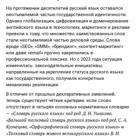
На протяжении десятилетий русский язык оставался
неотъемлемой частью государственной идентичности.
Однако глобализация, цифровизация и доминирование
английского языка в технологиях, маркетинге и рекламе
привели к тому, что множество заимствованных слов
стали неотъемлемой частью деловой среды. Слова
вроде «SEO», «SMM», «брендинг», «контент-маркетинг»
или даже «email» прочно закрепились в
профессиональной лексике. Но с 2023 года ситуация
изменилась: законодательные инициативы,
направленные на укрепление статуса русского языка
как государственного, получили конкретные
механизмы реализации.
В отличие от прошлых декларативных заявлений,
теперь существуют чёткие критерии: если слово
отсутствует в четырёх основных нормативных словарях
«Словарь русского языка» под ред. Д. Н. Ушакова
—
,
«Большой толковый словарь русского языка» под ред. С. А.
Кузнецова
«Орфографический словарь русского языка»
,
и
«Толковый словарь живого великорусского языка» В. И.