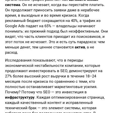
система
. Он не исчезает, когда вы перестаёте платить.
Он продолжает приносить заявки даже в нерабочее
время, в выходные и во время кризиса. Когда
рекламный бюджет сокращается на 40%, а трафик из
Google Ads падает на 65% — владельцы начинают
понимать: их прежний подход был неэффективным. Они
видят, что часть клиентов приходит из поисковиков, и
этот поток не исчезает. Это и есть суть парадокса: чем
меньше денег, тем ценнее становится
актив
, а не
расход.
Исследования показывают, что в периоды
экономической нестабильности компании, которые
продолжают инвестировать в SEO, демонстрируют на
27% более высокий рост выручки в течение 18–24
месяцев после кризиса по сравнению с теми, кто
полностью останавливает маркетинговые усилия.
Почему? Потому что SEO — это инвестиция в
инфраструктуру
. Каждая оптимизированная страница,
каждый качественный контент и исправленный
технический брак — это элемент системы, которая