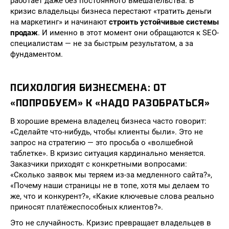
работает даже без постоянного вмешательства. В
кризис владельцы бизнеса перестают «тратить деньги
на маркетинг» и начинают
строить устойчивые системы
продаж
. И именно в этот момент они обращаются к SEO-
специалистам — не за быстрым результатом, а за
фундаментом.
ПСИХОЛОГИЯ БИЗНЕСМЕНА: ОТ
«ПОПРОБУЕМ» К «НАДО РАЗОБРАТЬСЯ»
В хорошие времена владелец бизнеса часто говорит:
«Сделайте что-нибудь, чтобы клиенты были». Это не
запрос на стратегию — это просьба о «волшебной
таблетке». В кризис ситуация кардинально меняется.
Заказчики приходят с конкретными вопросами:
«Сколько заявок мы теряем из-за медленного сайта?»,
«Почему наши страницы не в топе, хотя мы делаем то
же, что и конкурент?», «Какие ключевые слова реально
приносят платёжеспособных клиентов?».
Это не случайность. Кризис превращает владельцев в