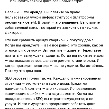
приносить заявки даже без новых затрат.
Первый — это
аренда
. Вы платите за право
пользоваться чужой инфраструктурой (платформы
рекламных сетей). Второй — это
владение
. Вы строите
собственный канал, который не зависит от внешних
факторов.
Это как сравнить аренду квартиры и покупку дома.
Когда вы арендуете — вам всё равно, кто хозяин, как он
относится к ремонту. Вы платите — живёте. Перестаёте
платить — вынуждены уходить. Когда вы покупаете дом
— вы вкладываетесь, делаете ремонт, ставите окна. И
когда приходит непогода — вы не уходите. Вы остаётесь.
Потому что дом ваш.
SEO работает точно так же. Каждая оптимизированная
страница — это «стена» вашего дома. Грамотно
написанный контент — это «крыша». Исправленные
технические ошибки — это «фундамент». Когда вы
вкладываетесь в SEO, вы строите
имущество
, а не
услуги. И это имущество продолжает работать даже