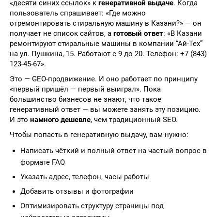
«десяти синих ссылок» к
генеративной выдаче
. Когда
пользователь спрашивает: «Где можно
отремонтировать стиральную машину в Казани?» — он
получает не список сайтов, а
готовый ответ
: «В Казани
ремонтируют стиральные машины в компании “Ай-Тех”
на ул. Пушкина, 15. Работают с 9 до 20. Телефон: +7 (843)
123-45-67».
Это — GEO-продвижение. И оно работает по принципу
«первый пришёл — первый выиграл». Пока
большинство бизнесов не знают, что такое
генеративный ответ — вы можете занять эту позицию.
И это
намного дешевле
, чем традиционный SEO.
Чтобы попасть в генеративную выдачу, вам нужно:
Написать чёткий и полный ответ на частый вопрос в
формате FAQ
Указать адрес, телефон, часы работы
Добавить отзывы и фотографии
Оптимизировать структуру страницы под