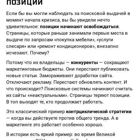
ПОЗИЦИИ
Если бы вы могли наблюдать за поисковой выдачей в
момент начала кризиса, вы бы увидели нечто
удивительное:
позиции начинают освобождаться
.
Страницы, которые раньше занимали первые места в
выдаче по запросам «покупка мебели», «услуги
слесаря» или «ремонт кондиционеров», внезапно
исчезают. Почему?
Потому что их владельцы —
конкуренты
— сокращают
маркетинговые бюджеты. Они перестают публиковать
новые статьи. Замораживают доработки сайта.
Отключают рекламу. Перестают обновлять контент. И
что происходит? Поисковые системы начинают считать
их сайты «неактуальными». Страницы теряют позиции.
В топ выходят те, кто продолжает работать.
Это классический пример
контрциклической стратегии
— когда вы действуете против общего тренда. А в
маркетинге это работает особенно хорошо.
В истории есть яркий пример: во время Великой