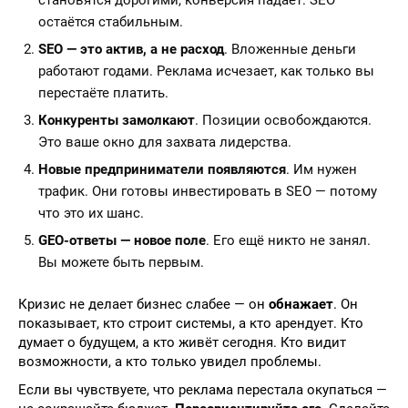
становятся дорогими, конверсия падает. SEO
остаётся стабильным.
SEO — это актив, а не расход
. Вложенные деньги
работают годами. Реклама исчезает, как только вы
перестаёте платить.
Конкуренты замолкают
. Позиции освобождаются.
Это ваше окно для захвата лидерства.
Новые предприниматели появляются
. Им нужен
трафик. Они готовы инвестировать в SEO — потому
что это их шанс.
GEO-ответы — новое поле
. Его ещё никто не занял.
Вы можете быть первым.
Кризис не делает бизнес слабее — он
обнажает
. Он
показывает, кто строит системы, а кто арендует. Кто
думает о будущем, а кто живёт сегодня. Кто видит
возможности, а кто только увидел проблемы.
Если вы чувствуете, что реклама перестала окупаться —