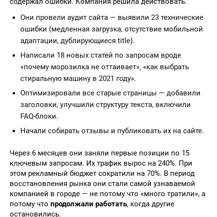
содержал ошибки. Компания решила действовать.
Они провели аудит сайта — выявили 23 технические
ошибки (медленная загрузка, отсутствие мобильной
адаптации, дублирующиеся title).
Написали 18 новых статей по запросам вроде
«почему морозилка не оттаивает», «как выбрать
стиральную машину в 2021 году».
Оптимизировали все старые страницы — добавили
заголовки, улучшили структуру текста, включили
FAQ-блоки.
Начали собирать отзывы и публиковать их на сайте.
Через 6 месяцев они заняли первые позиции по 15
ключевым запросам. Их трафик вырос на 240%. При
этом рекламный бюджет сократили на 70%. В период
восстановления рынка они стали самой узнаваемой
компанией в городе — не потому что «много тратили», а
потому что
продолжали работать
, когда другие
остановились.