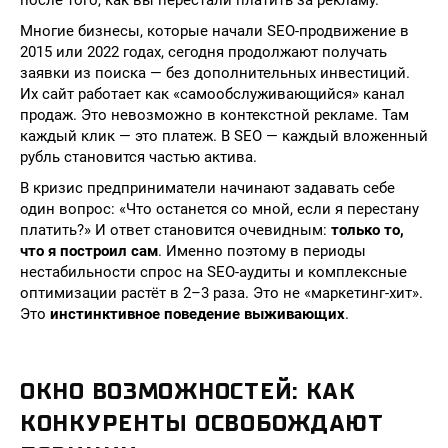
после того, как вы перестали платить за рекламу.
Многие бизнесы, которые начали SEO-продвижение в
2015 или 2022 годах, сегодня продолжают получать
заявки из поиска — без дополнительных инвестиций.
Их сайт работает как «самообслуживающийся» канал
продаж. Это невозможно в контекстной рекламе. Там
каждый клик — это платеж. В SEO — каждый вложенный
рубль становится частью актива.
В кризис предприниматели начинают задавать себе
один вопрос: «Что останется со мной, если я перестану
платить?» И ответ становится очевидным:
только то,
что я построил сам
. Именно поэтому в периоды
нестабильности спрос на SEO-аудиты и комплексные
оптимизации растёт в 2–3 раза. Это не «маркетинг-хит».
Это
инстинктивное поведение выживающих
.
ОКНО ВОЗМОЖНОСТЕЙ: КАК
КОНКУРЕНТЫ ОСВОБОЖДАЮТ