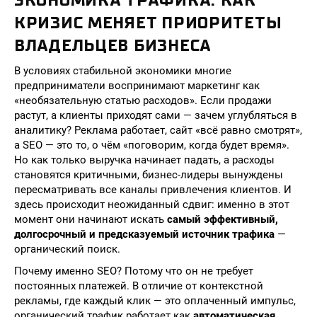
ЭКОНОМИКА ТРАФИКА: КАК
КРИЗИС МЕНЯЕТ ПРИОРИТЕТЫ
ВЛАДЕЛЬЦЕВ БИЗНЕСА
В условиях стабильной экономики многие
предприниматели воспринимают маркетинг как
«необязательную статью расходов». Если продажи
растут, а клиенты приходят сами — зачем углубляться в
аналитику? Реклама работает, сайт «всё равно смотрят»,
а SEO — это то, о чём «поговорим, когда будет время».
Но как только выручка начинает падать, а расходы
становятся критичными, бизнес-лидеры вынуждены
пересматривать все каналы привлечения клиентов. И
здесь происходит неожиданный сдвиг: именно в этот
момент они начинают искать
самый эффективный,
долгосрочный и предсказуемый источник трафика
—
органический поиск.
Почему именно SEO? Потому что он не требует
постоянных платежей. В отличие от контекстной
рекламы, где каждый клик — это оплаченный импульс,
органический трафик работает как
автоматическая