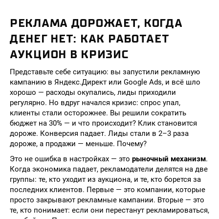
РЕКЛАМА ДОРОЖАЕТ, КОГДА
ДЕНЕГ НЕТ: КАК РАБОТАЕТ
АУКЦИОН В КРИЗИС
Представьте себе ситуацию: вы запустили рекламную
кампанию в Яндекс.Директ или Google Ads, и всё шло
хорошо — расходы окупались, лиды приходили
регулярно. Но вдруг начался кризис: спрос упал,
клиенты стали осторожнее. Вы решили сократить
бюджет на 30% — и что происходит? Клик становится
дороже. Конверсия падает. Лиды стали в 2–3 раза
дороже, а продажи — меньше. Почему?
Это не ошибка в настройках — это
рыночный механизм
.
Когда экономика падает, рекламодатели делятся на две
группы: те, кто уходит из аукциона, и те, кто борется за
последних клиентов. Первые — это компании, которые
просто закрывают рекламные кампании. Вторые — это
те, кто понимает: если они перестанут рекламироваться,