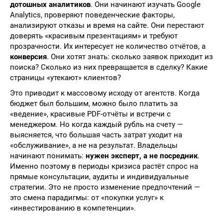
дотошных аналитиков
. Они начинают изучать Google
Analytics, проверяют поведенческие факторы,
анализируют отказы и время на сайте. Они перестают
доверять «красивым презентациям» и требуют
прозрачности. Их интересует не количество отчётов, а
конверсия
. Они хотят знать: сколько заявок приходит из
поиска? Сколько из них превращается в сделку? Какие
страницы «утекают» клиентов?
Это приводит к массовому исходу от агентств. Когда
бюджет был большим, можно было платить за
«ведение», красивые PDF-отчёты и встречи с
менеджером. Но когда каждый рубль на счету —
выясняется, что большая часть затрат уходит на
«обслуживание», а не на результат. Владельцы
начинают понимать:
нужен эксперт, а не посредник
.
Именно поэтому в периоды кризиса растёт спрос на
прямые консультации, аудиты и индивидуальные
стратегии. Это не просто изменение предпочтений —
это смена парадигмы: от «покупки услуг» к
«инвестированию в компетенции».