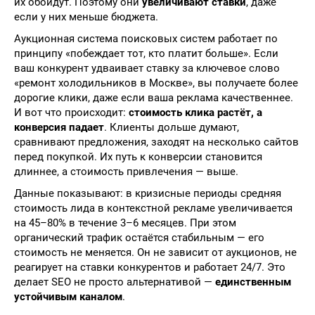
их обойдут. Поэтому они
увеличивают ставки
, даже
если у них меньше бюджета.
Аукционная система поисковых систем работает по
принципу «побеждает тот, кто платит больше». Если
ваш конкурент удваивает ставку за ключевое слово
«ремонт холодильников в Москве», вы получаете более
дорогие клики, даже если ваша реклама качественнее.
И вот что происходит:
стоимость клика растёт, а
конверсия падает
. Клиенты дольше думают,
сравнивают предложения, заходят на несколько сайтов
перед покупкой. Их путь к конверсии становится
длиннее, а стоимость привлечения — выше.
Данные показывают: в кризисные периоды средняя
стоимость лида в контекстной рекламе увеличивается
на 45–80% в течение 3–6 месяцев. При этом
органический трафик остаётся стабильным — его
стоимость не меняется. Он не зависит от аукционов, не
реагирует на ставки конкурентов и работает 24/7. Это
делает SEO не просто альтернативой —
единственным
устойчивым каналом
.