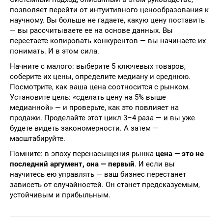
позволяет перейти от интуитивного ценообразования к
научному. Вы больше не гадаете, какую цену поставить
— вы рассчитываете ее на основе данных. Вы
перестаете копировать конкурентов — вы начинаете их
понимать. И в этом сила.
Начните с малого: выберите 5 ключевых товаров,
соберите их цены, определите медиану и среднюю.
Посмотрите, как ваша цена соотносится с рынком.
Установите цель: «сделать цену на 5% выше
медианной» — и проверьте, как это повлияет на
продажи. Проделайте этот цикл 3–4 раза — и вы уже
будете видеть закономерности. А затем —
масштабируйте.
Помните: в эпоху перенасыщения рынка
цена — это не
последний аргумент, она — первый
. И если вы
научитесь ею управлять — ваш бизнес перестанет
зависеть от случайностей. Он станет предсказуемым,
устойчивым и прибыльным.