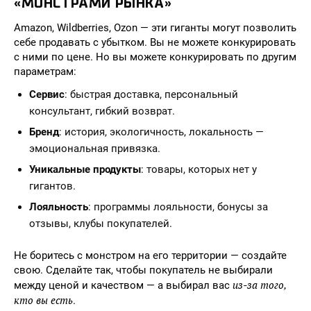
«МОНСТРАМИ РЫНКА»
Amazon, Wildberries, Ozon — эти гиганты могут позволить
себе продавать с убытком. Вы не можете конкурировать
с ними по цене. Но вы можете конкурировать по другим
параметрам:
Сервис
: быстрая доставка, персональный
консультант, гибкий возврат.
Бренд
: история, экологичность, локальность —
эмоциональная привязка.
Уникальные продукты
: товары, которых нет у
гигантов.
Лояльность
: программы лояльности, бонусы за
отзывы, клубы покупателей.
Не боритесь с монстром на его территории — создайте
свою. Сделайте так, чтобы покупатель не выбирали
из-за того,
между ценой и качеством — а выбирал вас
кто вы есть
.