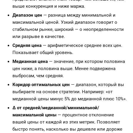
выше конкуренция и ниже маржа.
Диапазон цен
— разница между минимальной и
максимальной ценой. Узкий диапазон говорит о
стабильном рынке, широкий — о неопределенности
или разрыве в качестве.
Средняя цена
— арифметическое среднее всех цен.
Показывает общий уровень.
Медианная цена
— значение, при котором половина
цен ниже, а половина выше. Менее подвержена
выбросам, чем средняя.
Коридор оптимальных цен
— диапазон, который вы
выбираете на основе стратегии. Например: «от
медианной цены минус 5% до медианной плюс 10%».
Δ от средней/медианной/минимальной/
максимальной цены
— процентное отклонение
вашей цены от каждой из этих метрик. Позволяет
быстро понять, насколько вы дешевле или дороже