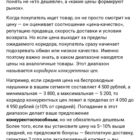
понять не «кто дешевле», а «какие цены формируют
рынок».
Когда покупатель ищет товар, он не просто смотрит на
цену — он оценивает соотношение «цена-качество»,
репутацию продавца, скорость доставки и условия
возврата. Но если цена выходит за пределы
ожидаемого коридора, покупатель сразу начинает
подозревать обман или низкое качество. Именно
поэтому важно знать, в каком диапазоне находятся
цены на аналогичные товары. Этот диапазон
коридором конкурентных цен
называется
.
Например, если средняя цена на беспроводные
наушники в вашем сегменте составляет 4 500 рублей, а
минимальная — 3 800, а максимальная — 5 200, то
коридор конкурентных цен лежит в пределах от 4 050 до
4 950 рублей (±10% от средней). Попадание в этот
диапазон делает ваше предложение
конкурентоспособным
, но не обязательно дешевым.
Более того, если вы установите цену на 5–10% выше
средней, но предложите бонусы — бесплатную доставку,
гарантию 2 года или эксклюзивный контент — вы