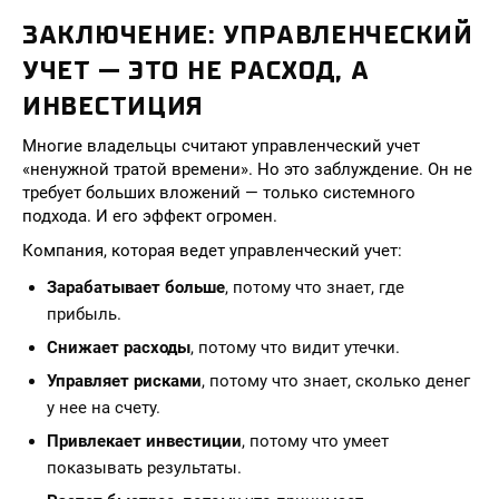
ЗАКЛЮЧЕНИЕ: УПРАВЛЕНЧЕСКИЙ
УЧЕТ — ЭТО НЕ РАСХОД, А
ИНВЕСТИЦИЯ
Многие владельцы считают управленческий учет
«ненужной тратой времени». Но это заблуждение. Он не
требует больших вложений — только системного
подхода. И его эффект огромен.
Компания, которая ведет управленческий учет:
Зарабатывает больше
, потому что знает, где
прибыль.
Снижает расходы
, потому что видит утечки.
Управляет рисками
, потому что знает, сколько денег
у нее на счету.
Привлекает инвестиции
, потому что умеет
показывать результаты.