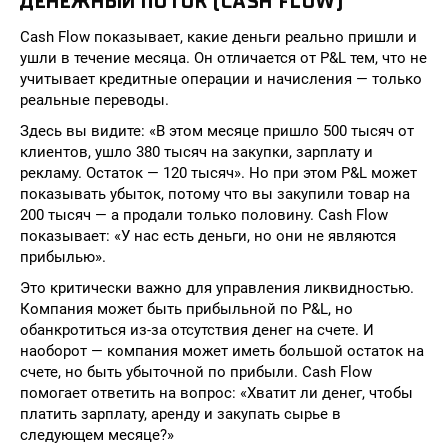
ДЕНЕЖНЫЙ ПОТОК (CASH FLOW)
Cash Flow показывает, какие деньги реально пришли и
ушли в течение месяца. Он отличается от P&L тем, что не
учитывает кредитные операции и начисления — только
реальные переводы.
Здесь вы видите: «В этом месяце пришло 500 тысяч от
клиентов, ушло 380 тысяч на закупки, зарплату и
рекламу. Остаток — 120 тысяч». Но при этом P&L может
показывать убыток, потому что вы закупили товар на
200 тысяч — а продали только половину. Cash Flow
показывает: «У нас есть деньги, но они не являются
прибылью».
Это критически важно для управления ликвидностью.
Компания может быть прибыльной по P&L, но
обанкротиться из-за отсутствия денег на счете. И
наоборот — компания может иметь большой остаток на
счете, но быть убыточной по прибыли. Cash Flow
помогает ответить на вопрос: «Хватит ли денег, чтобы
платить зарплату, аренду и закупать сырье в
следующем месяце?»