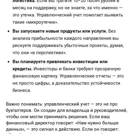
логистика.
Если вы тратите 10–20 тысяч рублей в
месяц на поддержку, но не знаете, за что именно —
это утечка. Управленческий учет помогает выявить
такие «микроутечки».
Вы запускаете новые продукты или услуги.
Без
анализа прибыльности каждого направления вы
рискуете поддерживать убыточные проекты, думая,
что они «в перспективе».
Вы планируете привлекать инвестиции или
кредиты.
Инвесторы и банки требуют прозрачную
финансовую картину. Управленческие отчеты — это
не просто цифры, а доказательство устойчивости
бизнеса.
Важно понимать: управленческий учет — это не про
бухгалтеров. Он создан для владельца и руководителей,
чтобы они могли принимать решения. Если ваш
финансовый директор говорит: «Нам нужно больше
данных», — это сигнал к действию. Если он говорит: