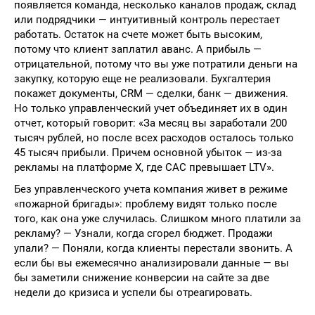
появляется команда, несколько каналов продаж, склад
или подрядчики — интуитивный контроль перестает
работать. Остаток на счете может быть высоким,
потому что клиент заплатил аванс. А прибыль —
отрицательной, потому что вы уже потратили деньги на
закупку, которую еще не реализовали. Бухгалтерия
покажет документы, CRM — сделки, банк — движения.
Но только управленческий учет объединяет их в один
отчет, который говорит: «За месяц вы заработали 200
тысяч рублей, но после всех расходов осталось только
45 тысяч прибыли. Причем основной убыток — из-за
рекламы на платформе X, где CAC превышает LTV».
Без управленческого учета компания живет в режиме
«пожарной бригады»: проблему видят только после
того, как она уже случилась. Слишком много платили за
рекламу? — Узнали, когда сгорел бюджет. Продажи
упали? — Поняли, когда клиенты перестали звонить. А
если бы вы ежемесячно анализировали данные — вы
бы заметили снижение конверсии на сайте за две
недели до кризиса и успели бы отреагировать.