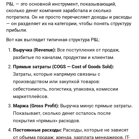
P&L — это основной инструмент, показывающий,
сколько денег компания заработала и сколько
потратила. Он не просто перечисляет доходы и расходы
— он разделяет их на категории, чтобы понять структуру
прибыли.
Вот как выглядит типичная структура P&L:
Выручка (Revenue):
Все поступления от продаж,
разбитые по каналам, продуктам и клиентам.
Прямые затраты (COGS — Cost of Goods Sold):
Затраты, которые напрямую связаны с
производством или закупкой товаров:
себестоимость, логистика, упаковка, комиссии
маркетплейсов.
Маржа (Gross Profit):
Выручка минус прямые затраты.
Показывает, сколько денег осталось после
покрытия «прямых» расходов.
Постоянные расходы:
Расходы, которые не зависят
от объема продаж: аренда, зарплата менеджеров, IT-