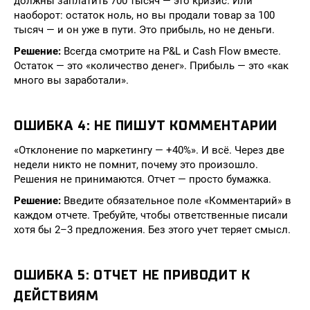
должны заплатить 700 тысяч — это кризис. Или
наоборот: остаток ноль, но вы продали товар за 100
тысяч — и он уже в пути. Это прибыль, но не деньги.
Решение:
Всегда смотрите на P&L и Cash Flow вместе.
Остаток — это «количество денег». Прибыль — это «как
много вы заработали».
ОШИБКА 4: НЕ ПИШУТ КОММЕНТАРИИ
«Отклонение по маркетингу — +40%». И всё. Через две
недели никто не помнит, почему это произошло.
Решения не принимаются. Отчет — просто бумажка.
Решение:
Введите обязательное поле «Комментарий» в
каждом отчете. Требуйте, чтобы ответственные писали
хотя бы 2–3 предложения. Без этого учет теряет смысл.
ОШИБКА 5: ОТЧЕТ НЕ ПРИВОДИТ К
ДЕЙСТВИЯМ