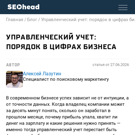
Главная /
Блог /
Управленческий учет: порядок в цифрах би
УПРАВЛЕНЧЕСКИЙ УЧЕТ:
ПОРЯДОК В ЦИФРАХ БИЗНЕСА
статья от
27.06.2026
АВТОР
Алексей Лазутин
Специалист по поисковому маркетингу
В современном бизнесе успех зависит не от интуиции, а
от точности данных. Когда владелец компании может
за десять минут понять, сколько он заработал в
прошлом месяце, почему прибыль упала, хватит ли
денег на зарплату и какие решения нужно принять —
именно тогда управленческий учет перестает быть