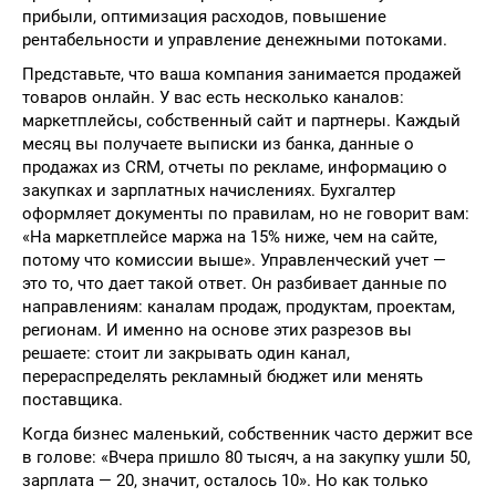
прибыли, оптимизация расходов, повышение
рентабельности и управление денежными потоками.
Представьте, что ваша компания занимается продажей
товаров онлайн. У вас есть несколько каналов:
маркетплейсы, собственный сайт и партнеры. Каждый
месяц вы получаете выписки из банка, данные о
продажах из CRM, отчеты по рекламе, информацию о
закупках и зарплатных начислениях. Бухгалтер
оформляет документы по правилам, но не говорит вам:
«На маркетплейсе маржа на 15% ниже, чем на сайте,
потому что комиссии выше». Управленческий учет —
это то, что дает такой ответ. Он разбивает данные по
направлениям: каналам продаж, продуктам, проектам,
регионам. И именно на основе этих разрезов вы
решаете: стоит ли закрывать один канал,
перераспределять рекламный бюджет или менять
поставщика.
Когда бизнес маленький, собственник часто держит все
в голове: «Вчера пришло 80 тысяч, а на закупку ушли 50,
зарплата — 20, значит, осталось 10». Но как только