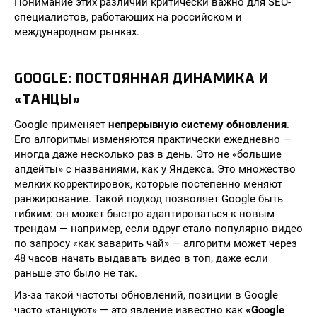
Понимание этих различий критически важно для SEO-
специалистов, работающих на российском и
международном рынках.
GOOGLE: ПОСТОЯННАЯ ДИНАМИКА И
«ТАНЦЫ»
Google применяет
непрерывную систему обновления
.
Его алгоритмы изменяются практически ежедневно —
иногда даже несколько раз в день. Это не «большие
апдейты» с названиями, как у Яндекса. Это множество
мелких корректировок, которые постепенно меняют
ранжирование. Такой подход позволяет Google быть
гибким: он может быстро адаптироваться к новым
трендам — например, если вдруг стало популярно видео
по запросу «как заварить чай» — алгоритм может через
48 часов начать выдавать видео в топ, даже если
раньше это было не так.
Из-за такой частоты обновлений, позиции в Google
часто «танцуют» — это явление известно как
«Google