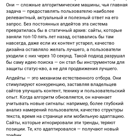
Они — сложные алгоритмические машины, чья главная
задача — предоставлять пользователю наиболее
релевантный, актуальный и полезный ответ на его
запрос. Без постоянных апдейтов эта система
превратилась бы в статичный архив: сайты, которые
заняли топ-10 пять лет назад, оставались бы там
навсегда, даже если их контент устарел, качество
дизайна оставляло желать лучшего, а пользователи
уходили с них через 10 секунд. Такой подход разрушал
бы саму идею поиска — он стал бы инструментом для
защиты статус-кво, а не для продвижения лучшего.
Апдейты — это механизм естественного отбора. Они
стимулируют конкуренцию, заставляя владельцев
сайтов улучшать контент, технику и пользовательский
опыт. Когда алгоритм обновляется, он начинает
учитывать новые сигналы: например, более глубокий
анализ намерений пользователя, качество структуры
текста, время на странице или мобильную адаптацию.
Сайты, которые игнорировали эти тренды, теряют
позиции. Те, кто адаптировался — получают новый
трафик.