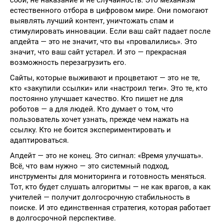
сбой, не наказание и не случайность. Это механизм
естественного отбора в цифровом мире. Они помогают
выявлять лучший контент, уничтожать спам и
стимулировать инновации. Если ваш сайт падает после
апдейта — это не значит, что вы «провалились». Это
значит, что ваш сайт устарел. И это — прекрасная
возможность перезагрузить его.
Сайты, которые выживают и процветают — это не те,
кто «закупили ссылки» или «настроил теги». Это те, кто
постоянно улучшает качество. Кто пишет не для
роботов — а для людей. Кто думает о том, что
пользователь хочет узнать, прежде чем нажать на
ссылку. Кто не боится экспериментировать и
адаптироваться.
Апдейт — это не конец. Это сигнал: «Время улучшать».
Всё, что вам нужно — это системный подход,
инструменты для мониторинга и готовность меняться.
Тот, кто будет слушать алгоритмы — не как врагов, а как
учителей — получит долгосрочную стабильность в
поиске. И это единственная стратегия, которая работает
в долгосрочной перспективе.