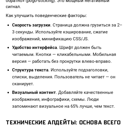
обратно» (pogo-sticking). Это мощный негативный
сигнал.
Как улучшить поведенческие факторы:
Скорость загрузки
. Страница должна грузиться за 2–
3 секунды. Используйте кэширование, сжатие
изображений, минификацию CSS/JS.
Удобство интерфейса
. Шрифт должен быть
читаемым. Кнопки — кликабельными. Мобильная
версия — работать без прокрутки влево-вправо.
Структура текста
. Используйте подзаголовки,
списки, выделения. Пользователь не читает — он
сканирует.
Визуальный контент
. Добавляйте качественные
изображения, инфографики, схемы. Люди
запоминают визуальное на 65% лучше, чем текст.
ТЕХНИЧЕСКИЕ АПДЕЙТЫ: ОСНОВА ВСЕГО