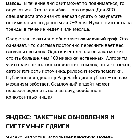
Dance»
. В течение дня сайт может то подниматься, то
опускаться. Это не ошибка — это норма. Для SEO-
специалиста это значит: нельзя судить о результате
оптимизации по данным за 2–3 дня. Нужно смотреть на
тренды в течение недели или месяца.
Google также активно обновляет
ссылочный граф
. Это
означает, что система постоянно пересчитывает вес
входящих ссылок. Одна качественная ссылка может
стоить больше, чем 100 низкокачественных. Алгоритм
учитывает не только количество ссылок, но и контекст,
авторитетность источника, релевантность тематики.
Публичный индикатор PageRank давно убран — но сам
механизм работает. Ссылочный апдейт может
перераспределить всю выдачу, особенно в
конкурентных нишах.
ЯНДЕКС: ПАКЕТНЫЕ ОБНОВЛЕНИЯ И
СИСТЕМНЫЕ СДВИГИ
Яндекс, напротив, использует
пакетную модель