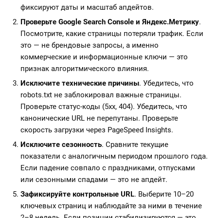
фиксируют даты и масштаб апдейтов.
Проверьте Google Search Console и Яндекс.Метрику
.
Посмотрите, какие страницы потеряли трафик. Если
это — не брендовые запросы, а именно
коммерческие и информационные ключи — это
признак алгоритмического влияния.
Исключите технические причины
. Убедитесь, что
robots.txt не заблокировал важные страницы.
Проверьте статус-коды (5xx, 404). Убедитесь, что
канонические URL не перепутаны. Проверьте
скорость загрузки через PageSpeed Insights.
Исключите сезонность
. Сравните текущие
показатели с аналогичным периодом прошлого года.
Если падение совпало с праздниками, отпусками
или сезонными спадами — это не апдейт.
Зафиксируйте контрольные URL
. Выберите 10–20
ключевых страниц и наблюдайте за ними в течение
2–8 недель. Если позиции стабилизируются — это