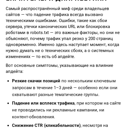
Самый распространённый миф среди владельцев
сайтов — что падение трафика всегда вызвано
техническими ошибками. Ошибки, такие как сбои
сервера, утечки канонических URL или блокировка
роботами в robots.txt — это важные факторы, но они не
объясняют, почему трафик упал резко у 200 страниц
одновременно. Именно здесь наступает момент, когда
нужно думать не о технических сбоях, а о системных
изменениях — то есть об апдейте.
Вот основные симптомы, указывающие на влияние
апдейта:
Резкие скачки позиций
по нескольким ключевым
запросам в течение 1–3 дней — особенно если они
охватывают разные тематические группы.
Падение или всплеск трафика
, при котором на сайте
не проводились ни рекламные кампании, ни
контент-обновления.
Снижение CTR (кликабельности)
, несмотря на