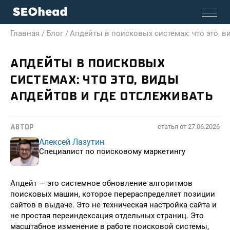
Главная /
Блог /
Апдейты в поисковых системах: что это, в
АПДЕЙТЫ В ПОИСКОВЫХ
СИСТЕМАХ: ЧТО ЭТО, ВИДЫ
АПДЕЙТОВ И ГДЕ ОТСЛЕЖИВАТЬ
статья от
27.06.2026
АВТОР
Алексей Лазутин
Специалист по поисковому маркетингу
Апдейт — это системное обновление алгоритмов
поисковых машин, которое перераспределяет позиции
сайтов в выдаче. Это не техническая настройка сайта и
не простая переиндексация отдельных страниц. Это
масштабное изменение в работе поисковой системы,