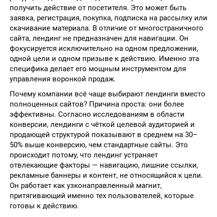
получить действие от посетителя. Это может быть
заявка, регистрация, покупка, подписка на рассылку или
скачивание материала. В отличие от многостраничного
сайта, лендинг не предназначен для навигации. Он
фокусируется исключительно на одном предложении,
одной цели и одном призыве к действию. Именно эта
специфика делает его мощным инструментом для
управления воронкой продаж.
Почему компании всё чаще выбирают лендинги вместо
полноценных сайтов? Причина проста: они более
эффективны. Согласно исследованиям в области
конверсии, лендинги с чёткой целевой аудиторией и
продающей структурой показывают в среднем на 30–
50% выше конверсию, чем стандартные сайты. Это
происходит потому, что лендинг устраняет
отвлекающие факторы — навигацию, лишние ссылки,
рекламные баннеры и контент, не относящийся к цели.
Он работает как узконаправленный магнит,
притягивающий именно тех пользователей, которые
готовы к действию.