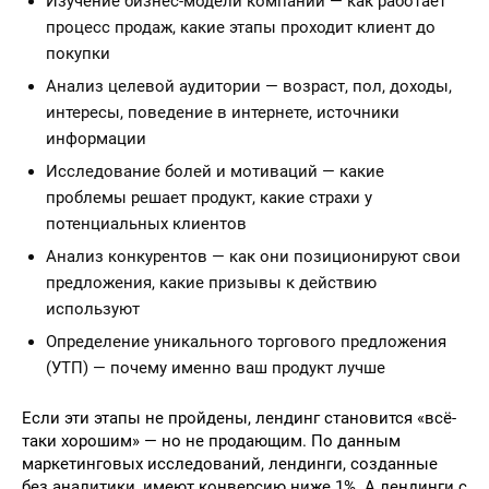
Изучение бизнес-модели компании — как работает
процесс продаж, какие этапы проходит клиент до
покупки
Анализ целевой аудитории — возраст, пол, доходы,
интересы, поведение в интернете, источники
информации
Исследование болей и мотиваций — какие
проблемы решает продукт, какие страхи у
потенциальных клиентов
Анализ конкурентов — как они позиционируют свои
предложения, какие призывы к действию
используют
Определение уникального торгового предложения
(УТП) — почему именно ваш продукт лучше
Если эти этапы не пройдены, лендинг становится «всё-
таки хорошим» — но не продающим. По данным
маркетинговых исследований, лендинги, созданные
без аналитики, имеют конверсию ниже 1%. А лендинги с