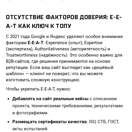
ОТСУТСТВИЕ ФАКТОРОВ ДОВЕРИЯ: E-E-
A-T КАК КЛЮЧ К ТОПУ
С 2021 года Google и Яндекс уделяют особое внимание
факторам
E-E-A-T
: Experience (опыт), Expertise
(экспертиза), Authoritativeness (авторитетность) и
Trustworthiness (надёжность). Это особенно важно для
B2B-сайтов, где решения принимаются на основе
репутации. Если ваш сайт выглядит как «дешёвый
шаблон» — клиент не поверит, что вы можете
изготовить сложную конструкцию.
Чтобы укрепить E-E-A-T, нужно:
Добавлять на сайт реальные кейсы
с описанием
проекта, техническими требованиями, результатами
и фотографиями.
Размещать сертификаты качества
: ISO, СТБ, ГОСТ,
акты испытаний.