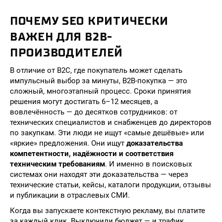
ПОЧЕМУ SEO КРИТИЧЕСКИ
ВАЖЕН ДЛЯ B2B-
ПРОИЗВОДИТЕЛЕЙ
В отличие от B2C, где покупатель может сделать
импульсный выбор за минуты, B2B-покупка — это
сложный, многоэтапный процесс. Сроки принятия
решения могут достигать 6–12 месяцев, а
вовлечённость — до десятков сотрудников: от
технических специалистов и снабженцев до директоров
по закупкам. Эти люди не ищут «самые дешёвые» или
«яркие» предложения. Они ищут
доказательства
компетентности, надёжности и соответствия
техническим требованиям
. И именно в поисковых
системах они находят эти доказательства — через
технические статьи, кейсы, каталоги продукции, отзывы
и публикации в отраслевых СМИ.
Когда вы запускаете контекстную рекламу, вы платите
за каждый клик. Выключили бюджет — и трафик