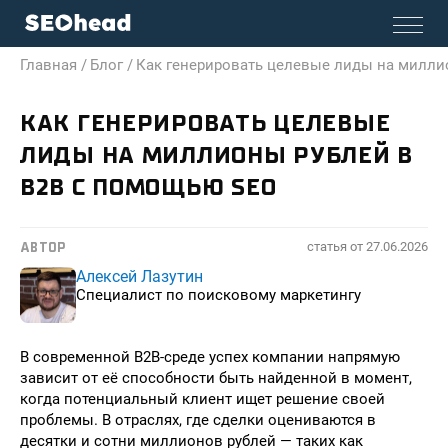
Главная /
Блог /
Как генерировать целевые лиды на милли
КАК ГЕНЕРИРОВАТЬ ЦЕЛЕВЫЕ
ЛИДЫ НА МИЛЛИОНЫ РУБЛЕЙ В
B2B С ПОМОЩЬЮ SEO
статья от
27.06.2026
АВТОР
Алексей Лазутин
Специалист по поисковому маркетингу
В современной B2B-среде успех компании напрямую
зависит от её способности быть найденной в момент,
когда потенциальный клиент ищет решение своей
проблемы. В отраслях, где сделки оцениваются в
десятки и сотни миллионов рублей — таких как