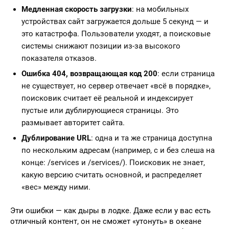
Медленная скорость загрузки
: на мобильных
устройствах сайт загружается дольше 5 секунд — и
это катастрофа. Пользователи уходят, а поисковые
системы снижают позиции из-за высокого
показателя отказов.
Ошибка 404, возвращающая код 200
: если страница
не существует, но сервер отвечает «всё в порядке»,
поисковик считает её реальной и индексирует
пустые или дублирующиеся страницы. Это
размывает авторитет сайта.
Дублирование URL
: одна и та же страница доступна
по нескольким адресам (например, с и без слеша на
конце: /services и /services/). Поисковик не знает,
какую версию считать основной, и распределяет
«вес» между ними.
Эти ошибки — как дыры в лодке. Даже если у вас есть
отличный контент, он не сможет «утонуть» в океане