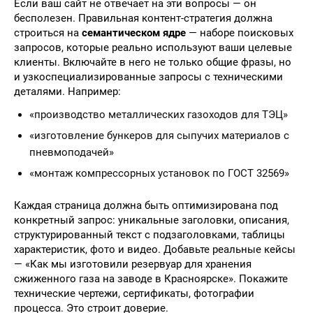
Если ваш сайт не отвечает на эти вопросы — он
бесполезен. Правильная контент-стратегия должна
строиться на
семантическом ядре
— наборе поисковых
запросов, которые реально используют ваши целевые
клиенты. Включайте в него не только общие фразы, но
и узкоспециализированные запросы с техническими
деталями. Например:
«производство металлических газоходов для ТЭЦ»
«изготовление бункеров для сыпучих материалов с
пневмоподачей»
«монтаж компрессорных установок по ГОСТ 32569»
Каждая страница должна быть оптимизирована под
конкретный запрос: уникальные заголовки, описания,
структурированный текст с подзаголовками, таблицы
характеристик, фото и видео. Добавьте реальные кейсы
— «Как мы изготовили резервуар для хранения
сжиженного газа на заводе в Красноярске». Покажите
технические чертежи, сертификаты, фотографии
процесса. Это строит доверие.