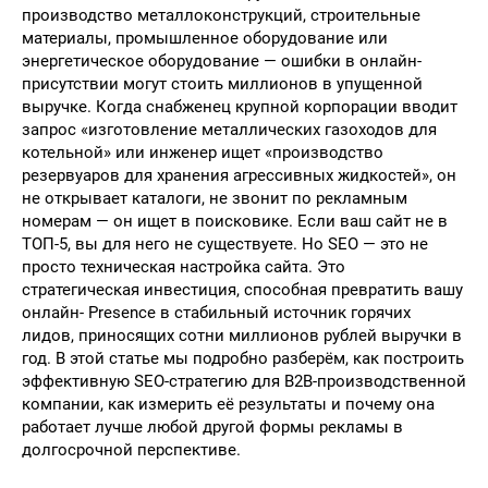
производство металлоконструкций, строительные
материалы, промышленное оборудование или
энергетическое оборудование — ошибки в онлайн-
присутствии могут стоить миллионов в упущенной
выручке. Когда снабженец крупной корпорации вводит
запрос «изготовление металлических газоходов для
котельной» или инженер ищет «производство
резервуаров для хранения агрессивных жидкостей», он
не открывает каталоги, не звонит по рекламным
номерам — он ищет в поисковике. Если ваш сайт не в
ТОП-5, вы для него не существуете. Но SEO — это не
просто техническая настройка сайта. Это
стратегическая инвестиция, способная превратить вашу
онлайн- Presence в стабильный источник горячих
лидов, приносящих сотни миллионов рублей выручки в
год. В этой статье мы подробно разберём, как построить
эффективную SEO-стратегию для B2B-производственной
компании, как измерить её результаты и почему она
работает лучше любой другой формы рекламы в
долгосрочной перспективе.