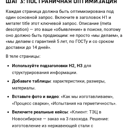
ШАГ 3: ПОСТРАНИЧНАЯ ОПТИМИЗАЦИЯ
Каждая страница должна быть оптимизирована под
один основной запрос. Включите в заголовок H1 и
метатег title этот ключевой запрос. Описание (meta
description) — это ваше «объявление» в поиске, поэтому
оно должно быть продающим: не просто «мы делаем», а
«мы делаем с гарантией 5 лет, по ГОСТу и со сроком
доставки до 14 дней».
В теле страницы:
Используйте подзаголовки H2, H3
для
структурирования информации.
Добавьте таблицы
: характеристики, размеры,
материалы.
Вставьте фото и видео
: «Как мы изготавливаем»,
«Процесс сварки», «Испытания на герметичность».
Включите реальные кейсы
: «Клиент: ТЭЦ в
Новосибирске — заказ на 3 газохода. Решение:
изготовление из нержавеющей стали с