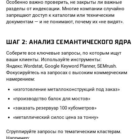
Особенно важно проверить, не закрыты ли важные
разделы от индексации. Многие компании случайно
запрещают доступ к каталогам или техническим
документам — и не понимают, почему их «не видят».
ШАГ 2: АНАЛИЗ СЕМАНТИЧЕСКОГО ЯДРА
Соберите все ключевые запросы, по которым ищут
ваши клиенты. Используйте инструменты:
Яндекс.Wordstat, Google Keyword Planner, SEMrush.
Фокусируйтесь на запросах с высоким коммерческим
намерением:
«изготовление металлоконструкций под заказ»
«производство балок для мостов»
«заказать резервуар 100 кубометров»
«металлический силос цена за тонну»
Сгруппируйте запросы по тематическим кластерам.
Например: