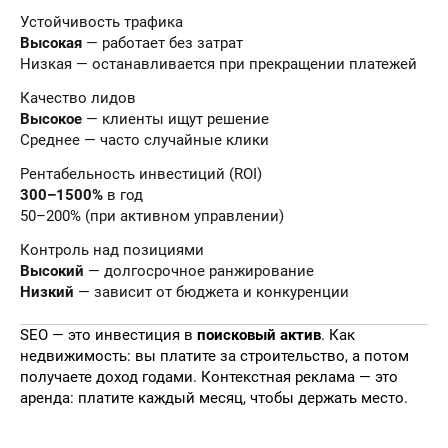
Устойчивость трафика
Высокая
— работает без затрат
Низкая — останавливается при прекращении платежей
Качество лидов
Высокое
— клиенты ищут решение
Среднее — часто случайные клики
Рентабельность инвестиций (ROI)
300–1500%
в год
50–200% (при активном управлении)
Контроль над позициями
Высокий
— долгосрочное ранжирование
Низкий
— зависит от бюджета и конкуренции
SEO — это инвестиция в
поисковый актив
. Как
недвижимость: вы платите за строительство, а потом
получаете доход годами. Контекстная реклама — это
аренда: платите каждый месяц, чтобы держать место.