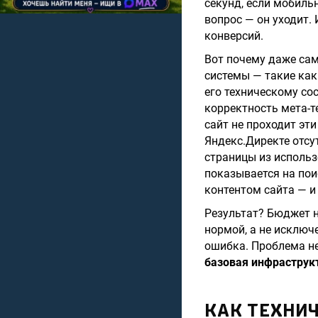
секунд, если мобильн
вопрос — он уходит. 
конверсий.
Вот почему даже са
системы — такие как
его техническому со
корректность мета-те
сайт не проходит эт
Яндекс.Директе отс
страницы из исполь
показывается на пои
контентом сайта — и
Результат? Бюджет н
нормой, а не исключ
ошибка. Проблема не
базовая инфраструк
КАК ТЕХНИ