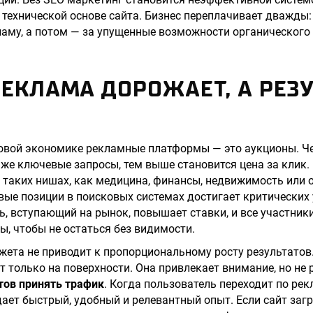
в технической основе сайта. Бизнес переплачивает дважды:
му, а потом — за упущенные возможности органического 
ЕКЛАМА ДОРОЖАЕТ, А РЕЗУ
овой экономике рекламные платформы — это аукционы. Ч
 же ключевые запросы, тем выше становится цена за клик. 
В таких нишах, как медицина, финансы, недвижимость или 
вые позиции в поисковых системах достигает критических
, вступающий на рынок, повышает ставки, и все участни
, чтобы не остаться без видимости.
ета не приводит к пропорциональному росту результатов
т только на поверхности. Она привлекает внимание, но не
отов принять трафик
. Когда пользователь переходит по ре
ает быстрый, удобный и релевантный опыт. Если сайт заг