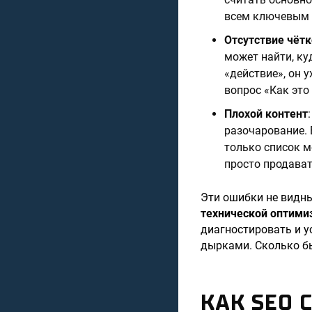
всем ключевым 
Отсутствие чёт
может найти, ку
«действие», он 
вопрос «Как это
Плохой контент
разочарование. 
только список м
просто продават
Эти ошибки не видны
технической оптими
диагностировать и у
дырками. Сколько бы
КАК SEO 