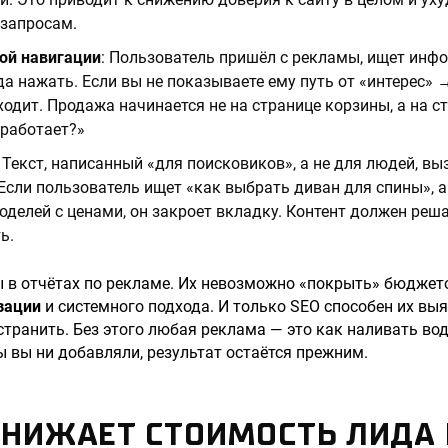
запросам.
кой навигации
: Пользователь пришёл с рекламы, ищет инф
да нажать. Если вы не показываете ему путь от «интерес»
уходит. Продажа начинается не на странице корзины, а на с
 работает?»
: Текст, написанный «для поисковиков», а не для людей, в
Если пользователь ищет «как выбрать диван для спины», а
оделей с ценами, он закроет вкладку. Контент должен реш
ь.
 в отчётах по рекламе. Их невозможно «покрыть» бюджет
зации
и системного подхода. И только SEO способен их выя
странить. Без этого любая реклама — это как наливать вод
 вы ни добавляли, результат остаётся прежним.
СНИЖАЕТ СТОИМОСТЬ ЛИДА 