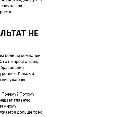
 сначала за
роста.
ЛЬТАТ НЕ
ем больше компаний
Это не просто тренд
образование,
 уровней. Каждый
ки вынуждены
. Почему? Потому
 решает главную
кламному
ружается дольше трёх