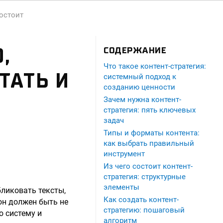
состоит
,
СОДЕРЖАНИЕ
Что такое контент-стратегия:
ТАТЬ И
системный подход к
созданию ценности
Зачем нужна контент-
стратегия: пять ключевых
задач
Типы и форматы контента:
как выбрать правильный
инструмент
Из чего состоит контент-
стратегия: структурные
элементы
ликовать тексты,
Как создать контент-
он должен быть не
стратегию: пошаговый
 систему и
алгоритм