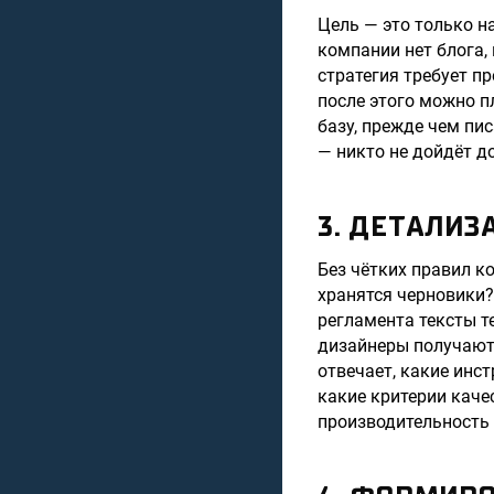
Цель — это только н
компании нет блога,
стратегия требует пр
после этого можно п
базу, прежде чем пис
— никто не дойдёт до
3. ДЕТАЛИЗ
Без чётких правил к
хранятся черновики?
регламента тексты т
дизайнеры получают 
отвечает, какие инст
какие критерии каче
производительность