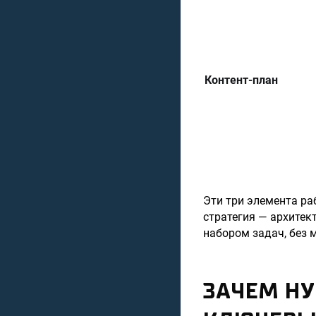
Контент-план
Эти три элемента ра
стратегия — архитек
набором задач, без 
ЗАЧЕМ НУ