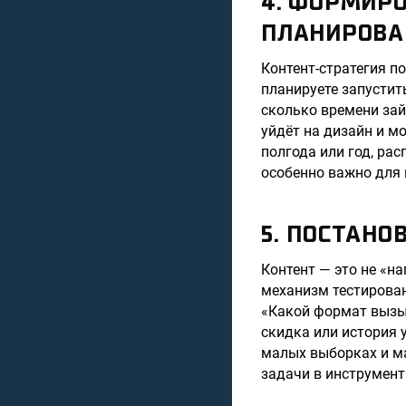
4. ФОРМИР
ПЛАНИРОВА
Контент-стратегия по
планируете запустит
сколько времени зай
уйдёт на дизайн и м
полгода или год, ра
особенно важно для 
5. ПОСТАНО
Контент — это не «н
механизм тестирова
«Какой формат вызыв
скидка или история 
малых выборках и м
задачи в инструмент