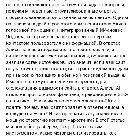
не просто кликают на ссылки — они задают вопросы,
получая мгновенные, структурированные ответы,
сформированные искусственным интеллектом. Одним
из ключевых драйверов этого изменения стала Алиса —
голосовой помощник и интегрированный ИИ-сервис
Яндекса, который всё чаще становится первым
контактом пользователя с информацией. В ответах
Алисы теперь отображаются не просто ссылки, а
синтезированные текстовые выводы, основанные на
анализе сотен источников. Это значит: если ваш сайт
не участвует в этих ответах, вы теряете видимость даже
при высоких позициях в обычной поисковой выдаче.
Именно поэтому появление инструмента для
отслеживания видимости сайта в ответах Алисы AI
стало не просто новой функцией, а революцией в SEO-
аналитике. Но как именно его использовать? Как
понять, почему ваш сайт попадает в ответы Алисы, а
конкуренты — нет? И как превратить эту аналитику в
мощную стратегию контент-маркетинга? В этой статье
мы подробно разберём, как работать с этим
инструментом, какие метрики анализировать, как