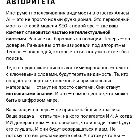
АВТОРИТЕТА
Инструмент отслеживания видимости в ответах Алисы
AI — это не просто новый функционал. Это переходный
мост от старой модели SEO к новой эре — где
ваш
контент становится частью интеллектуальной
системы
. Раньше вы боролись за позиции. Теперь — за
доверие. Раньше вы оптимизировали под алгоритмы.
Теперь — под людей, которые хотят получить ответ без
поиска.
Те, кто продолжает писать «оптимизированные» тексты
с ключевыми словами, будут терять видимость. Те, кто
создаёт экспертные, полезные и оригинальные
материалы — станут не просто сайтами. Они станут
источниками знаний
. И это — самое ценное, что может
быть в цифровом мире.
Ваша задача теперь — не привлечь больше трафика.
Ваша задача — стать тем, на кого полагается ИИ. А когда
ИИ доверяет вам — это означает, что и люди тоже будут
его слушать. И они будут возвращаться к вам. Не
потому что вы рекламируете себя. А потому что вы —