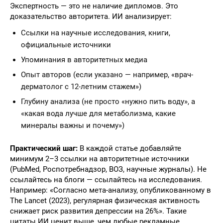
Экспертность — это не наличие дипломов. Это
доказательство авторитета. ИИ анализирует:
Ссылки на научные исследования, книги,
официальные источники
Упоминания в авторитетных медиа
Опыт авторов (если указано — например, «врач-
дерматолог с 12-летним стажем»)
Глубину анализа (не просто «нужно пить воду», а
«какая вода лучше для метаболизма, какие
минералы важны и почему»)
Практический шаг:
В каждой статье добавляйте
минимум 2–3 ссылки на авторитетные источники
(PubMed, Роспотребнадзор, ВОЗ, научные журналы). Не
ссылайтесь на блоги — ссылайтесь на исследования.
Например: «Согласно мета-анализу, опубликованному в
The Lancet (2023), регулярная физическая активность
снижает риск развития депрессии на 26%». Такие
цитаты ИИ ценит выше, чем любые рекламные