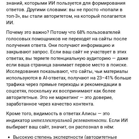
знаний, которыми ИИ пользуется для формирования
ответов. Другими словами: вы не просто «попали в
топ-3», вы стали авторитетом, на который полагается
ИИ.
Почему это важно? Потому что 68% пользователей
голосовых помощников не переходят на сайты после
получения ответа. Они получают информацию и
закрывают запрос. Если ваш сайт не участвует в этих
ответах, вы теряете потенциальную аудиторию — даже
если ваша страница занимает первое место в поиске.
Исследования показывают, что сайты, чьи материалы
используются в AI-ответах, получают на 23–41% больше
трафика через прямые переходы и рекомендации в
соцсетях, поскольку их воспринимают как более
авторитетные. Это не маркетинг — это доверие,
заработанное через качество контента.
Кроме того, видимость в ответах Алисы — это
интеллектуальной релевантности
индикатор
. Если ИИ
выбирает ваш сайт, значит, он распознал в нём:
Высокую степень экспертности (авторитетные