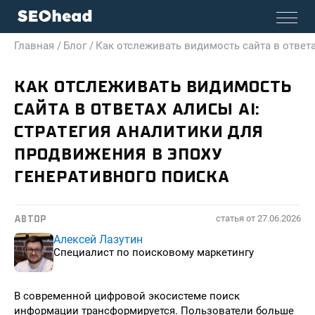
Главная /
Блог /
Как отслеживать видимость сайта в ответа
КАК ОТСЛЕЖИВАТЬ ВИДИМОСТЬ
САЙТА В ОТВЕТАХ АЛИСЫ AI:
СТРАТЕГИЯ АНАЛИТИКИ ДЛЯ
ПРОДВИЖЕНИЯ В ЭПОХУ
ГЕНЕРАТИВНОГО ПОИСКА
статья от
27.06.2026
АВТОР
Алексей Лазутин
Специалист по поисковому маркетингу
В современной цифровой экосистеме поиск
информации трансформируется. Пользователи больше