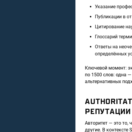
Указание профес
Публикации в о
Цитирование на
Глоссарий терми
Ответы на неоче
определённых у
Ключевой момент: эк
по 1500 слов: одна 
альтернативных подх
AUTHORITAT
РЕПУТАЦИИ
Авторитет — это то, ч
другие. В контексте