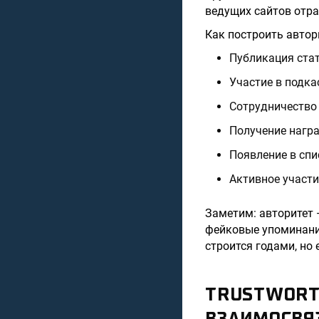
ведущих сайтов отра
Как построить автор
Публикация стат
Участие в подка
Сотрудничество 
Получение награ
Появление в спи
Активное участи
Заметим: авторитет 
фейковые упоминания
строится годами, но
TRUSTWORT