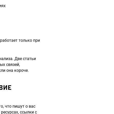
иях
 работает только при
нализа. Две статьи
ых связей,
ли она короче.
ВИЕ
то, что пишут о вас
 ресурсах, ссылки с