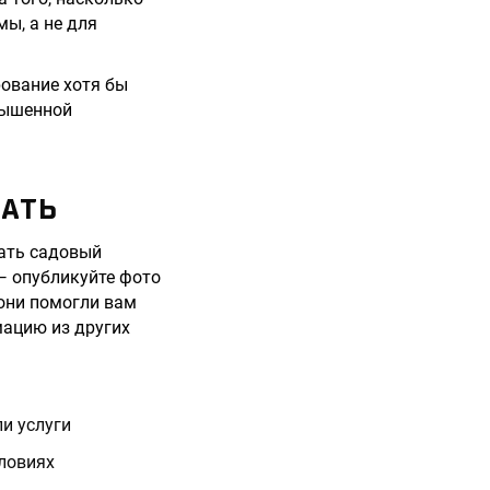
ы, а не для
рование хотя бы
овышенной
ЛАТЬ
рать садовый
 — опубликуйте фото
 они помогли вам
мацию из других
и услуги
словиях