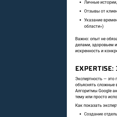
Личные истории,
Отзывы от клие
Указание времен
области»)
Важно: опыт не обя
делами, здоровьем и
искренность и конкр
EXPERTISE:
Экспертность — это 
объяснять сложные 
Алгоритмы Google ан
тему или просто исп
Как показать эксперт
Создание отдель