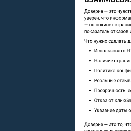
ВЗАИМОСВЯ
Доверие — это чувств
уверен, что информа
— он покинет страни
показатель отказов 
Что нужно сделать 
Использовать H
Наличие страниц
Политика конфи
Реальные отзыв
Прозрачность: е
Отказ от кликб
Указание даты о
Доверие — это то, ч