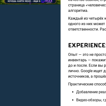
страница «человечес
алгоритма.
Каждый из четырёх к
одного из них может
ответственности. Р
EXPERIENCE
Опыт — это не просто
инвентарь — покажит
до и после. Если вы
лично. Google ищет 
источников, а прошёл
Практические спосо
Добавление реа
Видео-обзоры, г