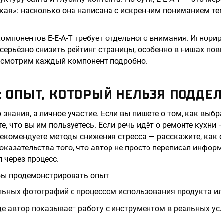
кая»: насколько она написана с искренним пониманием тем
омпонентов E-E-A-T требует отдельного внимания. Игнори
 серьёзно снизить рейтинг страницы, особенно в нишах п
ассмотрим каждый компонент подробно.
: ОПЫТ, КОТОРЫЙ НЕЛЬЗЯ ПОДДЕ
 знания, а личное участие. Если вы пишете о том, как выб
е, что вы им пользуетесь. Если речь идёт о ремонте кухни
 рекомендуете методы снижения стресса — расскажите, как
доказательства того, что автор не просто переписал инфор
 через процесс.
бы продемонстрировать опыт:
льных фотографий с процессом использования продукта ил
де автор показывает работу с инструментом в реальных у