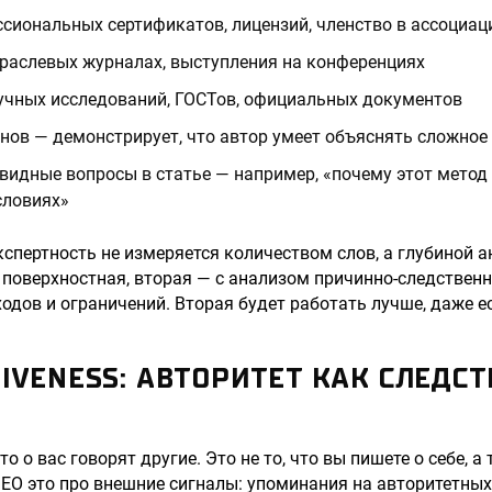
сиональных сертификатов, лицензий, членство в ассоциац
траслевых журналах, выступления на конференциях
учных исследований, ГОСТов, официальных документов
нов — демонстрирует, что автор умеет объяснять сложное
видные вопросы в статье — например, «почему этот метод
словиях»
спертность не измеряется количеством слов, а глубиной а
— поверхностная, вторая — с анализом причинно-следственн
одов и ограничений. Вторая будет работать лучше, даже ес
IVENESS: АВТОРИТЕТ КАК СЛЕДСТ
то о вас говорят другие. Это не то, что вы пишете о себе, а 
 SEO это про внешние сигналы: упоминания на авторитетных