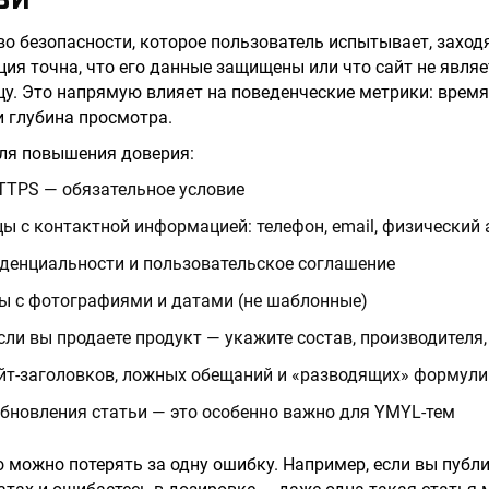
ЗИ
о безопасности, которое пользователь испытывает, заходя 
ция точна, что его данные защищены или что сайт не явл
цу. Это напрямую влияет на поведенческие метрики: время
и глубина просмотра.
для повышения доверия:
TTPS — обязательное условие
ы с контактной информацией: телефон, email, физический 
денциальности и пользовательское соглашение
ы с фотографиями и датами (не шаблонные)
сли вы продаете продукт — укажите состав, производителя,
ейт-заголовков, ложных обещаний и «разводящих» формул
бновления статьи — это особенно важно для YMYL-тем
то можно потерять за одну ошибку. Например, если вы публ