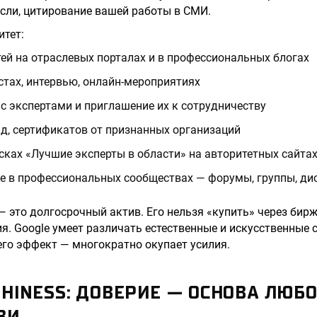
сли, цитирование вашей работы в СМИ.
итет:
ей на отраслевых порталах и в профессиональных блогах
стах, интервью, онлайн-мероприятиях
с экспертами и приглашение их к сотрудничеству
д, сертификатов от признанных организаций
сках «Лучшие эксперты в области» на авторитетных сайта
е в профессиональных сообществах — форумы, группы, ди
— это долгосрочный актив. Его нельзя «купить» через бир
. Google умеет различать естественные и искусственные 
 его эффект — многократно окупает усилия.
HINESS: ДОВЕРИЕ — ОСНОВА ЛЮБ