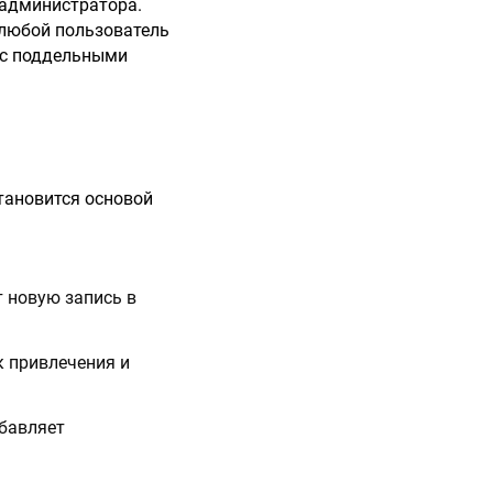
 администратора.
 любой пользователь
 с поддельными
тановится основой
т новую запись в
к привлечения и
обавляет