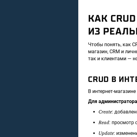
КАК CRUD
ИЗ РЕАЛЬ
Чтобы понять, как C
магазин, CRM и личн
так и клиентами — н
CRUD В ИН
В интернет-магазине
Для администратор
Create
: добавлен
Read
: просмотр 
Update
: изменен