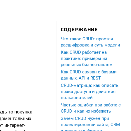
СОДЕРЖАНИЕ
Что такое CRUD: простая
расшифровка и суть модели
Как CRUD работает на
практике: примеры из
реальных бизнес-систем
Как CRUD связан с базами
данных, API и REST
CRUD-матрица: как описать
права доступа и действия
пользователей
Частые ошибки при работе с
CRUD и как их избежать
удь то покупка
ндаментальных
Зачем CRUD нужен при
проектировании сайта, CRM
т интернет-
и личного кабинета