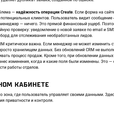
облема —
надёжность операции Create
. Если форма на сайт
т потенциальных клиентов. Пользователь видит сообщение
 менеджер — ничего. Это прямой финансовый ущерб. Поэт
йную проверку: уведомление о новой заявке по email и SMS
борд для отслеживания необработанных лидов.
RM критически важна. Если менеджер не может изменить с
 просто хранилищем данных. Без обновлений CRM не выпол
вать процесс продаж. Кроме того, при обновлении данны
внес изменения, когда и какие поля были изменены. Это — 
сти работы отделов.
ЧНОМ КАБИНЕТЕ
о зона, где пользователь управляет своими данными. Зде
ия приватности и контроля.