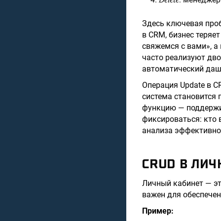
Здесь ключевая пр
в CRM, бизнес теряе
свяжемся с вами», а
часто реализуют дво
автоматический даш
Операция Update в C
система становится
функцию — поддержи
фиксироваться: кто 
анализа эффективно
CRUD В ЛИ
Личный кабинет — эт
важен для обеспечен
Пример: