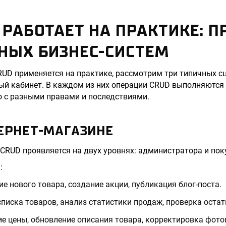
 РАБОТАЕТ НА ПРАКТИКЕ: 
НЫХ БИЗНЕС-СИСТЕМ
RUD применяется на практике, рассмотрим три типичных сц
ый кабинет. В каждом из них операции CRUD выполняются
о с разными правами и последствиями.
ТЕРНЕТ-МАГАЗИНЕ
 CRUD проявляется на двух уровнях: администратора и пок
а
:
ие нового товара, создание акции, публикация блог-поста.
списка товаров, анализ статистики продаж, проверка остат
ие цены, обновление описания товара, корректировка фото