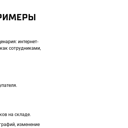
ПРИМЕРЫ
енария: интернет-
 как сотрудниками,
упателя.
ков на складе.
графий, изменение