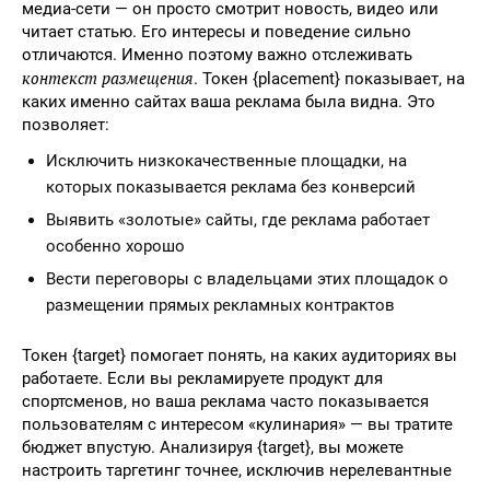
медиа-сети — он просто смотрит новость, видео или
читает статью. Его интересы и поведение сильно
отличаются. Именно поэтому важно отслеживать
контекст размещения
. Токен {placement} показывает, на
каких именно сайтах ваша реклама была видна. Это
позволяет:
Исключить низкокачественные площадки, на
которых показывается реклама без конверсий
Выявить «золотые» сайты, где реклама работает
особенно хорошо
Вести переговоры с владельцами этих площадок о
размещении прямых рекламных контрактов
Токен {target} помогает понять, на каких аудиториях вы
работаете. Если вы рекламируете продукт для
спортсменов, но ваша реклама часто показывается
пользователям с интересом «кулинария» — вы тратите
бюджет впустую. Анализируя {target}, вы можете
настроить таргетинг точнее, исключив нерелевантные