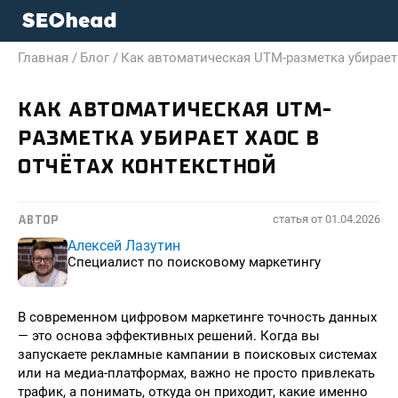
Главная /
Блог /
Как автоматическая UTM-разметка убирает 
КАК АВТОМАТИЧЕСКАЯ UTM-
РАЗМЕТКА УБИРАЕТ ХАОС В
ОТЧЁТАХ КОНТЕКСТНОЙ
статья от
01.04.2026
АВТОР
Алексей Лазутин
Специалист по поисковому маркетингу
В современном цифровом маркетинге точность данных
— это основа эффективных решений. Когда вы
запускаете рекламные кампании в поисковых системах
или на медиа-платформах, важно не просто привлекать
трафик, а понимать, откуда он приходит, какие именно