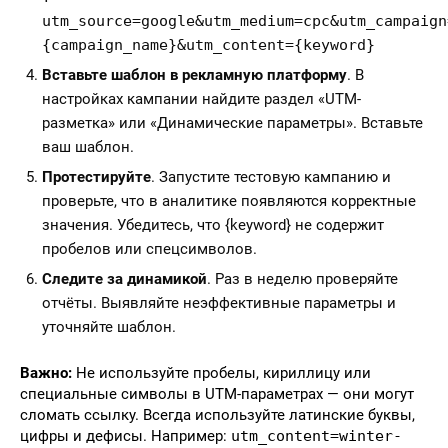
utm_source=google&utm_medium=cpc&utm_campaign
{campaign_name}&utm_content={keyword}
Вставьте шаблон в рекламную платформу
. В
настройках кампании найдите раздел «UTM-
разметка» или «Динамические параметры». Вставьте
ваш шаблон.
Протестируйте
. Запустите тестовую кампанию и
проверьте, что в аналитике появляются корректные
значения. Убедитесь, что {keyword} не содержит
пробелов или спецсимволов.
Следите за динамикой
. Раз в неделю проверяйте
отчёты. Выявляйте неэффективные параметры и
уточняйте шаблон.
Важно:
Не используйте пробелы, кириллицу или
специальные символы в UTM-параметрах — они могут
сломать ссылку. Всегда используйте латинские буквы,
цифры и дефисы. Например:
utm_content=winter-