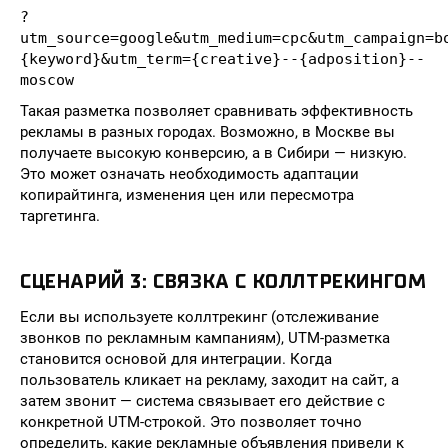
?
utm_source=google&utm_medium=cpc&utm_campaign=b
{keyword}&utm_term={creative}--{adposition}--
moscow
Такая разметка позволяет сравнивать эффективность
рекламы в разных городах. Возможно, в Москве вы
получаете высокую конверсию, а в Сибири — низкую.
Это может означать необходимость адаптации
копирайтинга, изменения цен или пересмотра
таргетинга.
СЦЕНАРИЙ 3: СВЯЗКА С КОЛЛТРЕКИНГОМ
Если вы используете коллтрекинг (отслеживание
звонков по рекламным кампаниям), UTM-разметка
становится основой для интеграции. Когда
пользователь кликает на рекламу, заходит на сайт, а
затем звонит — система связывает его действие с
конкретной UTM-строкой. Это позволяет точно
определить, какие рекламные объявления привели к