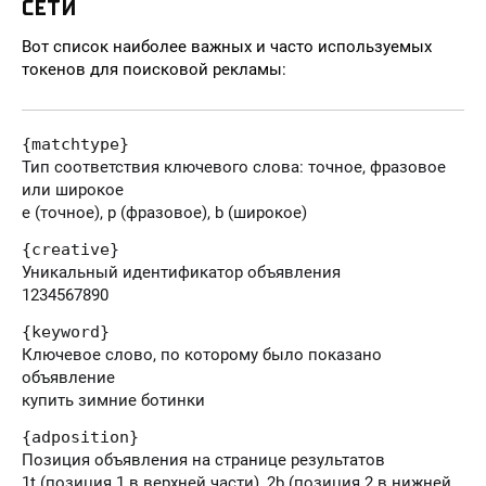
СЕТИ
Вот список наиболее важных и часто используемых
токенов для поисковой рекламы:
{matchtype}
Тип соответствия ключевого слова: точное, фразовое
или широкое
e (точное), p (фразовое), b (широкое)
{creative}
Уникальный идентификатор объявления
1234567890
{keyword}
Ключевое слово, по которому было показано
объявление
купить зимние ботинки
{adposition}
Позиция объявления на странице результатов
1t (позиция 1 в верхней части), 2b (позиция 2 в нижней