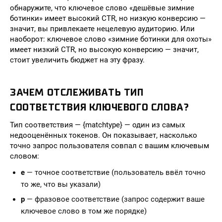
обнаружите, что ключевое слово «дешёвые зимние
ботинки» имеет высокий CTR, но низкую конверсию —
значит, вы привлекаете нецелевую аудиторию. Или
наоборот: ключевое слово «зимние ботинки для охоты»
имеет низкий CTR, но высокую конверсию — значит,
стоит увеличить бюджет на эту фразу.
ЗАЧЕМ ОТСЛЕЖИВАТЬ ТИП
СООТВЕТСТВИЯ КЛЮЧЕВОГО СЛОВА?
Тип соответствия — {matchtype} — один из самых
недооценённых токенов. Он показывает, насколько
точно запрос пользователя совпал с вашим ключевым
словом:
e
— точное соответствие (пользователь ввёл точно
то же, что вы указали)
p
— фразовое соответствие (запрос содержит ваше
ключевое слово в том же порядке)