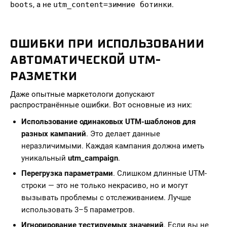
boots
, а не
utm_content=зимние ботинки
.
ОШИБКИ ПРИ ИСПОЛЬЗОВАНИИ
АВТОМАТИЧЕСКОЙ UTM-
РАЗМЕТКИ
Даже опытные маркетологи допускают
распространённые ошибки. Вот основные из них:
Использование одинаковых UTM-шаблонов для
разных кампаний
. Это делает данные
неразличимыми. Каждая кампания должна иметь
уникальный
utm_campaign
.
Перегрузка параметрами
. Слишком длинные UTM-
строки — это не только некрасиво, но и могут
вызывать проблемы с отслеживанием. Лучше
использовать 3–5 параметров.
Игнорирование тестируемых значений
. Если вы не