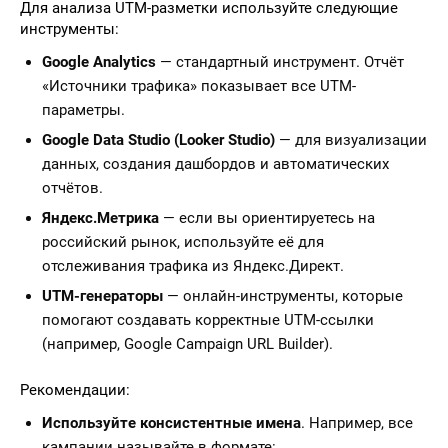
Для анализа UTM-разметки используйте следующие
инструменты:
Google Analytics
— стандартный инструмент. Отчёт
«Источники трафика» показывает все UTM-
параметры.
Google Data Studio (Looker Studio)
— для визуализации
данных, создания дашбордов и автоматических
отчётов.
Яндекс.Метрика
— если вы ориентируетесь на
российский рынок, используйте её для
отслеживания трафика из Яндекс.Директ.
UTM-генераторы
— онлайн-инструменты, которые
помогают создавать корректные UTM-ссылки
(например, Google Campaign URL Builder).
Рекомендации:
Используйте консистентные имена
. Например, все
кампании называйте в формате: