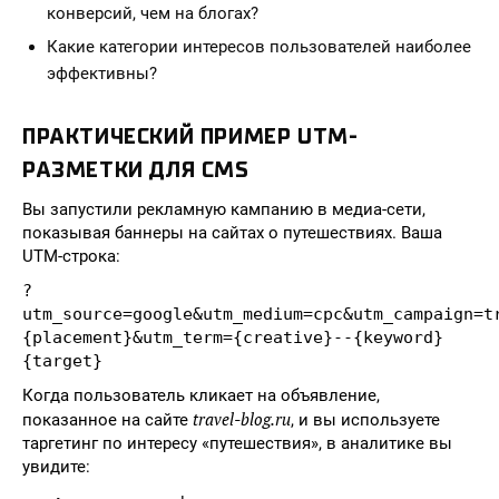
конверсий, чем на блогах?
Какие категории интересов пользователей наиболее
эффективны?
ПРАКТИЧЕСКИЙ ПРИМЕР UTM-
РАЗМЕТКИ ДЛЯ CMS
Вы запустили рекламную кампанию в медиа-сети,
показывая баннеры на сайтах о путешествиях. Ваша
UTM-строка:
?
utm_source=google&utm_medium=cpc&utm_campaign=t
{placement}&utm_term={creative}--{keyword}
{target}
Когда пользователь кликает на объявление,
travel-blog.ru
показанное на сайте
, и вы используете
таргетинг по интересу «путешествия», в аналитике вы
увидите: