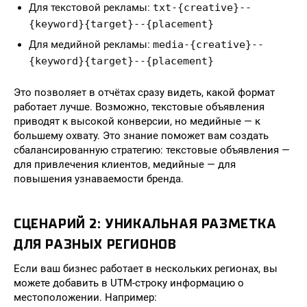
Для текстовой рекламы:
txt-{creative}--
{keyword}{target}--{placement}
Для медийной рекламы:
media-{creative}--
{keyword}{target}--{placement}
Это позволяет в отчётах сразу видеть, какой формат
работает лучше. Возможно, текстовые объявления
приводят к высокой конверсии, но медийные — к
большему охвату. Это знание поможет вам создать
сбалансированную стратегию: текстовые объявления —
для привлечения клиентов, медийные — для
повышения узнаваемости бренда.
СЦЕНАРИЙ 2: УНИКАЛЬНАЯ РАЗМЕТКА
ДЛЯ РАЗНЫХ РЕГИОНОВ
Если ваш бизнес работает в нескольких регионах, вы
можете добавить в UTM-строку информацию о
местоположении. Например: