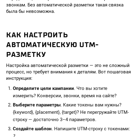
звонкам. Без автоматической разметки такая связка
была бы невозможна.
КАК НАСТРОИТЬ
АВТОМАТИЧЕСКУЮ UTM-
РАЗМЕТКУ
Настройка автоматической разметки — это не сложный
процесс, но требует внимания к деталям. Вот пошаговая
инструкция:
Определите цели кампании
. Что вы хотите
измерить? Конверсии, звонки, время на сайте?
Выберите параметры
. Какие токены вам нужны?
{keyword}, {placement}, {target}? Не перегружайте UTM-
строку — достаточно 3–4 параметров.
Создайте шаблон
. Напишите UTM-строку с токенами:
?