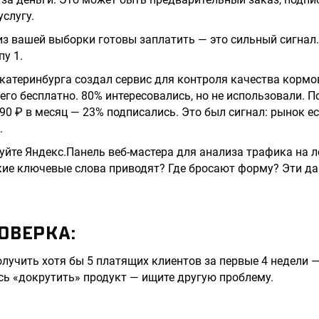
слугу.
з вашей выборки готовы заплатить — это сильный сигнал.
у 1.
Екатеринбурга создал сервис для контроля качества кормо
его бесплатно. 80% интересовались, но не использовали. 
90 ₽ в месяц — 23% подписались. Это был сигнал: рынок ес
.
уйте Яндекс.Панель веб-мастера для анализа трафика на л
кие ключевые слова приводят? Где бросают форму? Эти д
ОВЕРКА:
олучить хотя бы 5 платящих клиентов за первые 4 недели 
есь «докрутить» продукт — ищите другую проблему.