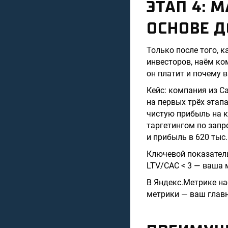
ЭТАП 4: 
ОСНОВЕ 
Только после того, 
инвесторов, наём ко
он платит и почему 
Кейс: компания из С
на первых трёх этап
чистую прибыль на к
таргетингом по запр
и прибыль в 620 тыс.
Ключевой показатель:
LTV/CAC < 3 — ваша 
В Яндекс.Метрике на
метрики — ваш главн