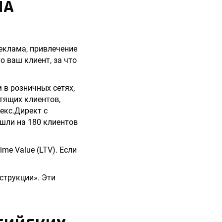
НА
еклама, привлечение
о ваш клиент, за что
 в розничных сетях,
атящих клиентов,
екс.Директ с
шли на 180 клиентов
me Value (LTV). Если
струкции». Эти