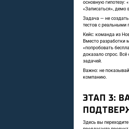
основную гипотезу: 
«Записаться», демо 
Задача — не создать
тестов с реальными 
Кейс: команда из Но
Вместо разработки м
«попробовать беспла
доказало спрос. Всё
задачей.
Важно: не показывай
компанию.
ЭТАП 3: 
ПОДТВЕР
Здесь вы переходите
предлагаете продукт