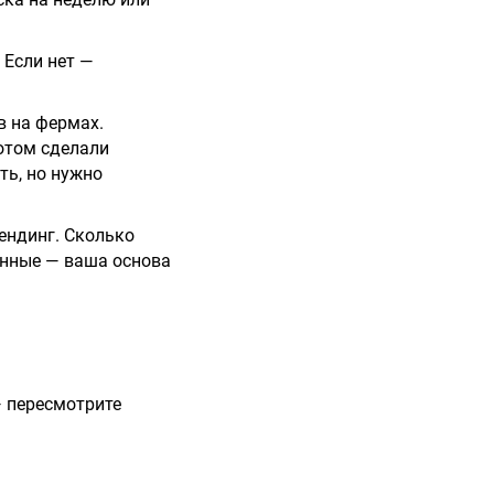
 Если нет —
в на фермах.
Потом сделали
ть, но нужно
ендинг. Сколько
анные — ваша основа
— пересмотрите