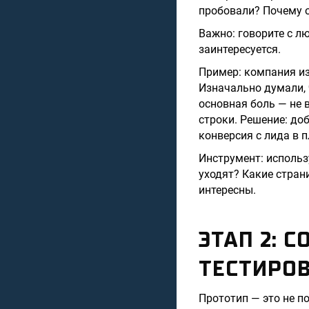
пробовали? Почему 
Важно: говорите с л
заинтересуется.
Пример: компания из
Изначально думали, 
основная боль — не 
строки. Решение: д
конверсия с лида в 
Инструмент: использ
уходят? Какие стран
интересны.
ЭТАП 2: 
ТЕСТИРОВ
Прототип — это не п