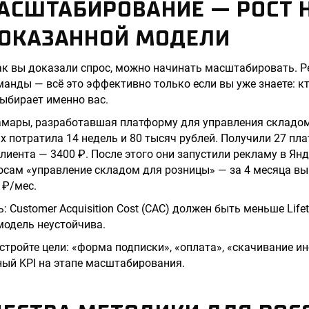
МАСШТАБИРОВАНИЕ — РОСТ 
ДОКАЗАННОЙ МОДЕЛИ
как вы доказали спрос, можно начинать масштабировать. Р
манды — всё это эффективно только если вы уже знаете: кт
выбирает именно вас.
амары, разработавшая платформу для управления складом
ах потратила 14 недель и 80 тысяч рублей. Получили 27 пл
лиента — 3400 ₽. После этого они запустили рекламу в Янд
осам «управление складом для розницы» — за 4 месяца вы
 ₽/мес.
 Customer Acquisition Cost (CAC) должен быть меньше Lifeti
модель неустойчива.
стройте цели: «форма подписки», «оплата», «скачивание ин
ый KPI на этапе масштабирования.