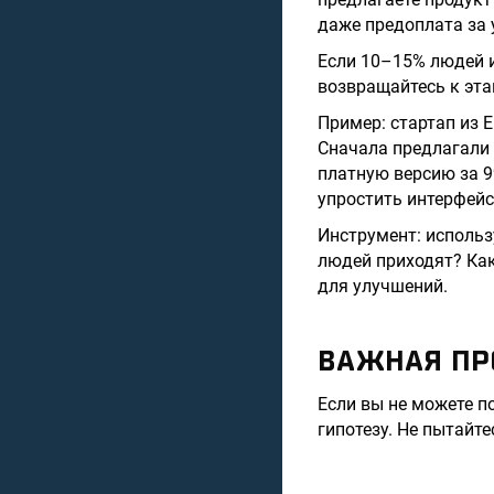
даже предоплата за у
Если 10–15% людей и
возвращайтесь к этап
Пример: стартап из 
Сначала предлагали 
платную версию за 9
упростить интерфейс
Инструмент: использ
людей приходят? Ка
для улучшений.
ВАЖНАЯ ПР
Если вы не можете п
гипотезу. Не пытайт