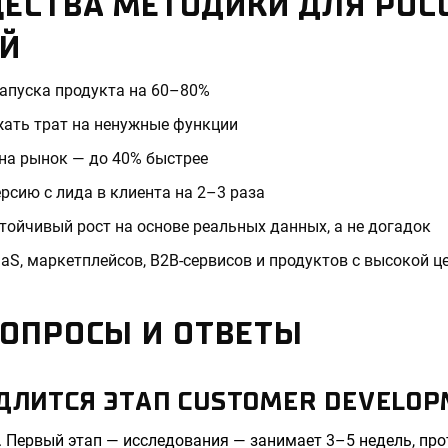
ЕСТВА МЕТОДИКИ ДЛЯ РОС
Й
апуска продукта на 60–80%
жать трат на ненужные функции
на рынок — до 40% быстрее
сию с лида в клиента на 2–3 раза
тойчивый рост на основе реальных данных, а не догадок
aS, маркетплейсов, B2B-сервисов и продуктов с высокой ц
ВОПРОСЫ И ОТВЕТЫ
ДЛИТСЯ ЭТАП CUSTOMER DEVELOP
 Первый этап — исследования — занимает 3–5 недель, про