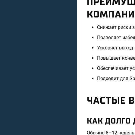
ПРЕИМУЩ
КОМПАНИ
Снижает риски з
Позволяет избе
Ускоряет выход 
Повышает конвер
Обеспечивает ус
Подходит для Sa
ЧАСТЫЕ 
КАК ДОЛГО 
Обычно 8–12 недель.