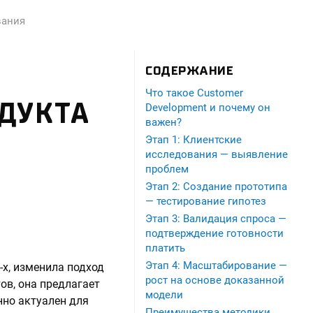
вания
СОДЕРЖАНИЕ
Что такое Customer
ОДУКТА
Development и почему он
важен?
Этап 1: Клиентские
исследования — выявление
проблем
Этап 2: Создание прототипа
— тестирование гипотез
Этап 3: Валидация спроса —
подтверждение готовности
платить
Этап 4: Масштабирование —
-х, изменила подход
рост на основе доказанной
ов, она предлагает
модели
нно актуален для
Преимущества методики