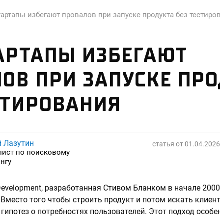
тартапы избегают провалов при запуске продукта без тестиро
АРТАПЫ ИЗБЕГАЮТ
ОВ ПРИ ЗАПУСКЕ ПР
СТИРОВАНИЯ
й Лазутин
статья от
01.04.2026
лист по поисковому
нгу
evelopment, разработанная Стивом Бланком в начале 2000
 Вместо того чтобы строить продукт и потом искать клиент
 гипотез о потребностях пользователей. Этот подход особе