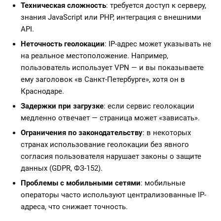
Техническая сложность
: требуется доступ к серверу,
знания JavaScript или PHP, интеграция с внешними
API.
Неточность геолокации
: IP-адрес может указывать не
на реальное местоположение. Например,
пользователь использует VPN — и вы показываете
ему заголовок «в Санкт-Петербурге», хотя он в
Краснодаре.
Задержки при загрузке
: если сервис геолокации
медленно отвечает — страница может «зависать».
Ограничения по законодательству
: в некоторых
странах использование геолокации без явного
согласия пользователя нарушает законы о защите
данных (GDPR, ФЗ-152).
Проблемы с мобильными сетями
: мобильные
операторы часто используют централизованные IP-
адреса, что снижает точность.