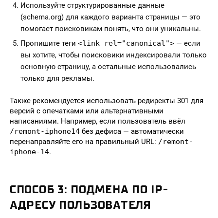
Используйте структурированные данные
(schema.org) для каждого варианта страницы — это
помогает поисковикам понять, что они уникальны.
Пропишите теги
<link rel="canonical">
— если
вы хотите, чтобы поисковики индексировали только
основную страницу, а остальные использовались
только для рекламы.
Также рекомендуется использовать редиректы 301 для
версий с опечатками или альтернативными
написаниями. Например, если пользователь ввёл
/remont-iphone14
без дефиса — автоматически
перенаправляйте его на правильный URL:
/remont-
iphone-14
.
СПОСОБ 3: ПОДМЕНА ПО IP-
АДРЕСУ ПОЛЬЗОВАТЕЛЯ