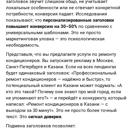
заголовок звучит слишком общо, не учитывает
локальные особенности или не отвечает конкретной
потребности, конверсия падает. Исследования
показывают, что
персонализированные заголовки
повышают конверсию на 30–50%
по сравнению с
универсальными шаблонами. Это не просто
маркетинговая уловка — это психологическая
необходимость.
Представьте, что вы предлагаете услуги по ремонту
кондиционеров. Вы запускаете рекламу в Москве,
Санкт-Петербурге и Казани. Если на всех лендингах
будет одинаковый заголовок: «Профессиональный
ремонт кондиционеров — надёжно и быстро», то
потенциальный клиент из Казани может подумать: «А
кто это такой? Почему они знают про мой город, если
не упоминают его?» — и перейдёт к конкуренту, который
написал: «Ремонт кондиционеров в Казани — с
выездом за 30 минут». Это не просто более точный
текст. Это
сигнал доверия
.
Подмена заголовков позволяет: