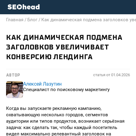
Главная /
Блог /
Как динамическая подмена заголовков ув
КАК ДИНАМИЧЕСКАЯ ПОДМЕНА
ЗАГОЛОВКОВ УВЕЛИЧИВАЕТ
КОНВЕРСИЮ ЛЕНДИНГА
статья от
01.04.2026
АВТОР
Алексей Лазутин
Специалист по поисковому маркетингу
Когда вы запускаете рекламную кампанию,
охватывающую несколько городов, сегментов
аудитории или типов продуктов, возникает серьёзная
задача: как сделать так, чтобы каждый посетитель
видел максимально релевантный заголовок на