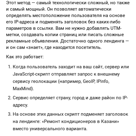
Этот метод — самый технологически сложный, но также
и самый мощный. Он позволяет автоматически
определять местоположение пользователя на основе
его IP-адреса и подменять заголовок без каких-либо
параметров в ссылке. Вам не нужно добавлять UTM-
метки, создавать копии страниц или писать сложные
рекламные объявления. Достаточно одного лендинга —
и он сам «знает», где находится посетитель.
Как это работает:
Когда пользователь заходит на ваш сайт, сервер или
JavaScript-скрипт отправляет запрос к внешнему
сервису геолокации (например, GeoIP, IPinfo,
MaxMind).
Сервис определяет страну, город и даже район по IP-
адресу.
На основе этих данных скрипт подменяет заголовок
на лендинге: «Ремонт кондиционеров в Казани»
вместо универсального варианта.