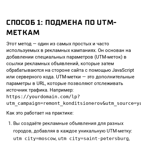
СПОСОБ 1: ПОДМЕНА ПО UTM-
МЕТКАМ
Этот метод — один из самых простых и часто
используемых в рекламных кампаниях. Он основан на
добавлении специальных параметров (UTM-меток) в
ссылки рекламных объявлений, которые затем
обрабатываются на стороне сайта с помощью JavaScript
или серверного кода. UTM-метки — это дополнительные
параметры в URL, которые позволяют отслеживать
источник трафика. Например:
https://yourdomain.com/lp?
utm_campaign=remont_konditsionerov&utm_source=y
Как это работает на практике:
Вы создаёте рекламные объявления для разных
городов, добавляя в каждое уникальную UTM-метку:
utm_city=moscow
,
utm_city=saint-petersburg
,