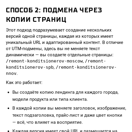
СПОСОБ 2: ПОДМЕНА ЧЕРЕЗ
КОПИИ СТРАНИЦ
Этот подход подразумевает создание нескольких
версий одной страницы, каждая из которых имеет
уникальный URL и адаптированный контент. В отличие
от UTM-подмены, здесь вы не меняете текст
динамически — вы создаете отдельные страницы:
/remont-konditsionerov-moscow
,
/remont-
konditsionerov-spb
,
/remont-konditsionerov-
nnov
.
Как это работает:
Вы создаёте копию лендинга для каждого города,
модели продукта или типа клиента.
В каждой копии вы меняете заголовок, изображение,
текст подзаголовка, прайс-лист и даже цвет кнопки
— всё, что влияет на восприятие.
Каждая версия имеет свой URL и размещается на