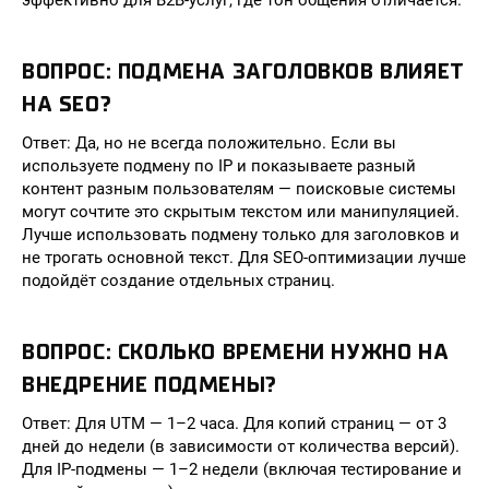
эффективно для B2B-услуг, где тон общения отличается.
ВОПРОС: ПОДМЕНА ЗАГОЛОВКОВ ВЛИЯЕТ
НА SEO?
Ответ: Да, но не всегда положительно. Если вы
используете подмену по IP и показываете разный
контент разным пользователям — поисковые системы
могут сочтите это скрытым текстом или манипуляцией.
Лучше использовать подмену только для заголовков и
не трогать основной текст. Для SEO-оптимизации лучше
подойдёт создание отдельных страниц.
ВОПРОС: СКОЛЬКО ВРЕМЕНИ НУЖНО НА
ВНЕДРЕНИЕ ПОДМЕНЫ?
Ответ: Для UTM — 1–2 часа. Для копий страниц — от 3
дней до недели (в зависимости от количества версий).
Для IP-подмены — 1–2 недели (включая тестирование и