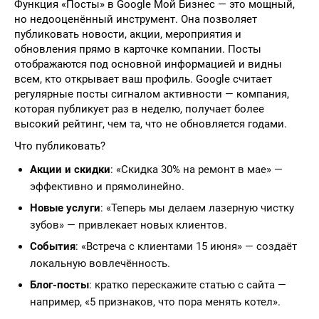
Функция «Посты» в Google Мой Бизнес — это мощный,
но недооценённый инструмент. Она позволяет
публиковать новости, акции, мероприятия и
обновления прямо в карточке компании. Посты
отображаются под основной информацией и видны
всем, кто открывает ваш профиль. Google считает
регулярные посты сигналом активности — компания,
которая публикует раз в неделю, получает более
высокий рейтинг, чем та, что не обновляется годами.
Что публиковать?
Акции и скидки
: «Скидка 30% на ремонт в мае» —
эффективно и прямолинейно.
Новые услуги
: «Теперь мы делаем лазерную чистку
зубов» — привлекает новых клиентов.
События
: «Встреча с клиентами 15 июня» — создаёт
локальную вовлечённость.
Блог-посты
: кратко перескажите статью с сайта —
например, «5 признаков, что пора менять котел».