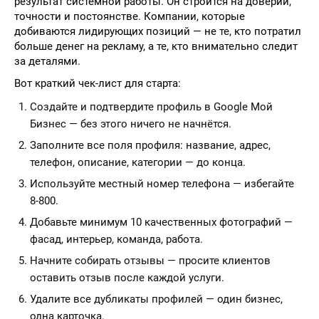
результат системной работы. Он строится на доверии,
точности и постоянстве. Компании, которые
добиваются лидирующих позиций — не те, кто потратил
больше денег на рекламу, а те, кто внимательно следит
за деталями.
Вот краткий чек-лист для старта:
Создайте и подтвердите профиль в Google Мой
Бизнес — без этого ничего не начнётся.
Заполните все поля профиля: название, адрес,
телефон, описание, категории — до конца.
Используйте местный номер телефона — избегайте
8-800.
Добавьте минимум 10 качественных фотографий —
фасад, интерьер, команда, работа.
Начните собирать отзывы — просите клиентов
оставить отзыв после каждой услуги.
Удалите все дубликаты профилей — один бизнес,
одна карточка.