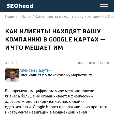
Главная /
Блог /
Как клиенты находят вашу компанию в Goo
КАК КЛИЕНТЫ НАХОДЯТ ВАШУ
КОМПАНИЮ В GOOGLE КАРТАХ —
И ЧТО МЕШАЕТ ИМ
статья от
01.04.2026
АВТОР
Алексей Лазутин
Специалист по поисковому маркетингу
В современном цифровом мире местоположение
бизнеса больше не ограничивается физическим
адресом — оно становится частью онлайн-
идентичности. Google Картах превратились из простого
инструмента навигации в мощнейший канал