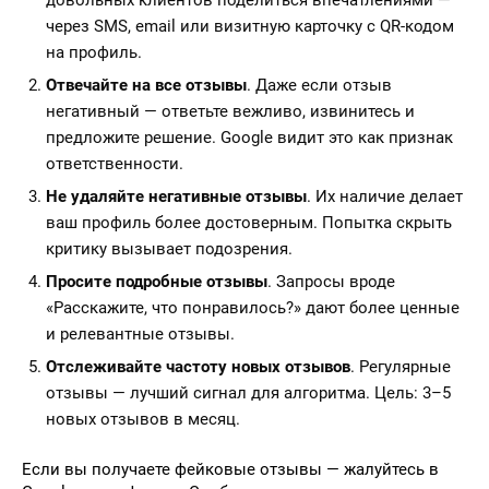
довольных клиентов поделиться впечатлениями —
через SMS, email или визитную карточку с QR-кодом
на профиль.
Отвечайте на все отзывы
. Даже если отзыв
негативный — ответьте вежливо, извинитесь и
предложите решение. Google видит это как признак
ответственности.
Не удаляйте негативные отзывы
. Их наличие делает
ваш профиль более достоверным. Попытка скрыть
критику вызывает подозрения.
Просите подробные отзывы
. Запросы вроде
«Расскажите, что понравилось?» дают более ценные
и релевантные отзывы.
Отслеживайте частоту новых отзывов
. Регулярные
отзывы — лучший сигнал для алгоритма. Цель: 3–5
новых отзывов в месяц.
Если вы получаете фейковые отзывы — жалуйтесь в