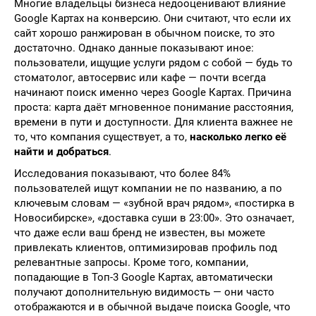
Многие владельцы бизнеса недооценивают влияние
Google Картах на конверсию. Они считают, что если их
сайт хорошо ранжирован в обычном поиске, то это
достаточно. Однако данные показывают иное:
пользователи, ищущие услуги рядом с собой — будь то
стоматолог, автосервис или кафе — почти всегда
начинают поиск именно через Google Картах. Причина
проста: карта даёт мгновенное понимание расстояния,
времени в пути и доступности. Для клиента важнее не
то, что компания существует, а то,
насколько легко её
найти и добраться
.
Исследования показывают, что более 84%
пользователей ищут компании не по названию, а по
ключевым словам — «зубной врач рядом», «постирка в
Новосибирске», «доставка суши в 23:00». Это означает,
что даже если ваш бренд не известен, вы можете
привлекать клиентов, оптимизировав профиль под
релевантные запросы. Кроме того, компании,
попадающие в Топ-3 Google Картах, автоматически
получают дополнительную видимость — они часто
отображаются и в обычной выдаче поиска Google, что