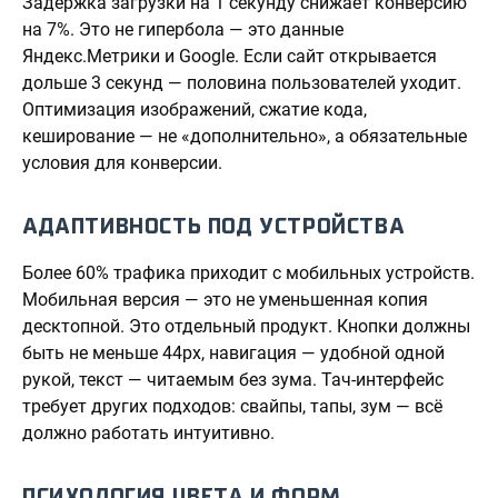
Задержка загрузки на 1 секунду снижает конверсию
на 7%. Это не гипербола — это данные
Яндекс.Метрики и Google. Если сайт открывается
дольше 3 секунд — половина пользователей уходит.
Оптимизация изображений, сжатие кода,
кеширование — не «дополнительно», а обязательные
условия для конверсии.
АДАПТИВНОСТЬ ПОД УСТРОЙСТВА
Более 60% трафика приходит с мобильных устройств.
Мобильная версия — это не уменьшенная копия
десктопной. Это отдельный продукт. Кнопки должны
быть не меньше 44px, навигация — удобной одной
рукой, текст — читаемым без зума. Тач-интерфейс
требует других подходов: свайпы, тапы, зум — всё
должно работать интуитивно.
ПСИХОЛОГИЯ ЦВЕТА И ФОРМ