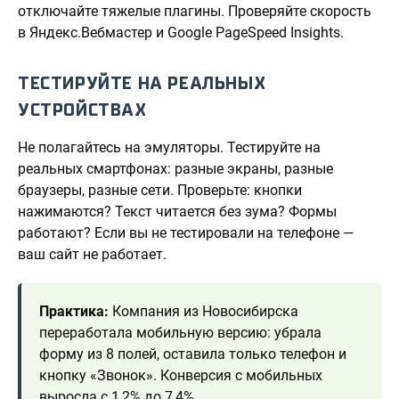
отключайте тяжелые плагины. Проверяйте скорость
в Яндекс.Вебмастер и Google PageSpeed Insights.
ТЕСТИРУЙТЕ НА РЕАЛЬНЫХ
УСТРОЙСТВАХ
Не полагайтесь на эмуляторы. Тестируйте на
реальных смартфонах: разные экраны, разные
браузеры, разные сети. Проверьте: кнопки
нажимаются? Текст читается без зума? Формы
работают? Если вы не тестировали на телефоне —
ваш сайт не работает.
Практика:
Компания из Новосибирска
переработала мобильную версию: убрала
форму из 8 полей, оставила только телефон и
кнопку «Звонок». Конверсия с мобильных
выросла с 1,2% до 7,4%.