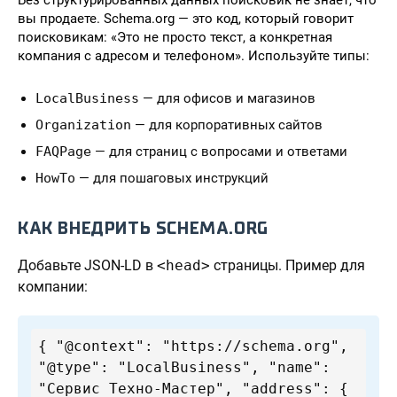
Без структурированных данных поисковик не знает, что
вы продаете. Schema.org — это код, который говорит
поисковикам: «Это не просто текст, а конкретная
компания с адресом и телефоном». Используйте типы:
LocalBusiness
— для офисов и магазинов
Organization
— для корпоративных сайтов
FAQPage
— для страниц с вопросами и ответами
HowTo
— для пошаговых инструкций
КАК ВНЕДРИТЬ SCHEMA.ORG
Добавьте JSON-LD в
<head>
страницы. Пример для
компании:
{ "@context": "https://schema.org",
"@type": "LocalBusiness", "name":
"Сервис Техно-Мастер", "address": {