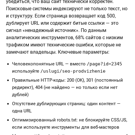
убедиться, что ваш сайт технически корректен.
Поисковые системы индексируют не только текст, но
и структуру. Если страница возвращает код 500,
дублирует URL или содержит битые ссылки — это
сигнал «ненадежный источник». По данным
аналитических инструментов, 68% сайтов с низким
трафиком имеют технические ошибки, которые не
замечают владельцы. Ключевые параметры:
Человекопонятные URL — вместо
/page?id=2345
используйте
/uslugi/seo-prodvizhenie
Правильные HTTP-коды: 200 (OK), 301 (постоянный
редирект), 404 (не найдено — но только если нет
дублей)
Отсутствие дублирующих страниц: один контент —
одна URL
Оптимизированный robots.txt: не блокируйте CSS/JS,
если используете инструменты для веб-мастеров