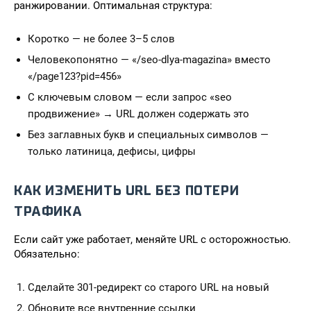
ранжировании. Оптимальная структура:
Коротко — не более 3–5 слов
Человекопонятно — «/seo-dlya-magazina» вместо
«/page123?pid=456»
С ключевым словом — если запрос «seo
продвижение» → URL должен содержать это
Без заглавных букв и специальных символов —
только латиница, дефисы, цифры
КАК ИЗМЕНИТЬ URL БЕЗ ПОТЕРИ
ТРАФИКА
Если сайт уже работает, меняйте URL с осторожностью.
Обязательно:
Сделайте 301-редирект со старого URL на новый
Обновите все внутренние ссылки